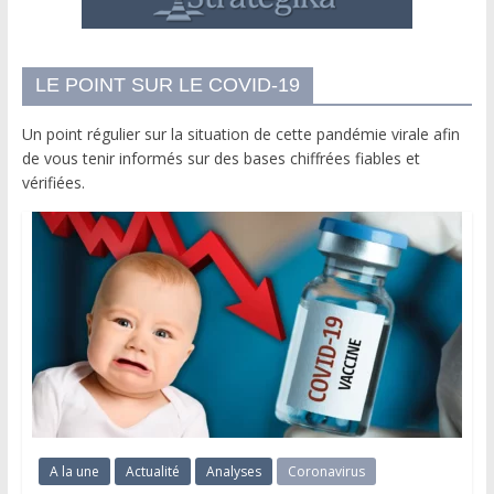
LE POINT SUR LE COVID-19
Un point régulier sur la situation de cette pandémie virale afin
de vous tenir informés sur des bases chiffrées fiables et
vérifiées.
A la une
Actualité
Analyses
Coronavirus