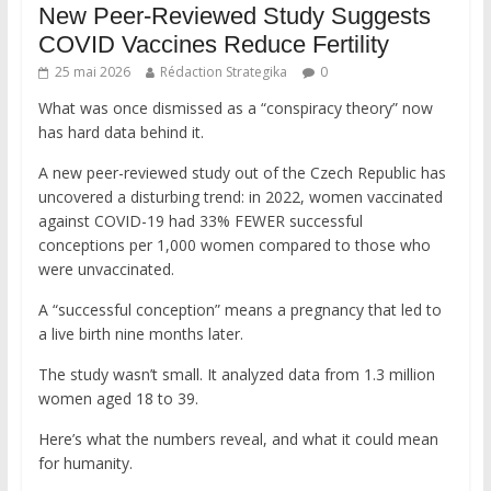
New Peer-Reviewed Study Suggests
COVID Vaccines Reduce Fertility
25 mai 2026
Rédaction Strategika
0
What was once dismissed as a “conspiracy theory” now
has hard data behind it.
A new peer-reviewed study out of the Czech Republic has
uncovered a disturbing trend: in 2022, women vaccinated
against COVID-19 had 33% FEWER successful
conceptions per 1,000 women compared to those who
were unvaccinated.
A “successful conception” means a pregnancy that led to
a live birth nine months later.
The study wasn’t small. It analyzed data from 1.3 million
women aged 18 to 39.
Here’s what the numbers reveal, and what it could mean
for humanity.