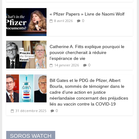
« Pfizer Papers » Livre de Naomi Wolf
0
8 avril 2026
Catherine A. Fitts explique pourquoi le
pouvoir chercherait à réduire
l’espérance de vie
0
14 janvier 2026
Bill Gates et le PDG de Pfizer, Albert
Bourla, sommés de témoigner dans le
cadre d’une action en justice
néerlandaise concernant des préjudices
liés au vaccin contre la COVID-19
0
31 décembre 2025
SOROS WATCH