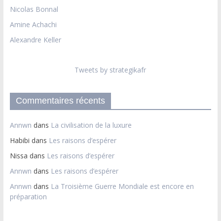
Nicolas Bonnal
Amine Achachi
Alexandre Keller
Tweets by strategikafr
Commentaires récents
Annwn
dans
La civilisation de la luxure
Habibi
dans
Les raisons d’espérer
Nissa
dans
Les raisons d’espérer
Annwn
dans
Les raisons d’espérer
Annwn
dans
La Troisième Guerre Mondiale est encore en
préparation