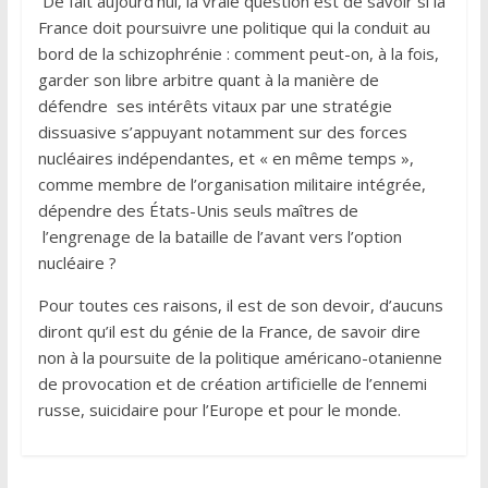
De fait aujourd’hui, la vraie question est de savoir si la
France doit poursuivre une politique qui la conduit au
bord de la schizophrénie : comment peut-on, à la fois,
garder son libre arbitre quant à la manière de
défendre ses intérêts vitaux par une stratégie
dissuasive s’appuyant notamment sur des forces
nucléaires indépendantes, et « en même temps »,
comme membre de l’organisation militaire intégrée,
dépendre des États-Unis seuls maîtres de
l’engrenage de la bataille de l’avant vers l’option
nucléaire ?
Pour toutes ces raisons, il est de son devoir, d’aucuns
diront qu’il est du génie de la France, de savoir dire
non à la poursuite de la politique américano-otanienne
de provocation et de création artificielle de l’ennemi
russe, suicidaire pour l’Europe et pour le monde.