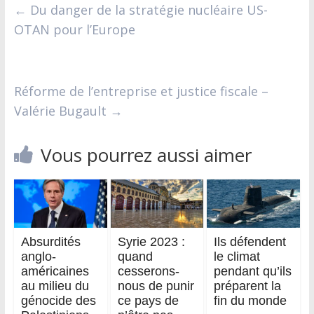
←
Du danger de la stratégie nucléaire US-
OTAN pour l’Europe
Réforme de l’entreprise et justice fiscale –
Valérie Bugault
→
Vous pourrez aussi aimer
Absurdités
Syrie 2023 :
Ils défendent
anglo-
quand
le climat
américaines
cesserons-
pendant qu’ils
au milieu du
nous de punir
préparent la
génocide des
ce pays de
fin du monde