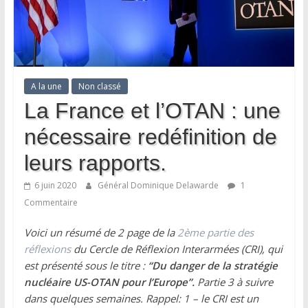
A la une
Non classé
La France et l’OTAN : une
nécessaire redéfinition de
leurs rapports.
6 juin 2020
Général Dominique Delawarde
1
Commentaire
Voici un résumé de 2 page de la
2ème partie des
réflexions
du Cercle de Réflexion Interarmées (CRI), qui
est présenté sous le titre :
“Du danger de la stratégie
nucléaire US-OTAN pour l’Europe”.
Partie 3 à suivre
dans quelques semaines. Rappel: 1 – le CRI est un