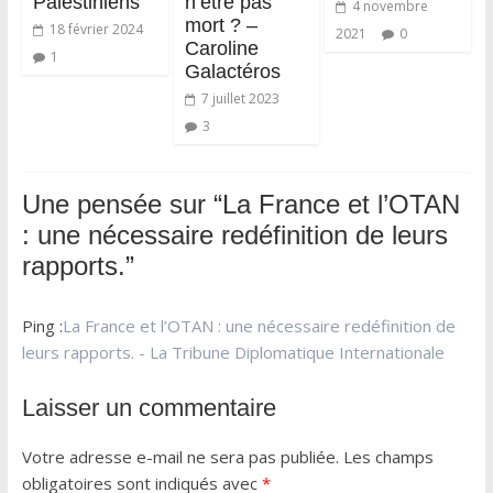
Palestiniens
n’être pas
4 novembre
mort ? –
18 février 2024
2021
0
Caroline
1
Galactéros
7 juillet 2023
3
Une pensée sur “
La France et l’OTAN
: une nécessaire redéfinition de leurs
rapports.
”
Ping :
La France et l’OTAN : une nécessaire redéfinition de
leurs rapports. - La Tribune Diplomatique Internationale
Laisser un commentaire
Votre adresse e-mail ne sera pas publiée.
Les champs
obligatoires sont indiqués avec
*