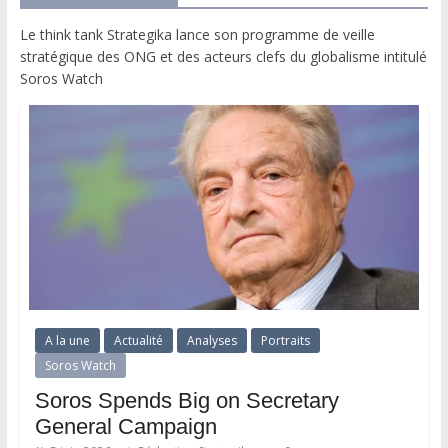
Le think tank Strategika lance son programme de veille
stratégique des ONG et des acteurs clefs du globalisme intitulé
Soros Watch
A la une
Actualité
Analyses
Portraits
Soros Watch
Soros Spends Big on Secretary
General Campaign