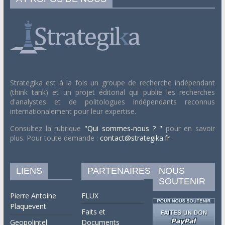
Strategika est à la fois un groupe de recherche indépendant
(think tank) et un projet éditorial qui publie les recherches
d'analystes et de politologues indépendants reconnus
internationalement pour leur expertise.
Consultez la rubrique
"Qui sommes-nous ? "
pour en savoir
plus. Pour toute demande :
contact@strategika.fr
LIENS
PARTENAIRES
NOUS
SOUTENIR
Pierre Antoine
FLUX
Plaquevent
Faits et
Geopolintel
Documents