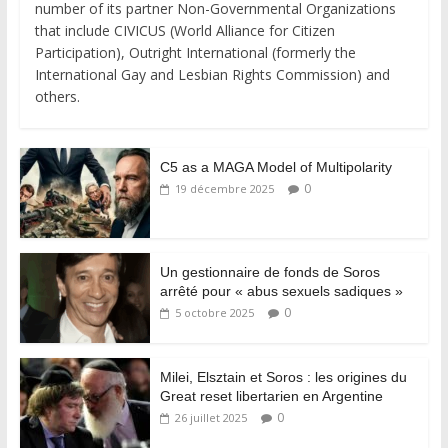
number of its partner Non-Governmental Organizations
that include CIVICUS (World Alliance for Citizen
Participation), Outright International (formerly the
International Gay and Lesbian Rights Commission) and
others.
C5 as a MAGA Model of Multipolarity
0
19 décembre 2025
Un gestionnaire de fonds de Soros
arrêté pour « abus sexuels sadiques »
0
5 octobre 2025
Milei, Elsztain et Soros : les origines du
Great reset libertarien en Argentine
0
26 juillet 2025