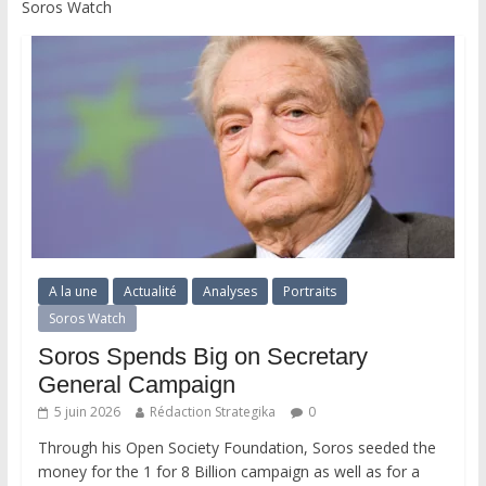
Soros Watch
A la une
Actualité
Analyses
Portraits
Soros Watch
Soros Spends Big on Secretary
General Campaign
5 juin 2026
Rédaction Strategika
0
Through his Open Society Foundation, Soros seeded the
money for the 1 for 8 Billion campaign as well as for a