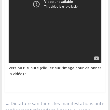
Version BitChute (cliquez sur l’image pour visionner
la vidéo) :
←
Dictature sanitaire : les manifestations anti-