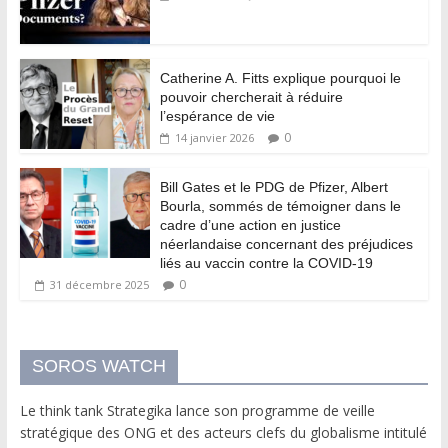
Catherine A. Fitts explique pourquoi le
pouvoir chercherait à réduire
l’espérance de vie
0
14 janvier 2026
Bill Gates et le PDG de Pfizer, Albert
Bourla, sommés de témoigner dans le
cadre d’une action en justice
néerlandaise concernant des préjudices
liés au vaccin contre la COVID-19
0
31 décembre 2025
SOROS WATCH
Le think tank Strategika lance son programme de veille
stratégique des ONG et des acteurs clefs du globalisme intitulé