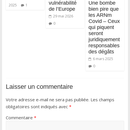
vulnérabilité
Une bombe
2025
1
de l’Europe
bien pire que
les ARNm
29 mai 2026
Covid – Ceux
0
qui piquent
seront
juridiquement
responsables
des dégâts
6 mars 2025
0
Laisser un commentaire
Votre adresse e-mail ne sera pas publiée.
Les champs
obligatoires sont indiqués avec
*
Commentaire
*