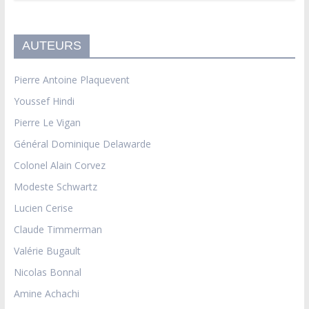
AUTEURS
Pierre Antoine Plaquevent
Youssef Hindi
Pierre Le Vigan
Général Dominique Delawarde
Colonel Alain Corvez
Modeste Schwartz
Lucien Cerise
Claude Timmerman
Valérie Bugault
Nicolas Bonnal
Amine Achachi