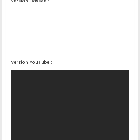
Version Odysee :
Version YouTube :