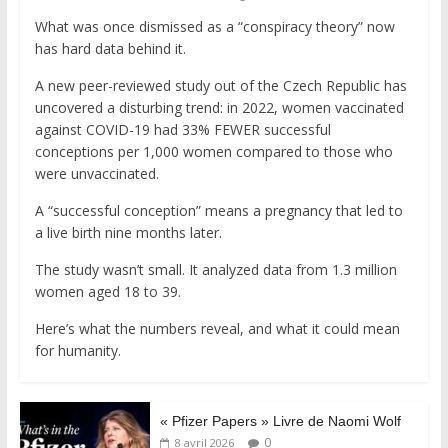
What was once dismissed as a “conspiracy theory” now
has hard data behind it.
A new peer-reviewed study out of the Czech Republic has
uncovered a disturbing trend: in 2022, women vaccinated
against COVID-19 had 33% FEWER successful
conceptions per 1,000 women compared to those who
were unvaccinated.
A “successful conception” means a pregnancy that led to
a live birth nine months later.
The study wasn’t small. It analyzed data from 1.3 million
women aged 18 to 39.
Here’s what the numbers reveal, and what it could mean
for humanity.
« Pfizer Papers » Livre de Naomi Wolf
0
8 avril 2026