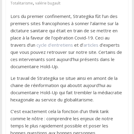
,
Totalitarisme
valérie bugault
Lors du premier confinement, Strategika fût l’un des
premiers sites francophones à sonner l’alarme sur la
dictature sanitaire qui était en train de se mettre en
place à la faveur de l’opération Covid-19. Ceci au
travers d’un
cycle d’entretiens
et d’
articles
d’experts
que vous pouvez retrouver sur notre site. Certains de
ces intervenants sont aujourd’hui présents dans le
documentaire Hold-Up.
Le travail de Strategika se situe ainsi en amont de la
chaine de réinformation qui aboutit aujourd’hui au
documentaire Hold-Up qui fait trembler la médiacratie
hexagonale au service du globalitarisme.
C’est exactement cela la fonction d’un think tank
comme le nôtre : comprendre les enjeux de notre
temps le plus rapidement possible et poser les
bonnes questions aux bonnes personnes.