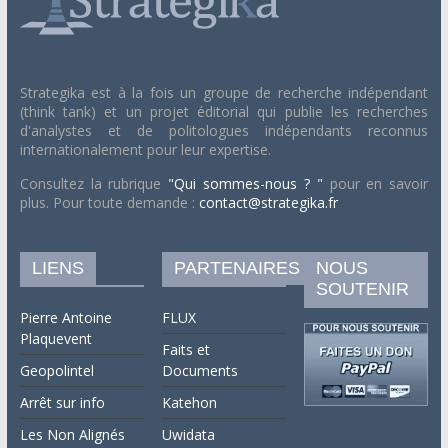
Strategika est à la fois un groupe de recherche indépendant
(think tank) et un projet éditorial qui publie les recherches
d'analystes et de politologues indépendants reconnus
internationalement pour leur expertise.
Consultez la rubrique
"Qui sommes-nous ? "
pour en savoir
plus. Pour toute demande :
contact@strategika.fr
LIENS
PARTENAIRES
NOUS
SOUTENIR
Pierre Antoine
FLUX
Plaquevent
Faits et
Geopolintel
Documents
Arrêt sur info
Katehon
Les Non Alignés
Uwidata