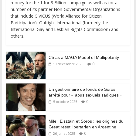
money for the 1 for 8 Billion campaign as well as for a
number of its partner Non-Governmental Organizations
that include CIVICUS (World Alliance for Citizen
Participation), Outright International (formerly the
International Gay and Lesbian Rights Commission) and
others.
C5 as a MAGA Model of Multipolarity
0
19 décembre 2025
Un gestionnaire de fonds de Soros
arrêté pour « abus sexuels sadiques »
0
5 octobre 2025
Milei, Elsztain et Soros : les origines du
Great reset libertarien en Argentine
0
26 juillet 2025