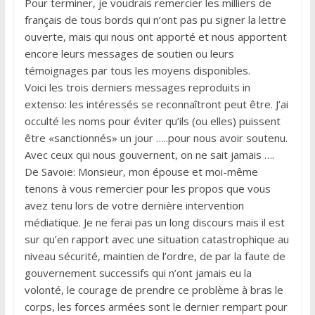
Pour terminer, je voudrais remercier les milliers de
français de tous bords qui n’ont pas pu signer la lettre
ouverte, mais qui nous ont apporté et nous apportent
encore leurs messages de soutien ou leurs
témoignages par tous les moyens disponibles.
Voici les trois derniers messages reproduits in
extenso: les intéressés se reconnaîtront peut être. J’ai
occulté les noms pour éviter qu’ils (ou elles) puissent
être «sanctionnés» un jour …..pour nous avoir soutenu.
Avec ceux qui nous gouvernent, on ne sait jamais ….
De Savoie: Monsieur, mon épouse et moi-même
tenons à vous remercier pour les propos que vous
avez tenu lors de votre dernière intervention
médiatique. Je ne ferai pas un long discours mais il est
sur qu’en rapport avec une situation catastrophique au
niveau sécurité, maintien de l’ordre, de par la faute de
gouvernement successifs qui n’ont jamais eu la
volonté, le courage de prendre ce problème à bras le
corps, les forces armées sont le dernier rempart pour