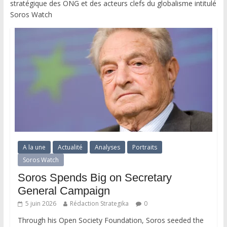
stratégique des ONG et des acteurs clefs du globalisme intitulé
Soros Watch
A la une
Actualité
Analyses
Portraits
Soros Watch
Soros Spends Big on Secretary
General Campaign
5 juin 2026
Rédaction Strategika
0
Through his Open Society Foundation, Soros seeded the