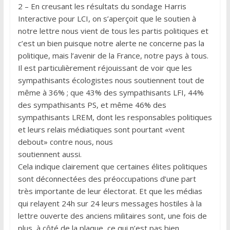
2 – En creusant les résultats du sondage Harris
Interactive pour LCI, on s’aperçoit que le soutien à
notre lettre nous vient de tous les partis politiques et
c’est un bien puisque notre alerte ne concerne pas la
politique, mais l’avenir de la France, notre pays à tous.
Il est particulièrement réjouissant de voir que les
sympathisants écologistes nous soutiennent tout de
même à 36% ; que 43% des sympathisants LFI, 44%
des sympathisants PS, et même 46% des
sympathisants LREM, dont les responsables politiques
et leurs relais médiatiques sont pourtant «vent
debout» contre nous, nous
soutiennent aussi.
Cela indique clairement que certaines élites politiques
sont déconnectées des préoccupations d’une part
très importante de leur électorat. Et que les médias
qui relayent 24h sur 24 leurs messages hostiles à la
lettre ouverte des anciens militaires sont, une fois de
plus, à côté de la plaque, ce qui n’est pas bien