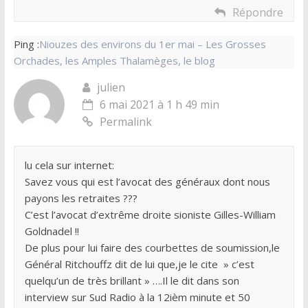
Répondre
Ping :
Niouzes des environs du 1er mai – Les Grosses
Orchades, les Amples Thalamèges, le blog
julien
6 mai 2021 à 1 h 49 min
Permalink
lu cela sur internet:
Savez vous qui est l’avocat des généraux dont nous
payons les retraites ???
C’est l’avocat d’extrême droite sioniste Gilles-William
Goldnadel !!
De plus pour lui faire des courbettes de soumission,le
Général Ritchouffz dit de lui que,je le cite » c’est
quelqu’un de très brillant » ….Il le dit dans son
interview sur Sud Radio à la 12ièm minute et 50