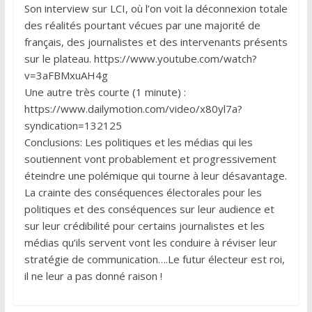
Son interview sur LCI, où l’on voit la déconnexion totale
des réalités pourtant vécues par une majorité de
français, des journalistes et des intervenants présents
sur le plateau. https://www.youtube.com/watch?
v=3aFBMxuAH4g
Une autre très courte (1 minute) :
https://www.dailymotion.com/video/x80yl7a?
syndication=132125
Conclusions: Les politiques et les médias qui les
soutiennent vont probablement et progressivement
éteindre une polémique qui tourne à leur désavantage.
La crainte des conséquences électorales pour les
politiques et des conséquences sur leur audience et
sur leur crédibilité pour certains journalistes et les
médias qu’ils servent vont les conduire à réviser leur
stratégie de communication….Le futur électeur est roi,
il ne leur a pas donné raison !