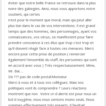
éviter que notre belle France se retrouve dans la plus
noire des gabegies. Ainsi, nous vous apportons notre
soutient, qui certes
n’est pour le moment que moral, mais qui peut aller
plus loin dans le cas de vos interventions. Il est grand
temps que des hommes, des personnages, ayant vos
connaissances, vos vécus, se manifestent pour faire
prendre conscience à ces élus que trop c’est trop et
qu’il doivent réagir face à toutes ces menaces. Merci
encore pour cette prise de position ( remercier
également l’ensemble du staff, les personnes qui sont
en accord avec vous ) Très respectueusement. Mme,
Mr. Bal…..
De ??? pas de code postal:Monsieur
Merci à vous et à tous vos collègues. Mais nos
politiques vont ils comprendre ? Leurs réactions
montrent que non . Votre cri d alerte est pour nous un
bol d oxygène, nous nous sentons moins seuls. Nous
sommes effectivement très inquiets. Il faudrait