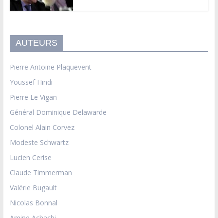
AUTEURS
Pierre Antoine Plaquevent
Youssef Hindi
Pierre Le Vigan
Général Dominique Delawarde
Colonel Alain Corvez
Modeste Schwartz
Lucien Cerise
Claude Timmerman
Valérie Bugault
Nicolas Bonnal
Amine Achachi