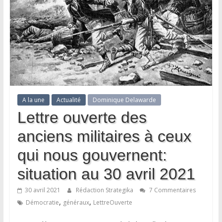
A la une
Actualité
Dominique Delawarde
Lettre ouverte des
anciens militaires à ceux
qui nous gouvernent:
situation au 30 avril 2021
30 avril 2021
Rédaction Strategika
7 Commentaires
,
,
Démocratie
généraux
LettreOuverte