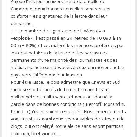
Aujourd’hui, jour anniversaire de la bataille de
Camerone, deux bonnes nouvelles sont venues
conforter les signataires de la lettre dans leur
démarche.
1 – Le nombre de signataires de l’ «Alerte» a
«explosé». Il est passé en 24 heures de 10 093 à 18
005 (+ 80%) et ce, malgré les menaces proférées par
les destinataires de la lettre et les sarcasmes
permanents d’une majorité des journalistes et des
médias mainstream dévoués à ceux qui mènent notre
pays vers l’abîme par leur inaction.
Pour être juste, je dois admettre que Cnews et Sud
radio se sont écartés de la meute mainstream
malhonnête et malfaisante, et nous ont donné la
parole dans de bonnes conditions ( Bercoff, Morandini,
Praud). Qu’ils en soient remerciés. Nos remerciements
vont aussi aux nombreux responsables de sites ou de
blogs, qui ont relayé notre alerte sans esprit partisan,
politicien, bref vicieux…..