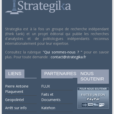
Strategika est à la fois un groupe de recherche indépendant
(think tank) et un projet éditorial qui publie les recherches
d'analystes et de politologues indépendants reconnus
internationalement pour leur expertise.
Consultez la rubrique
"Qui sommes-nous ? "
pour en savoir
plus. Pour toute demande :
contact@strategika.fr
LIENS
PARTENAIRES
NOUS
SOUTENIR
Pierre Antoine
FLUX
Plaquevent
Faits et
Geopolintel
Documents
Arrêt sur info
Katehon