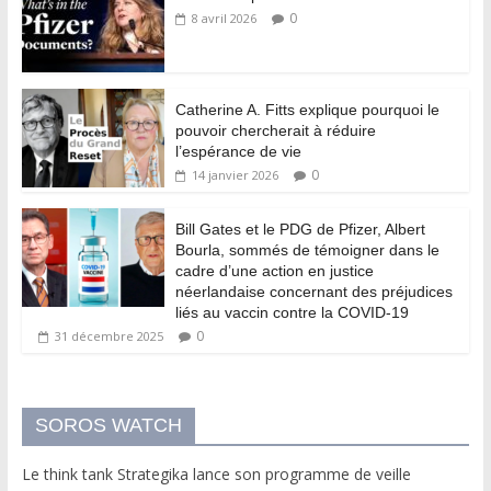
0
8 avril 2026
Catherine A. Fitts explique pourquoi le
pouvoir chercherait à réduire
l’espérance de vie
0
14 janvier 2026
Bill Gates et le PDG de Pfizer, Albert
Bourla, sommés de témoigner dans le
cadre d’une action en justice
néerlandaise concernant des préjudices
liés au vaccin contre la COVID-19
0
31 décembre 2025
SOROS WATCH
Le think tank Strategika lance son programme de veille