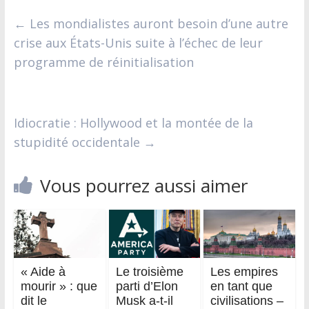
←
Les mondialistes auront besoin d’une autre
crise aux États-Unis suite à l’échec de leur
programme de réinitialisation
Idiocratie : Hollywood et la montée de la
stupidité occidentale
→
Vous pourrez aussi aimer
« Aide à
Le troisième
Les empires
mourir » : que
parti d’Elon
en tant que
dit le
Musk a-t-il
civilisations –