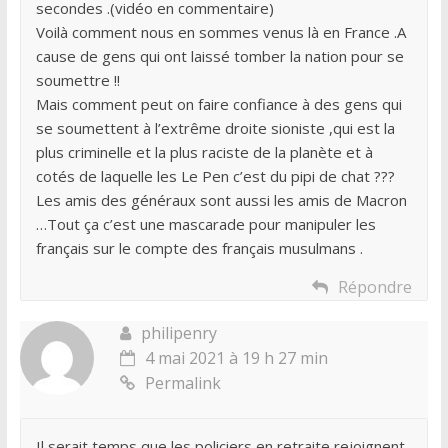
secondes .(vidéo en commentaire)
Voilà comment nous en sommes venus là en France .A
cause de gens qui ont laissé tomber la nation pour se
soumettre !!
Mais comment peut on faire confiance à des gens qui
se soumettent à l’extrême droite sioniste ,qui est la
plus criminelle et la plus raciste de la planète et à
cotés de laquelle les Le Pen c’est du pipi de chat ???
Les amis des généraux sont aussi les amis de Macron
…Tout ça c’est une mascarade pour manipuler les
français sur le compte des français musulmans .
Répondre
philipenry
4 mai 2021 à 19 h 27 min
Permalink
Il serait temps que les policiers en retraite rejoignent