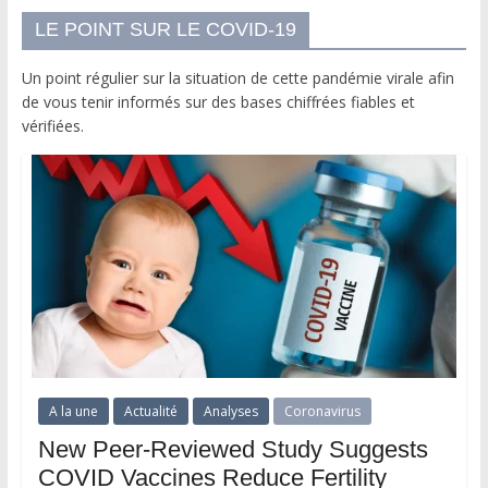
LE POINT SUR LE COVID-19
Un point régulier sur la situation de cette pandémie virale afin
de vous tenir informés sur des bases chiffrées fiables et
vérifiées.
A la une
Actualité
Analyses
Coronavirus
New Peer-Reviewed Study Suggests
COVID Vaccines Reduce Fertility