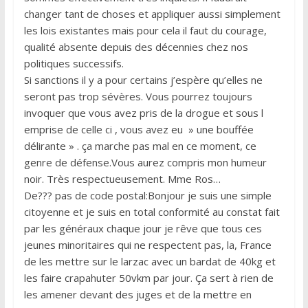
changer tant de choses et appliquer aussi simplement
les lois existantes mais pour cela il faut du courage,
qualité absente depuis des décennies chez nos
politiques successifs.
Si sanctions il y a pour certains j’espère qu’elles ne
seront pas trop sévères. Vous pourrez toujours
invoquer que vous avez pris de la drogue et sous l
emprise de celle ci , vous avez eu » une bouffée
délirante » . ça marche pas mal en ce moment, ce
genre de défense.Vous aurez compris mon humeur
noir. Très respectueusement. Mme Ros…
De??? pas de code postal:Bonjour je suis une simple
citoyenne et je suis en total conformité au constat fait
par les généraux chaque jour je rêve que tous ces
jeunes minoritaires qui ne respectent pas, la, France
de les mettre sur le larzac avec un bardat de 40kg et
les faire crapahuter 50vkm par jour. Ça sert à rien de
les amener devant des juges et de la mettre en