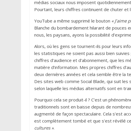
médias sociaux nous imposent quotidiennement 
Pourtant, leurs chiffres continuent de chuter et 
YouTube a même supprimé le bouton
« J’aime p
Blanche du bombardement hilarant de pouces en b
nous, les paysans, ayons la possibilité d’expr
Alors, où les gens se tournent-ils pour leurs inf
les statistiques ne soient pas aussi bien suivie
chiffres d’audience et d’abonnement, que les m
matière d’information. Mes propres chiffres d’
deux dernières années et cela semble être la t
Des sites web comme Social Blade, qui suit les 
selon laquelle les médias alternatifs sont en tr
Pourquoi cela se produit-il ? C’est un phénomèn
traditionnels sont en baisse depuis de nombreu
augmenté de façon spectaculaire. Cela s’est ac
est complètement tombé et que s’est révélé c
cultures »
.