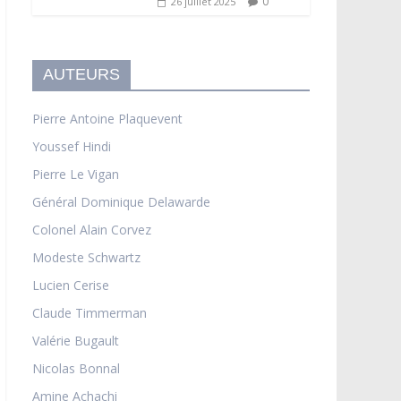
0
26 juillet 2025
AUTEURS
Pierre Antoine Plaquevent
Youssef Hindi
Pierre Le Vigan
Général Dominique Delawarde
Colonel Alain Corvez
Modeste Schwartz
Lucien Cerise
Claude Timmerman
Valérie Bugault
Nicolas Bonnal
Amine Achachi