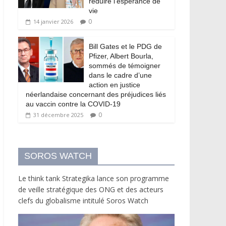
réduire l’espérance de
vie
0
14 janvier 2026
Bill Gates et le PDG de
Pfizer, Albert Bourla,
sommés de témoigner
dans le cadre d’une
action en justice
néerlandaise concernant des préjudices liés
au vaccin contre la COVID-19
0
31 décembre 2025
SOROS WATCH
Le think tank Strategika lance son programme
de veille stratégique des ONG et des acteurs
clefs du globalisme intitulé Soros Watch