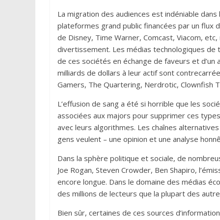
La migration des audiences est indéniable dans 
plateformes grand public financées par un flux 
de Disney, Time Warner, Comcast, Viacom, etc, r
divertissement. Les médias technologiques de t
de ces sociétés en échange de faveurs et d’un ac
milliards de dollars à leur actif sont contreca
Gamers, The Quartering, Nerdrotic, Clownfish TV
L’effusion de sang a été si horrible que les so
associées aux majors pour supprimer ces types d
avec leurs algorithmes. Les chaînes alternatives 
gens veulent – une opinion et une analyse honnê
Dans la sphère politique et sociale, de nombre
Joe Rogan, Steven Crowder, Ben Shapiro, l’émis
encore longue. Dans le domaine des médias éc
des millions de lecteurs que la plupart des autre
Bien sûr, certaines de ces sources d’information