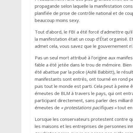
propagande selon laquelle la manifestation conse
planifiée de prise de contrôle national et de coup
beaucoup moins sexy.
Tout d’abord, le FBI a été forcé d’admettre qu’il 
la manifestation était un coup d’État organisé. 
admet cela, vous savez que le gouvernement n’
Pas un seul mort attribué à l’origine aux manife
fable a été jetée dans le trou de mémoire. Bien q
été abattue par la police (Ashli Babbitt), le résu
manifestants sont entrés, ont tourné en rond p
puis tout le monde est parti. Cela peut à pein
émeutes de BLM à travers le pays, qui ont entr
participant directement, sans parler des milliar
émeutes de
« protestations pacifiques »
tout en
Lorsque les conservateurs protestent contre que
les maisons et les entreprises de personnes inn