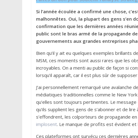
Si l’année écoulée a confirmé une chose, c’e
malhonnêtes. Oui, la plupart des gens s’en d
confirmation que les dernières années réuni
public sont le bras armé de la propagande des
gouvernements aux grandes entreprises ph
Bien qu’il y ait eu quelques exemples brillants 
MSM, ces moments sont aussi rares que les ob
incroyables. On a menti au public de façon si co
lorsqu’il apparaît, car il est plus sûr de suppo
J’ai personnellement remarqué une avalanche d
médiatiques traditionnelles comme le New York
qu’elles sont toujours pertinentes. Le message e
qu’ils supplient les gens de s’abonner et de lir
s’effondrent, les colporteurs de propagande en 
implosent
. Le manque de profits est évident et 
Ces plateformes ont survécu ces dernières anné