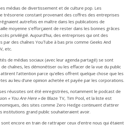
les médias de divertissement et de culture pop. Les
de trésorerie constant provenant des coffres des entreprises
égnaient autrefois en maître dans les publications de
aille moyenne s’efforçaient de rester dans les bonnes grâces
cès privilégié. Aujourd’hui, des entreprises qui ont des
rrées par des chaînes YouTube à bas prix comme Geeks And
, etc.
ciétés de médias sociaux (avec leur agenda partagé) se sont
e chaînes, les démonétiser ou les effacer de la vue du public
attirent l’attention parce qu’elles offrent quelque chose que les
tes au lieu d’une opinion achetée et payée par les corporations.
uses réussites ont été enregistrées, notamment le podcast de
sion
« You Are Here »
de Blaze TV, Tim Pool, et la liste est
onomiques, des sites comme Zero Hedge continuent d’attirer
s institutions grand public souhaiteraient avoir.
 sont encore en train de rattraper ceux d’entre nous qui étaient