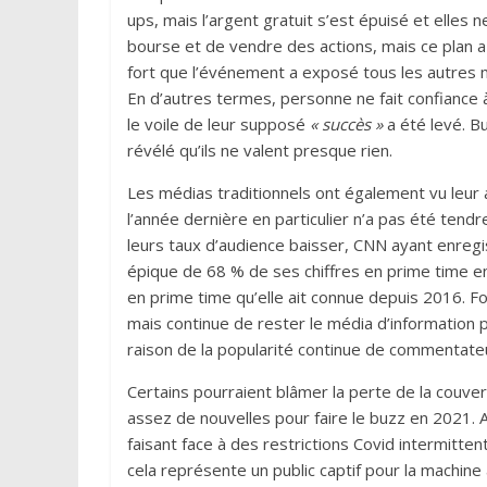
ups, mais l’argent gratuit s’est épuisé et elles 
bourse et de vendre des actions, mais ce plan a
fort que l’événement a exposé tous les autres 
En d’autres termes, personne ne fait confiance 
le voile de leur supposé
« succès »
a été levé. 
révélé qu’ils ne valent presque rien.
Les médias traditionnels ont également vu leur 
l’année dernière en particulier n’a pas été ten
leurs taux d’audience baisser, CNN ayant enregi
épique de 68 % de ses chiffres en prime time e
en prime time qu’elle ait connue depuis 2016. F
mais continue de rester le média d’information 
raison de la popularité continue de commentat
Certains pourraient blâmer la perte de la couver
assez de nouvelles pour faire le buzz en 2021. A
faisant face à des restrictions Covid intermitte
cela représente un public captif pour la machi