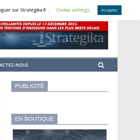
guer sur Strategika.fr .
Cookie settings
Accepter
ACTEZ-NOUS
PUBLICITÉ
EN BOUTIQUE