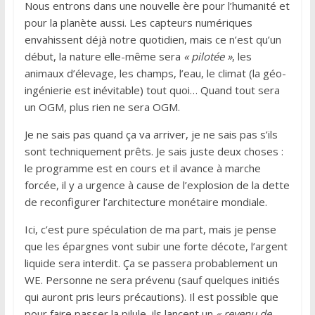
Nous entrons dans une nouvelle ère pour l’humanité et
pour la planète aussi. Les capteurs numériques
envahissent déjà notre quotidien, mais ce n’est qu’un
début, la nature elle-même sera
« pilotée »
, les
animaux d’élevage, les champs, l’eau, le climat (la géo-
ingénierie est inévitable) tout quoi… Quand tout sera
un OGM, plus rien ne sera OGM.
Je ne sais pas quand ça va arriver, je ne sais pas s’ils
sont techniquement prêts. Je sais juste deux choses :
le programme est en cours et il avance à marche
forcée, il y a urgence à cause de l’explosion de la dette
de reconfigurer l’architecture monétaire mondiale.
Ici, c’est pure spéculation de ma part, mais je pense
que les épargnes vont subir une forte décote, l’argent
liquide sera interdit. Ça se passera probablement un
WE. Personne ne sera prévenu (sauf quelques initiés
qui auront pris leurs précautions). Il est possible que
pour faire passer la pilule, ils lancent un
« revenu de