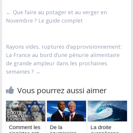
←
Que faire au potager et au verger en
Novembre ? Le guide complet
Rayons vides, ruptures d’approvisionnement:
La France au bord d’une pénurie alimentaire
de grande ampleur dans les prochaines
semaines ?
→
Vous pourrez aussi aimer
Comment les
De la
La droite