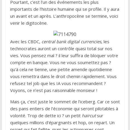
Pourtant, c’est l’un des événements les plus
importants de l’histoire humaine qui se profile. Il y aura
un avant et un après. L’anthropocène se termine, voici
venir le digitocène.
Avec les CBDC,
central bank digital currencies
, les
technocrates auront un contrôle quasi total sur nos
vies. Vous pensez mal ? il leur suffira de bloquer votre
compte en banque. Vous ne vous soumettez pas ?
qu’à cela ne tienne, une petite amende quotidienne
vous remettra dans le droit chemin rapidement. Vous
refusez tel job que les IA vous recommandent ?
Voyons, ce n’est pas raisonnable monsieur !
Mais ça, c’est juste le sommet de l’iceberg. Car ce sont
des pans entiers de l’économie qui seront pilotables à
volonté. Trop de dette ici ? un petit
haircut
sur
quelques millions d’épargnants et hop, on repart. Un
projet qui fait faillite, mais les actionnaires sont