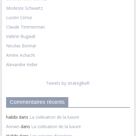
Modeste Schwartz
Lucien Cerise
Claude Timmerman
Valérie Bugault
Nicolas Bonnal
Amine Achachi
Alexandre Keller
Tweets by strategikafr
Commentaires récents
habibi
dans
La civilisation de la luxure
Annwn
dans
La civilisation de la luxure
Habibi
dans
Les raisons d’espérer