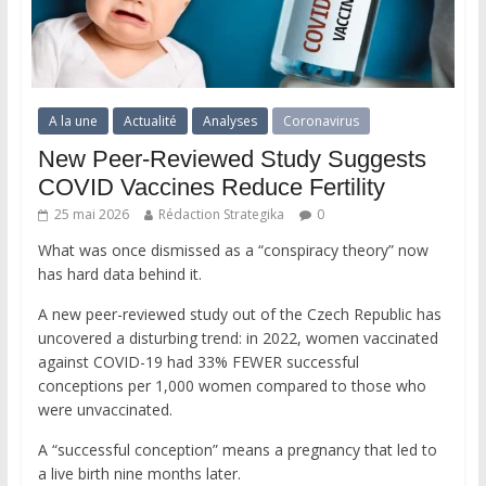
A la une
Actualité
Analyses
Coronavirus
New Peer-Reviewed Study Suggests
COVID Vaccines Reduce Fertility
25 mai 2026
Rédaction Strategika
0
What was once dismissed as a “conspiracy theory” now
has hard data behind it.
A new peer-reviewed study out of the Czech Republic has
uncovered a disturbing trend: in 2022, women vaccinated
against COVID-19 had 33% FEWER successful
conceptions per 1,000 women compared to those who
were unvaccinated.
A “successful conception” means a pregnancy that led to
a live birth nine months later.