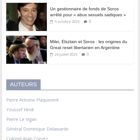
Un gestionnaire de fonds de Soros
arrêté pour « abus sexuels sadiques »
0
5 octobre 2025
Milei, Elsztain et Soros : les origines du
Great reset libertarien en Argentine
0
26 juillet 2025
AUTEURS
Pierre Antoine Plaquevent
Youssef Hindi
Pierre Le Vigan
Général Dominique Delawarde
Colonel Alain Corvez