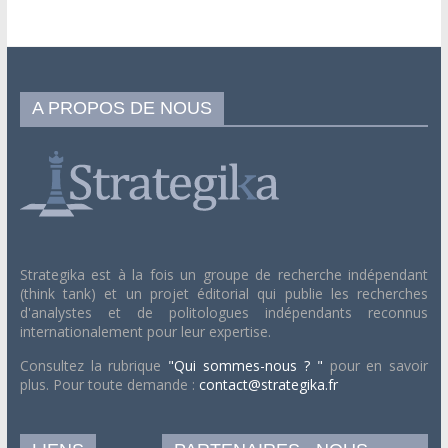
A PROPOS DE NOUS
Strategika est à la fois un groupe de recherche indépendant
(think tank) et un projet éditorial qui publie les recherches
d'analystes et de politologues indépendants reconnus
internationalement pour leur expertise.
Consultez la rubrique
"Qui sommes-nous ? "
pour en savoir
plus. Pour toute demande :
contact@strategika.fr