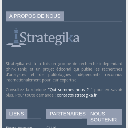
A PROPOS DE NOUS
Strategika est à la fois un groupe de recherche indépendant
(think tank) et un projet éditorial qui publie les recherches
d'analystes et de politologues indépendants reconnus
internationalement pour leur expertise.
Consultez la rubrique
"Qui sommes-nous ? "
pour en savoir
plus. Pour toute demande :
contact@strategika.fr
LIENS
PARTENAIRES
NOUS
SOUTENIR
Pierre Antoine
FLUX