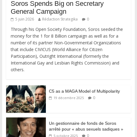
Soros Spends Big on Secretary
General Campaign
5 juin 2026
Rédaction Strategika
0
Through his Open Society Foundation, Soros seeded the
money for the 1 for 8 Billion campaign as well as for a
number of its partner Non-Governmental Organizations
that include CIVICUS (World Alliance for Citizen
Participation), Outright International (formerly the
International Gay and Lesbian Rights Commission) and
others.
C5 as a MAGA Model of Multipolarity
0
19 décembre 2025
Un gestionnaire de fonds de Soros
arrêté pour « abus sexuels sadiques »
0
5 octobre 2025