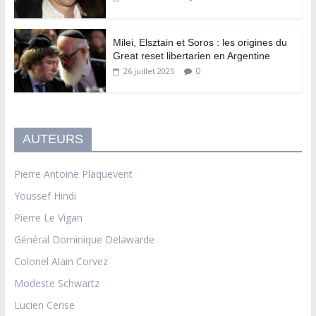
Milei, Elsztain et Soros : les origines du
Great reset libertarien en Argentine
0
26 juillet 2025
AUTEURS
Pierre Antoine Plaquevent
Youssef Hindi
Pierre Le Vigan
Général Dominique Delawarde
Colonel Alain Corvez
Modeste Schwartz
Lucien Cerise