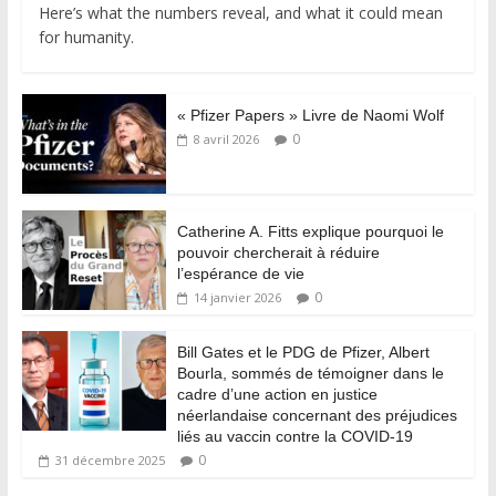
Here’s what the numbers reveal, and what it could mean
for humanity.
« Pfizer Papers » Livre de Naomi Wolf
0
8 avril 2026
Catherine A. Fitts explique pourquoi le
pouvoir chercherait à réduire
l’espérance de vie
0
14 janvier 2026
Bill Gates et le PDG de Pfizer, Albert
Bourla, sommés de témoigner dans le
cadre d’une action en justice
néerlandaise concernant des préjudices
liés au vaccin contre la COVID-19
0
31 décembre 2025