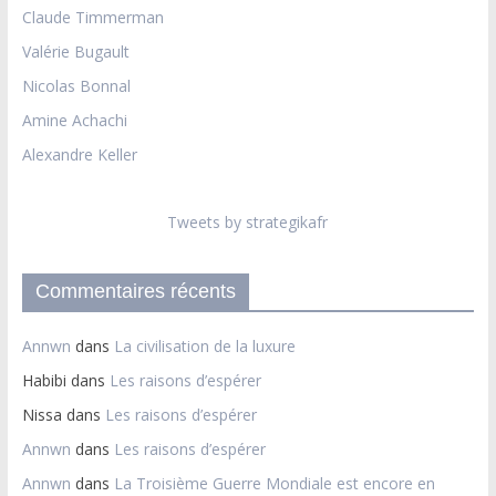
Claude Timmerman
Valérie Bugault
Nicolas Bonnal
Amine Achachi
Alexandre Keller
Tweets by strategikafr
Commentaires récents
Annwn
dans
La civilisation de la luxure
Habibi
dans
Les raisons d’espérer
Nissa
dans
Les raisons d’espérer
Annwn
dans
Les raisons d’espérer
Annwn
dans
La Troisième Guerre Mondiale est encore en