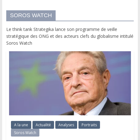
SOROS WATCH
Le think tank Strategika lance son programme de veille
stratégique des ONG et des acteurs clefs du globalisme intitulé
Soros Watch
A la une
Actualité
Analyses
Portraits
Soros Watch