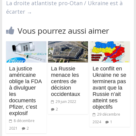
La droite atlantiste pro-Otan / Ukraine est à
écarter
→
Vous pourrez aussi aimer
La justice
La Russie
Le conflit en
américaine
menace les
Ukraine ne se
oblige la FDA
centres de
terminera pas
à divulguer
décision
avant que la
les
occidentaux
Russie n’ait
documents
atteint ses
29 juin 2022
Pfizer, c’est
objectifs
2
explosif
29 décembre
8 décembre
2024
1
2021
2