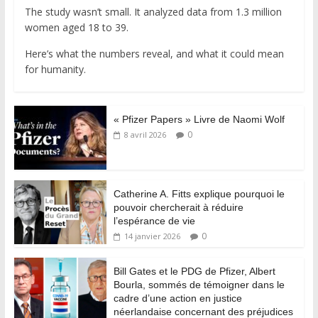
The study wasn’t small. It analyzed data from 1.3 million
women aged 18 to 39.
Here’s what the numbers reveal, and what it could mean
for humanity.
« Pfizer Papers » Livre de Naomi Wolf
0
8 avril 2026
Catherine A. Fitts explique pourquoi le
pouvoir chercherait à réduire
l’espérance de vie
0
14 janvier 2026
Bill Gates et le PDG de Pfizer, Albert
Bourla, sommés de témoigner dans le
cadre d’une action en justice
néerlandaise concernant des préjudices