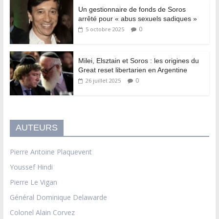
Un gestionnaire de fonds de Soros
arrêté pour « abus sexuels sadiques »
0
5 octobre 2025
Milei, Elsztain et Soros : les origines du
Great reset libertarien en Argentine
0
26 juillet 2025
AUTEURS
Pierre Antoine Plaquevent
Youssef Hindi
Pierre Le Vigan
Général Dominique Delawarde
Colonel Alain Corvez