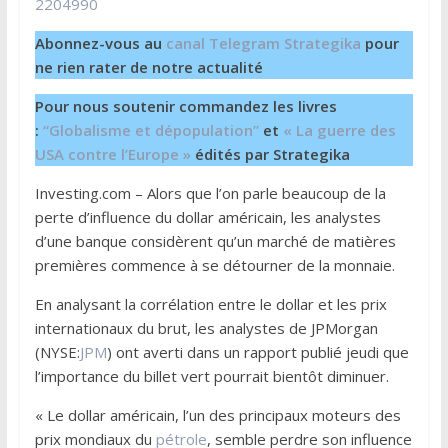
2204990
Abonnez-vous au
canal Telegram Strategika
pour
ne rien rater de notre actualité
Pour nous soutenir commandez les livres
:
“Globalisme et dépopulation”
et
« La guerre des
USA contre l’Europe »
édités par Strategika
Investing.com – Alors que l’on parle beaucoup de la
perte d’influence du dollar américain, les analystes
d’une banque considèrent qu’un marché de matières
premières commence à se détourner de la monnaie.
En analysant la corrélation entre le dollar et les prix
internationaux du brut, les analystes de JPMorgan
(NYSE:
JPM
) ont averti dans un rapport publié jeudi que
l’importance du billet vert pourrait bientôt diminuer.
« Le dollar américain, l’un des principaux moteurs des
prix mondiaux du
pétrole
, semble perdre son influence