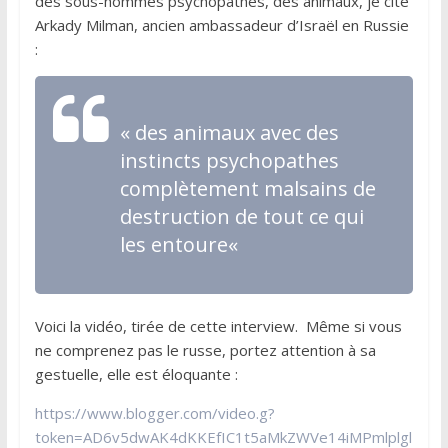
des sous-hommes psychopathes, des animaux, je cite
Arkady Milman, ancien ambassadeur d’Israël en Russie
:
«
des animaux avec des
instincts psychopathes
complètement malsains de
destruction de tout ce qui
les entoure
«
Voici la vidéo, tirée de cette interview. Même si vous
ne comprenez pas le russe, portez attention à sa
gestuelle, elle est éloquante :
https://www.blogger.com/video.g?
token=AD6v5dwAK4dKKEfIC1t5aMkZWVe14iMPmlplgl