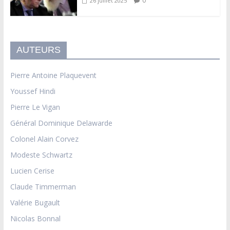
0
26 juillet 2025
AUTEURS
Pierre Antoine Plaquevent
Youssef Hindi
Pierre Le Vigan
Général Dominique Delawarde
Colonel Alain Corvez
Modeste Schwartz
Lucien Cerise
Claude Timmerman
Valérie Bugault
Nicolas Bonnal