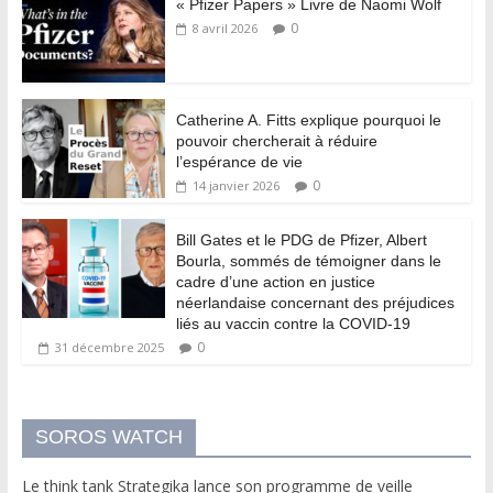
« Pfizer Papers » Livre de Naomi Wolf
0
8 avril 2026
Catherine A. Fitts explique pourquoi le
pouvoir chercherait à réduire
l’espérance de vie
0
14 janvier 2026
Bill Gates et le PDG de Pfizer, Albert
Bourla, sommés de témoigner dans le
cadre d’une action en justice
néerlandaise concernant des préjudices
liés au vaccin contre la COVID-19
0
31 décembre 2025
SOROS WATCH
Le think tank Strategika lance son programme de veille