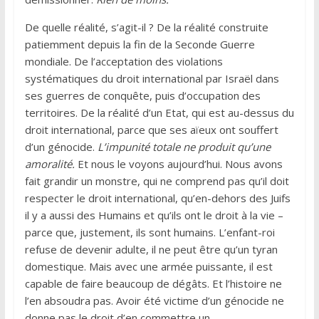
De quelle réalité, s’agit-il ? De la réalité construite
patiemment depuis la fin de la Seconde Guerre
mondiale. De l’acceptation des violations
systématiques du droit international par Israël dans
ses guerres de conquête, puis d’occupation des
territoires. De la réalité d’un Etat, qui est au-dessus du
droit international, parce que ses aïeux ont souffert
d’un génocide.
L’impunité totale ne produit qu’une
amoralité.
Et nous le voyons aujourd’hui. Nous avons
fait grandir un monstre, qui ne comprend pas qu’il doit
respecter le droit international, qu’en-dehors des Juifs
il y a aussi des Humains et qu’ils ont le droit à la vie –
parce que, justement, ils sont humains. L’enfant-roi
refuse de devenir adulte, il ne peut être qu’un tyran
domestique. Mais avec une armée puissante, il est
capable de faire beaucoup de dégâts. Et l’histoire ne
l’en absoudra pas. Avoir été victime d’un génocide ne
donne pas le droit d’en commettre un.