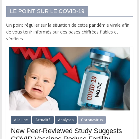
LE POINT SUR LE COVID-19
Un point régulier sur la situation de cette pandémie virale afin
de vous tenir informés sur des bases chiffrées fiables et
vérifiées.
A la une
Actualité
Analyses
Coronavirus
New Peer-Reviewed Study Suggests
COVID Vaccines Reduce Fertility