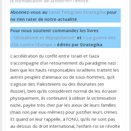
la-normalisation-de-la.html?m=1#more
Abonnez-vous au
canal Telegram Strategika
pour
ne rien rater de notre actualité
Pour nous soutenir commandez les livres
:
“Globalisme et dépopulation”
et
« La guerre des
USA contre l’Europe »
édités par Strategika
L’accélération du conflit entre Israël et Gaza
s’accompagne d’un retournement du paradigme nazi :
bien que les hauts responsables israéliens traitent les
autres peuples d’animaux ou de sous-hommes, qu’il
s’agisse des Palestiniens ou des Bouriates (en
Russie), bien qu’ils considèrent normal de les écraser
physiquement, ils continuent à utiliser la victimisation
nazie, payée très cher par les aïeux de leurs familles
(mais non par eux-mêmes) pour justifier leurs crimes.
Et quand on leur rappelle, à l’ONU, qu’ils ne sont pas
au-dessus du droit international, l’enfant-roi se révolte