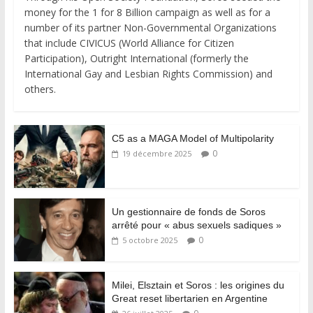
money for the 1 for 8 Billion campaign as well as for a
number of its partner Non-Governmental Organizations
that include CIVICUS (World Alliance for Citizen
Participation), Outright International (formerly the
International Gay and Lesbian Rights Commission) and
others.
C5 as a MAGA Model of Multipolarity
0
19 décembre 2025
Un gestionnaire de fonds de Soros
arrêté pour « abus sexuels sadiques »
0
5 octobre 2025
Milei, Elsztain et Soros : les origines du
Great reset libertarien en Argentine