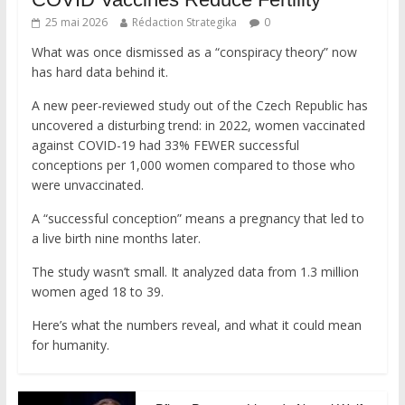
25 mai 2026
Rédaction Strategika
0
What was once dismissed as a “conspiracy theory” now
has hard data behind it.
A new peer-reviewed study out of the Czech Republic has
uncovered a disturbing trend: in 2022, women vaccinated
against COVID-19 had 33% FEWER successful
conceptions per 1,000 women compared to those who
were unvaccinated.
A “successful conception” means a pregnancy that led to
a live birth nine months later.
The study wasn’t small. It analyzed data from 1.3 million
women aged 18 to 39.
Here’s what the numbers reveal, and what it could mean
for humanity.