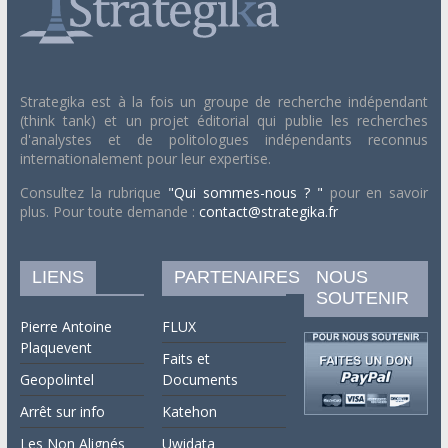
Strategika est à la fois un groupe de recherche indépendant
(think tank) et un projet éditorial qui publie les recherches
d'analystes et de politologues indépendants reconnus
internationalement pour leur expertise.
Consultez la rubrique
"Qui sommes-nous ? "
pour en savoir
plus. Pour toute demande :
contact@strategika.fr
LIENS
PARTENAIRES
NOUS
SOUTENIR
Pierre Antoine
FLUX
Plaquevent
Faits et
Geopolintel
Documents
Arrêt sur info
Katehon
Les Non Alignés
Uwidata