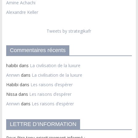
Amine Achachi
Alexandre Keller
Tweets by strategikafr
Commentaires récents
habibi
dans
La civilisation de la luxure
Annwn
dans
La civilisation de la luxure
Habibi
dans
Les raisons d’espérer
Nissa
dans
Les raisons d’espérer
Annwn
dans
Les raisons d’espérer
LETTRE D’INFORMATION
Pour être tenu prioritairement informé :