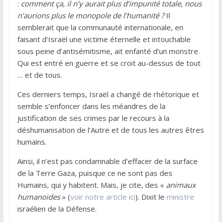
:
comment ça, il n’y aurait plus d’impunité totale, nous
n’aurions plus le monopole de l’humanité ?
Il
semblerait que la communauté internationale, en
faisant d’Israël une victime éternelle et intouchable
sous peine d’antisémitisme, ait enfanté d’un monstre.
Qui est entré en guerre et se croit au-dessus de tout
… et de tous.
Ces derniers temps, Israël a changé de rhétorique et
semble s’enfoncer dans les méandres de la
justification de ses crimes par le recours à la
déshumanisation de l’Autre et de tous les autres êtres
humains.
Ainsi, il n’est pas condamnable d’effacer de la surface
de la Terre Gaza, puisque ce ne sont pas des
Humains, qui y habitent. Mais, je cite, des «
animaux
humanoïdes
» (
voir notre article ici
). Dixit le
ministre
israélien de la Défense.