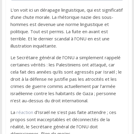
L’on voit ici un dérapage linguistique, qui est significatif
d’une chute morale. La rhétorique nazie des sous-
hommes est devenue une norme linguistique et
politique. Tout est permis. La fuite en avant est
terrible. Et le dernier scandal à l’ONU en est une
illustration inquiétante.
Le Secrétaire général de l’ONU a simplement rappelé
certaines vérités : les Palestiniens ont attaqué, car
cela fait des années qu’ils sont agressés par Israël ; le
droit à la défense ne justifie pas les atrocités et les
crimes de guerre commis actuellement par l’armée
israélienne contre les habitants de Gaza ; personne
n’est au-dessus du droit international.
La
réaction
d’Israël ne s’est pas faite attendre ; ces
propos sont inacceptables et déconnectés de la
réalité, le Secrétaire général de l’ONU doit
démissionner.
Rien de moins.