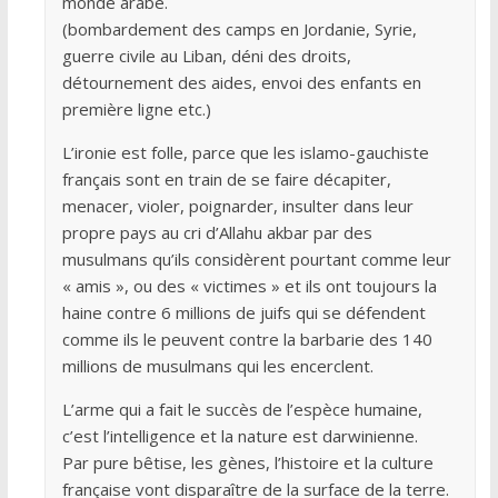
monde arabe.
(bombardement des camps en Jordanie, Syrie,
guerre civile au Liban, déni des droits,
détournement des aides, envoi des enfants en
première ligne etc.)
L’ironie est folle, parce que les islamo-gauchiste
français sont en train de se faire décapiter,
menacer, violer, poignarder, insulter dans leur
propre pays au cri d’Allahu akbar par des
musulmans qu’ils considèrent pourtant comme leur
« amis », ou des « victimes » et ils ont toujours la
haine contre 6 millions de juifs qui se défendent
comme ils le peuvent contre la barbarie des 140
millions de musulmans qui les encerclent.
L’arme qui a fait le succès de l’espèce humaine,
c’est l’intelligence et la nature est darwinienne.
Par pure bêtise, les gènes, l’histoire et la culture
française vont disparaître de la surface de la terre.