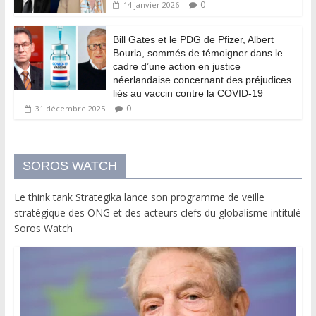
0
14 janvier 2026
Bill Gates et le PDG de Pfizer, Albert
Bourla, sommés de témoigner dans le
cadre d’une action en justice
néerlandaise concernant des préjudices
liés au vaccin contre la COVID-19
0
31 décembre 2025
SOROS WATCH
Le think tank Strategika lance son programme de veille
stratégique des ONG et des acteurs clefs du globalisme intitulé
Soros Watch