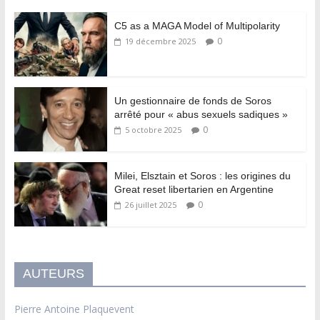
C5 as a MAGA Model of Multipolarity
0
19 décembre 2025
Un gestionnaire de fonds de Soros
arrêté pour « abus sexuels sadiques »
0
5 octobre 2025
Milei, Elsztain et Soros : les origines du
Great reset libertarien en Argentine
0
26 juillet 2025
AUTEURS
Pierre Antoine Plaquevent