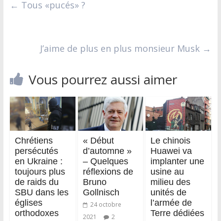
←
Tous «pucés» ?
J’aime de plus en plus monsieur Musk
→
Vous pourrez aussi aimer
Chrétiens
« Début
Le chinois
persécutés
d’automne »
Huawei va
en Ukraine :
– Quelques
implanter une
toujours plus
réflexions de
usine au
de raids du
Bruno
milieu des
SBU dans les
Gollnisch
unités de
églises
l’armée de
24 octobre
orthodoxes
Terre dédiées
2021
2