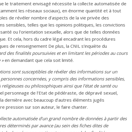
que le traitement envisagé nécessite la collecte automatisée de
tamment les réseaux sociaux), en énorme quantité et à tout
bles de révéler nombre d’aspects de la vie privée des
 sensibles, telles que les opinions politiques, les convictions
 santé ou l’orientation sexuelle, alors que de telles données
ue. Et cela, hors du cadre légal encadrant les procédures
hniques de renseignement De plus, la CNIL s’inquiète du
d des finalités poursuivies et en limitant les périodes au cours
 »
en demandant que cela soit limité.
tions sont susceptibles de révéler des informations sur un
s personnes concernées, y compris des informations sensibles,
ns religieuses ou philosophiques ainsi que l’état de santé ou
era tel personnage de l’Etat de pédéraste, de dépravé sexuel,
 la dernière avec beaucoup d’autres éléments jugés
re pression sur son auteur, le faire chanter.
collecte automatisée d’un grand nombre de données à partir des
es déterminés par avance (au sein des fiches dites de