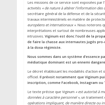
Les missions de ce service sont exposées par l’a
activités
« de nature à altérer l’information des 
secrétaire général de la défense et de la sécuri
travaux interministériels en matière de protect
européens et internationaux »
. Nous noterons q
interprétations et surtout de nombreuses applic
intrusives.
Viginum est donc l’outil de la pro
de faire la chasse aux internautes jugés pro
à la doxa régimiste.
Nous sommes dans un système d’essence para
médiatique dominant est un ennemi dangere
Le décret établissant les modalités d’action et 
officiel.
Il prévoit notamment que Viginum puis
inscription, comme Facebook, Instagram ou T
Le texte précise que Viginum
« est autorisé à m
données à caractère personnel »
, un traitement
opérations impliquant, de manière directe ou ind