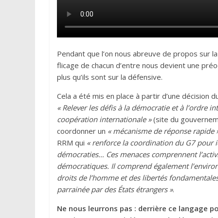
Pendant que l’on nous abreuve de propos sur la
flicage de chacun d’entre nous devient une pr
plus qu’ils sont sur la défensive.
Cela a été mis en place à partir d’une décision 
« Relever les défis à la démocratie et à l’ordre i
coopération internationale »
(site du gouvernem
coordonner un
« mécanisme de réponse rapide 
RRM qui
« renforce la coordination du G7 pour 
démocraties… Ces menaces comprennent l’activité h
démocratiques. Il comprend également l’environ
droits de l’homme et des libertés fondamentales
parrainée par des États étrangers »
.
Ne nous leurrons pas : derrière ce langage poli