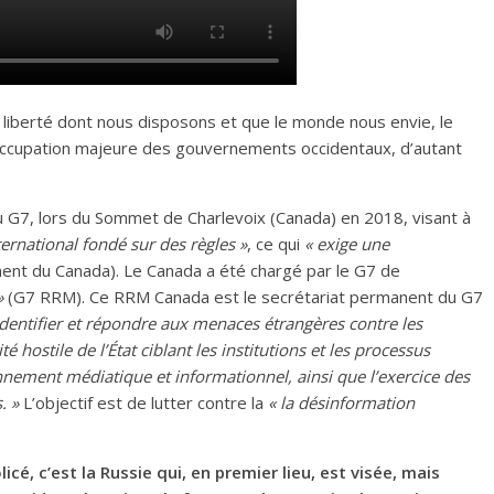
 liberté dont nous disposons et que le monde nous envie, le
éoccupation majeure des gouvernements occidentaux, d’autant
du G7, lors du Sommet de Charlevoix (Canada) en 2018, visant à
nternational fondé sur des règles »
, ce qui
« exige une
ent du Canada). Le Canada a été chargé par le G7 de
»
(G7 RRM). Ce RRM Canada est le secrétariat permanent du G7
identifier et répondre aux menaces étrangères contre les
ostile de l’État ciblant les institutions et les processus
nement médiatique et informationnel, ainsi que l’exercice des
. »
L’objectif est de lutter contre la
« la désinformation
cé, c’est la Russie qui, en premier lieu, est visée, mais