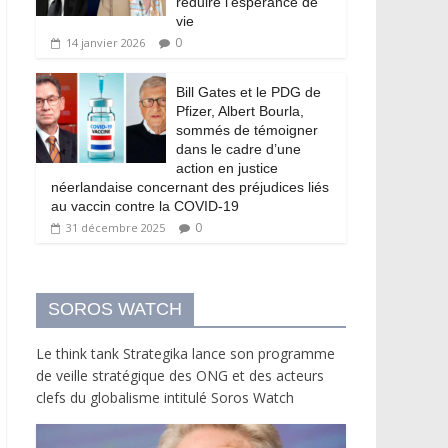
réduire l’espérance de
vie
0
14 janvier 2026
Bill Gates et le PDG de
Pfizer, Albert Bourla,
sommés de témoigner
dans le cadre d’une
action en justice
néerlandaise concernant des préjudices liés
au vaccin contre la COVID-19
0
31 décembre 2025
SOROS WATCH
Le think tank Strategika lance son programme
de veille stratégique des ONG et des acteurs
clefs du globalisme intitulé Soros Watch