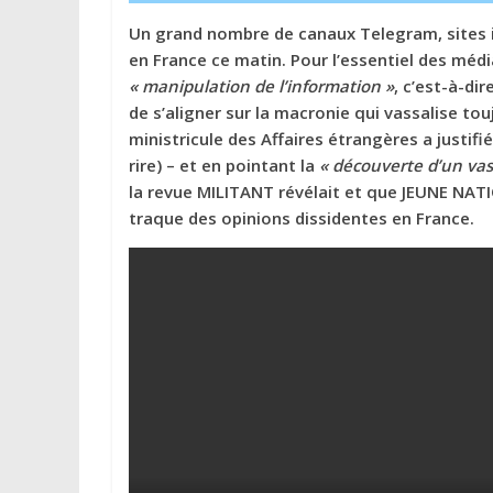
Un grand nombre de canaux Telegram, sites 
en France ce matin. Pour l’essentiel des méd
« manipulation de l’information »
, c’est-à-di
de s’aligner sur la macronie qui vassalise tou
ministricule des Affaires étrangères a justifi
rire) – et en pointant la
« découverte d’un va
la revue MILITANT révélait et que JEUNE NATI
traque des opinions dissidentes en France.