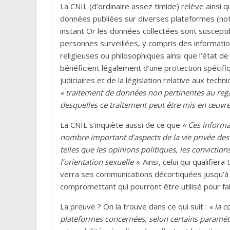
La CNIL (d’ordinaire assez timide) relève ainsi 
données publiées sur diverses plateformes (no
instant Or les données collectées sont suscepti
personnes surveillées, y compris des informations
religieuses ou philosophiques ainsi que l’état de
bénéficient légalement d’une protection spécifiq
judiciaires et de la législation relative aux tec
« traitement de données non pertinentes au regar
desquelles ce traitement peut être mis en œuvre
La CNIL s’inquiète aussi de ce que
« Ces informa
nombre important d’aspects de la vie privée de
telles que les opinions politiques, les convictio
l’orientation sexuelle »
. Ainsi, celui qui qualifi
verra ses communications décortiquées jusqu’à
compromettant qui pourront être utilisé pour fai
La preuve ? On la trouve dans ce qui suit :
« la 
plateformes concernées, selon certains paramètr