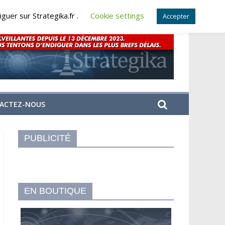
guer sur Strategika.fr .
Cookie settings
Accepter
ACTEZ-NOUS
PUBLICITÉ
EN BOUTIQUE