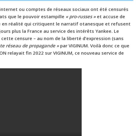
internet ou comptes de réseaux sociaux ont été censurés
iats que le pouvoir estampille
« pro-russes »
et accuse de
re en réalité qui critiquent le narratif otanesque et refusent
jours plus la France au service des intérêts Yankee.
Le
é cette censure – au nom de la liberté d’expression (sans
ste réseau
de propagande »
par VIGINUM. Voilà donc ce que
ON relayait fin 2022 sur VIGINUM, ce nouveau service de