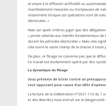
et visant à la diffusion artificielle ou automatis
manifestement inexactes ou trompeuses de natur
notamment lorsque ces opérations sont de nature
électorales. »
Mais sur quels critères juger que des allégatio
« porter atteinte aux intérêts fondamentaux de l
durant les périodes électorales »
. Mais cela sign
cela ouvre le vaste champ de la chasse à toute 
De plus, ce flicage ne concerne pas que le diffu
Ce travail est évidemment opéré par des systè
La dynamique du flicage
Sous prétexte de lutter contre un présuppos
tout opposant pour cause d’un délit d’opinio
La lecture de la Délibération n°2021-116 du 7 o
et des libertés) nous instruit sur la dangerosité