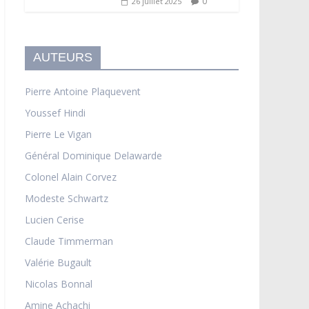
0
26 juillet 2025
AUTEURS
Pierre Antoine Plaquevent
Youssef Hindi
Pierre Le Vigan
Général Dominique Delawarde
Colonel Alain Corvez
Modeste Schwartz
Lucien Cerise
Claude Timmerman
Valérie Bugault
Nicolas Bonnal
Amine Achachi