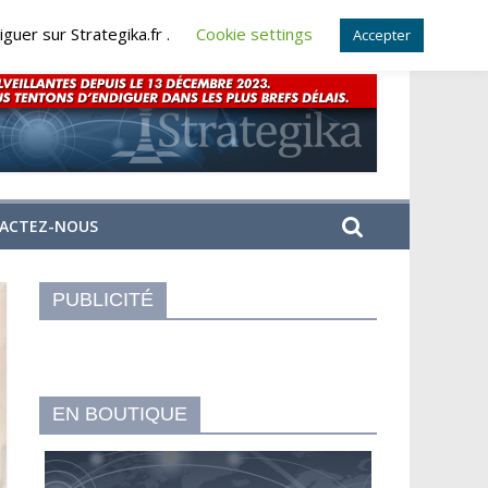
guer sur Strategika.fr .
Cookie settings
Accepter
ACTEZ-NOUS
PUBLICITÉ
EN BOUTIQUE