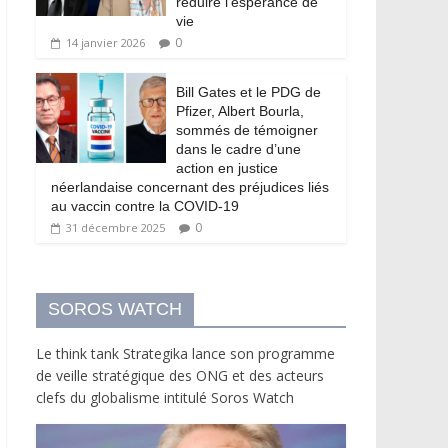
réduire l’espérance de
vie
0
14 janvier 2026
Bill Gates et le PDG de
Pfizer, Albert Bourla,
sommés de témoigner
dans le cadre d’une
action en justice
néerlandaise concernant des préjudices liés
au vaccin contre la COVID-19
0
31 décembre 2025
SOROS WATCH
Le think tank Strategika lance son programme
de veille stratégique des ONG et des acteurs
clefs du globalisme intitulé Soros Watch