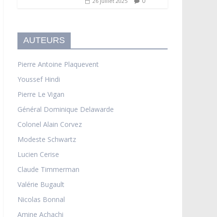
0
26 juillet 2025
AUTEURS
Pierre Antoine Plaquevent
Youssef Hindi
Pierre Le Vigan
Général Dominique Delawarde
Colonel Alain Corvez
Modeste Schwartz
Lucien Cerise
Claude Timmerman
Valérie Bugault
Nicolas Bonnal
Amine Achachi