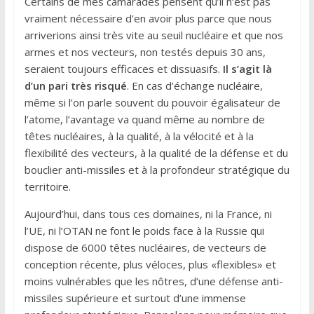
Certains de mes camarades pensent qu’il n’est pas
vraiment nécessaire d’en avoir plus parce que nous
arriverions ainsi très vite au seuil nucléaire et que nos
armes et nos vecteurs, non testés depuis 30 ans,
seraient toujours efficaces et dissuasifs.
Il s’agit là
d’un pari très risqué
. En cas d’échange nucléaire,
même si l’on parle souvent du pouvoir égalisateur de
l’atome, l’avantage va quand même au nombre de
têtes nucléaires, à la qualité, à la vélocité et à la
flexibilité des vecteurs, à la qualité de la défense et du
bouclier anti-missiles et à la profondeur stratégique du
territoire.
Aujourd’hui, dans tous ces domaines, ni la France, ni
l’UE, ni l’OTAN ne font le poids face à la Russie qui
dispose de 6000 têtes nucléaires, de vecteurs de
conception récente, plus véloces, plus «flexibles» et
moins vulnérables que les nôtres, d’une défense anti-
missiles supérieure et surtout d’une immense