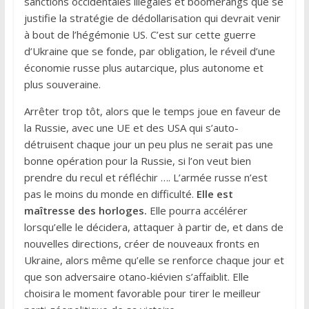
sanctions occidentales illégales et boomerangs que se
justifie la stratégie de dédollarisation qui devrait venir
à bout de l’hégémonie US. C’est sur cette guerre
d’Ukraine que se fonde, par obligation, le réveil d’une
économie russe plus autarcique, plus autonome et
plus souveraine.
Arrêter trop tôt, alors que le temps joue en faveur de
la Russie, avec une UE et des USA qui s’auto-
détruisent chaque jour un peu plus ne serait pas une
bonne opération pour la Russie, si l’on veut bien
prendre du recul et réfléchir …. L’armée russe n’est
pas le moins du monde en difficulté.
Elle est
maîtresse des horloges.
Elle pourra accélérer
lorsqu’elle le décidera, attaquer à partir de, et dans de
nouvelles directions, créer de nouveaux fronts en
Ukraine, alors même qu’elle se renforce chaque jour et
que son adversaire otano-kiévien s’affaiblit. Elle
choisira le moment favorable pour tirer le meilleur