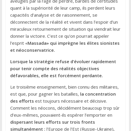
aveuglés par la rage de perdre, bardés de certitudes
quant à la supériorité de leur camp, ils perdent leurs
capacités d’analyse et de raisonnement, se
déconnectent de la réalité et vivent dans l’espoir d’un
miraculeux retournement de situation qui viendrait leur
donner la victoire. C’est ce qu’on pourrait appeler
l’esprit «
Massada» qui imprègne les élites sionistes
et néoconservatrice.
Lorsque la stratégie refuse d’évoluer rapidement
pour tenir compte des réalités objectives
défavorables, elle est forcément perdante.
Le troisième enseignement, bien connu des militaires,
est que, pour gagner les batailles,
la concentration
des efforts
est toujours nécessaire et décisive.
Comment les néocons, décidément beaucoup trop sûr
d’eux-mêmes, pouvaient-ils espérer l’emporter en
dispersant leurs efforts sur trois fronts
simultanément :
l’Europe de l’Est (Russie-Ukraine),