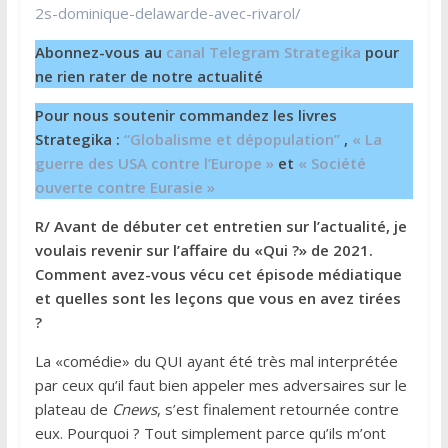
2s-dominique-delawarde-avec-rivarol/
Abonnez-vous au
canal Telegram Strategika
pour
ne rien rater de notre actualité
Pour nous soutenir commandez les livres
Strategika :
“Globalisme et dépopulation”
,
« La
guerre des USA contre l’Europe »
et
« Société
ouverte contre Eurasie »
R/ Avant de débuter cet entretien sur l’actualité, je
voulais revenir sur l’affaire du «Qui ?» de 2021.
Comment avez-vous vécu cet épisode médiatique
et quelles sont les leçons que vous en avez tirées
?
La «comédie» du QUI ayant été très mal interprétée
par ceux qu’il faut bien appeler mes adversaires sur le
plateau de
Cnews
, s’est finalement retournée contre
eux. Pourquoi ? Tout simplement parce qu’ils m’ont