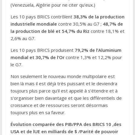
(Venezuela, Algérie pour ne citer qu’eux.)
Les 10 pays BRICS contrôlent
38,3% de la production
industrielle mondiale
contre 30,5% au G7 ;
48,7% de
la production de blé et 54,7% du Riz
contre 18,1% et
2,6% au G7.
Les 10 pays BRICS produisent
79,2% de l’Aluminium
mondial et 30,7% de l’Or
contre 1,3% et 12,2% pour
le G7.
Non seulement le nouveau monde multipolaire est
bien là mais il est déjà très puissant et le deviendra
toujours plus parce qu’il est appelé à s’étendre et à
s’organiser bien davantage et que les différentiels de
croissance et de ressources seront désormais
toujours plus en sa faveur.
Évolution comparée des PIB/PPA des BRICS 10 ,des
USA et de lUE en milliards de $ /Parité de pouvoir