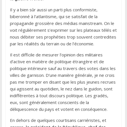
Il y a bien sûr aussi un parti plus conformiste,
biberonné à l’atlantisme, qui se satisfait de la
propagande grossière des médias mainstream. On le
voit régulièrement s’exprimer sur les plateaux télés et
nous débiter ses prophéties trop souvent contredites
par les réalités du terrain ou de l’économie.
Il est difficile de mesurer l’opinion des militaires
d’active en matière de politique étrangère et de
politique intérieure sauf au travers des votes dans les
villes de garnison. D’une manière générale, je ne crois
pas me tromper en disant que les plus jeunes recrues
qui agissent au quotidien, le nez dans le guidon, sont
indifférentes à tout discours politique. Les gradés,
eux, sont généralement conscients de la
déliquescence du pays et votent en conséquence.
En dehors de quelques courtisans carriéristes, et
encore,
le président de la République, chef des