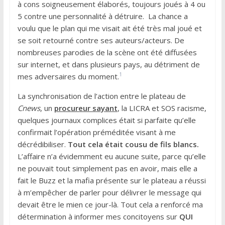
à cons soigneusement élaborés, toujours joués à 4 ou
5 contre une personnalité à détruire. La chance a
voulu que le plan qui me visait ait été très mal joué et
se soit retourné contre ses auteurs/acteurs. De
nombreuses parodies de la scène ont été diffusées
sur internet, et dans plusieurs pays, au détriment de
1
mes adversaires du moment.
La synchronisation de l’action entre le plateau de
Cnews
, un
procureur sayant
, la LICRA et SOS racisme,
quelques journaux complices était si parfaite qu’elle
confirmait l’opération préméditée visant à me
décrédibiliser.
Tout cela était cousu de fils blancs.
L’affaire n’a évidemment eu aucune suite, parce qu’elle
ne pouvait tout simplement pas en avoir, mais elle a
fait le Buzz et la mafia présente sur le plateau a réussi
à m’empêcher de parler pour délivrer le message qui
devait être le mien ce jour-là. Tout cela a renforcé ma
détermination à informer mes concitoyens sur
QUI