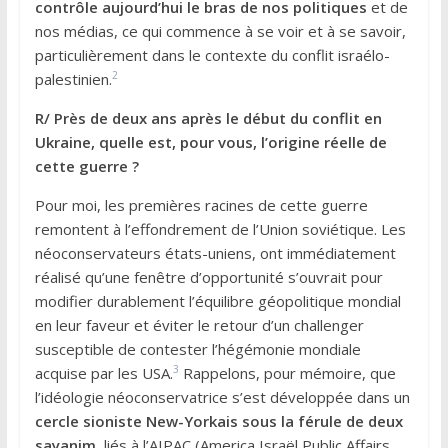
contrôle aujourd’hui le bras de nos politiques
et de
nos médias, ce qui commence à se voir et à se savoir,
particulièrement dans le contexte du conflit israélo-
2
palestinien.
R/ Près de deux ans après le début du conflit en
Ukraine, quelle est, pour vous, l’origine réelle de
cette guerre ?
Pour moi, les premières racines de cette guerre
remontent à l’effondrement de l’Union soviétique. Les
néoconservateurs états-uniens, ont immédiatement
réalisé qu’une fenêtre d’opportunité s’ouvrait pour
modifier durablement l’équilibre géopolitique mondial
en leur faveur et éviter le retour d’un challenger
susceptible de contester l’hégémonie mondiale
3
acquise par les USA.
Rappelons, pour mémoire, que
l’idéologie néoconservatrice s’est développée dans un
cercle sioniste New-Yorkais sous la férule de deux
sayanim,
liés à l’AIPAC (America Israël Public Affairs