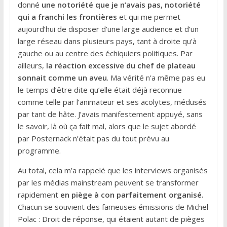
donné
une notoriété que je n’avais pas, notoriété
qui a franchi les frontières
et qui me permet
aujourd’hui de disposer d’une large audience et d’un
large réseau dans plusieurs pays, tant à droite qu’à
gauche ou au centre des échiquiers politiques. Par
ailleurs,
la réaction excessive du chef de plateau
sonnait comme un aveu
. Ma vérité n’a même pas eu
le temps d’être dite qu’elle était déjà reconnue
comme telle par l’animateur et ses acolytes, médusés
par tant de hâte. J’avais manifestement appuyé, sans
le savoir, là où ça fait mal, alors que le sujet abordé
par Posternack n’était pas du tout prévu au
programme.
Au total, cela m’a rappelé que les interviews organisés
par les médias mainstream peuvent se transformer
rapidement
en piège à con parfaitement organisé.
Chacun se souvient des fameuses émissions de Michel
Polac : Droit de réponse, qui étaient autant de pièges