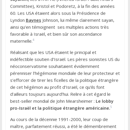
Committee), Kristol et Podoretz, à la fin des années
60. Les USA étaient alors sous la Présidence de
Lyndon
Baynes
Johnson, lui même clairement sayan,
ainsi qu’en témoignent ses multiples actions très
favorable à Israël, et bien sûr son ascendance
4
maternelle.
Réalisant que les USA étaient le principal et
indéfectible soutien d’Israël. Les pères sionistes US du
néoconservatisme souhaitaient évidemment
pérenniser l’hégémonie mondiale de leur protecteur et
s’efforcer de tirer les ficelles de la politique étrangère
de cet hégémon au profit d’Israël, ce qu’ils font
d’ailleurs toujours aujourd’hui. Relire à cet égard le
best-seller mondial de John Mearsheimer :
Le lobby
5
pro-Israël et la politique étrangère américaine.
Au cours de la décennie 1991-2000, leur coup de
maître, parfaitement réussi, a été le démembrement