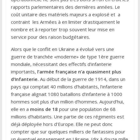
rapports parlementaires des dernières années. Le
coût unitaire des matériels majeurs a explosé et a
contraint les Armées à en limiter drastiquement le
nombre et à reporter trop souvent leur mise en
service pour des raison budgétaires.
Alors que le conflit en Ukraine a évolué vers une
guerre de tranchée «moderne» de type 1ère guerre
mondiale, nécessitant des effectifs d’infanterie
importants,
l’armée française n’a quasiment plus
d’Infanterie.
Au début de la guerre de 1914, dans un
pays qui comptait 40 millions d’habitants, l’infanterie
française alignait 1080 bataillons d’infanterie à 1000
hommes soit plus d’un million d’hommes. Aujourd’hui,
elle en a
moins de 18
pour une population de 68
millions d’habitants. Une partie de ces régiments est
déjà déployée hors d’Europe. Elle ne peut donc
compter que sur quelques milliers de fantassins pour
un éventuel engagement en Ukraine. (dix à douze mille