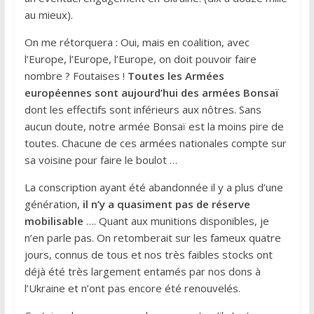
au mieux).
On me rétorquera : Oui, mais en coalition, avec
l’Europe, l’Europe, l’Europe, on doit pouvoir faire
nombre ? Foutaises !
Toutes les Armées
européennes sont aujourd’hui des armées Bonsaï
dont les effectifs sont inférieurs aux nôtres. Sans
aucun doute, notre armée Bonsaï est la moins pire de
toutes. Chacune de ces armées nationales compte sur
sa voisine pour faire le boulot …
La conscription ayant été abandonnée il y a plus d’une
génération,
il n’y a quasiment pas de réserve
mobilisable
…. Quant aux munitions disponibles, je
n’en parle pas. On retomberait sur les fameux quatre
jours, connus de tous et nos très faibles stocks ont
déjà été très largement entamés par nos dons à
l’Ukraine et n’ont pas encore été renouvelés.