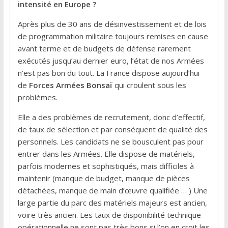
intensité en Europe ?
Après plus de 30 ans de désinvestissement et de lois
de programmation militaire toujours remises en cause
avant terme et de budgets de défense rarement
exécutés jusqu’au dernier euro, l’état de nos Armées
n’est pas bon du tout. La France dispose aujourd’hui
de
Forces Armées Bonsaï
qui croulent sous les
problèmes.
Elle a des problèmes de recrutement, donc d’effectif,
de taux de sélection et par conséquent de qualité des
personnels. Les candidats ne se bousculent pas pour
entrer dans les Armées. Elle dispose de matériels,
parfois modernes et sophistiqués, mais difficiles à
maintenir (manque de budget, manque de pièces
détachées, manque de main d’œuvre qualifiée … ) Une
large partie du parc des matériels majeurs est ancien,
voire très ancien. Les taux de disponibilité technique
opérationnelle ne sont pas très bons si l’on en croit les