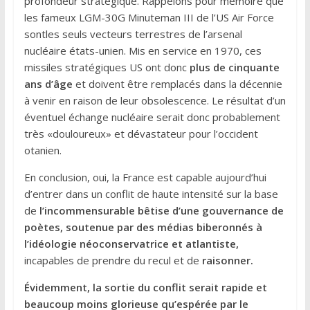
profondeur stratégique. Rappelons pour mémoire que
les fameux LGM-30G Minuteman III de l’US Air Force
sontles seuls vecteurs terrestres de l’arsenal
nucléaire états-unien. Mis en service en 1970, ces
missiles stratégiques US ont donc
plus de cinquante
ans d’âge
et doivent être remplacés dans la décennie
à venir en raison de leur obsolescence. Le résultat d’un
éventuel échange nucléaire serait donc probablement
très «douloureux» et dévastateur pour l’occident
otanien.
En conclusion, oui, la France est capable aujourd’hui
d’entrer dans un conflit de haute intensité sur la base
de
l’incommensurable bêtise d’une gouvernance de
poètes, soutenue par des médias biberonnés à
l’idéologie néoconservatrice et atlantiste,
incapables de prendre du recul et de
raisonner.
Évidemment, la sortie du conflit serait rapide et
beaucoup moins glorieuse qu’espérée par le