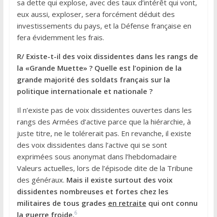
sa dette qui explose, avec des taux d’intérêt qui vont,
eux aussi, exploser, sera forcément déduit des
investissements du pays, et la Défense française en
fera évidemment les frais.
R/ Existe-t-il des voix dissidentes dans les rangs de
la «Grande Muette» ? Quelle est l’opinion de la
grande majorité des soldats français sur la
politique internationale et nationale ?
Il n’existe pas de voix dissidentes ouvertes dans les
rangs des Armées d’active parce que la hiérarchie, à
juste titre, ne le tolérerait pas. En revanche, il existe
des voix dissidentes dans l’active qui se sont
exprimées sous anonymat dans l’hebdomadaire
Valeurs actuelles, lors de l’épisode dite de la Tribune
des généraux.
Mais il existe surtout des voix
dissidentes nombreuses et fortes chez les
militaires de tous grades
en retraite
qui ont connu
6
la guerre froide.