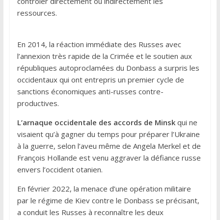
contrôler directement ou indirectement les
ressources.
En 2014, la réaction immédiate des Russes avec
l’annexion très rapide de la Crimée et le soutien aux
républiques autoproclamées du Donbass a surpris les
occidentaux qui ont entrepris un premier cycle de
sanctions économiques anti-russes contre-
productives.
L’arnaque occidentale des accords de Minsk
qui ne
visaient qu’à gagner du temps pour préparer l’Ukraine
à la guerre, selon l’aveu même de Angela Merkel et de
François Hollande est venu aggraver la défiance russe
envers l’occident otanien.
En février 2022, la menace d’une opération militaire
par le régime de Kiev contre le Donbass se précisant,
a conduit les Russes à reconnaître les deux