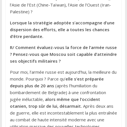
l’Asie de l’Est (Chine-Taïwan), l’Asie de l’Ouest (Iran-
Palestine) ?
Lorsque la stratégie adoptée s’accompagne d’une
dispersion des efforts, elle a toutes les chances
d’être perdante.
R/ Comment évaluez-vous la force de l’armée russe
? Pensez-vous que Moscou soit capable d’atteindre
ses objectifs militaires ?
Pour moi, l’armée russe est aujourd’hui, la meilleure du
monde. Pourquoi ? Parce qu’
elle s’est préparée
depuis plus de 20 ans
(après l’humiliation du
bombardement de Belgrade) à une confrontation
jugée inéluctable,
alors même que l’occident
otanien, trop sûr de lui, désarmait.
Après deux ans
de guerre, elle est incontestablement la plus entraînée
au combat de haute intensité moderne avec une
utilisation massive des nouvelles technologies