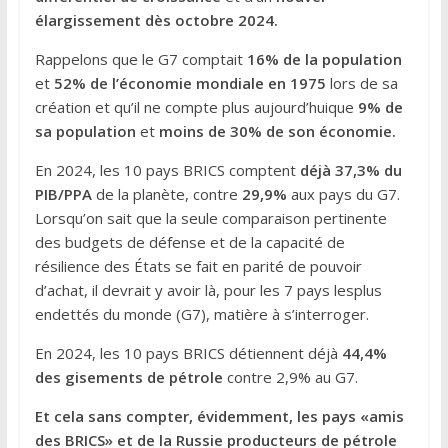
élargissement dès octobre 2024.
Rappelons que le G7 comptait
16% de la population
et
52% de l’économie mondiale en 1975
lors de sa
création et qu’il ne compte plus aujourd’huique
9% de
sa population
et
moins de 30% de son économie.
En 2024, les 10 pays BRICS comptent
déjà 37,3% du
PIB/PPA
de la planète, contre
29,9%
aux pays du G7.
Lorsqu’on sait que la seule comparaison pertinente
des budgets de défense et de la capacité de
résilience des États se fait en parité de pouvoir
d’achat, il devrait y avoir là, pour les 7 pays lesplus
endettés du monde (G7), matière à s’interroger.
En 2024, les 10 pays BRICS détiennent déjà
44,4%
des gisements de pétrole
contre 2,9% au G7.
Et cela sans compter, évidemment, les pays «amis
des BRICS» et de la Russie producteurs de pétrole