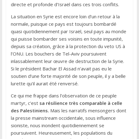
directe et profonde d’Israël dans ces trois conflits.
La situation en Syrie est encore loin d’un retour à la
normale, puisque ce pays est toujours bombardé
quasi quotidiennement par Israël, seul pays au monde
qui puisse bombarder ses voisins en toute impunité,
depuis sa création, grâce à la protection du veto US à
l’ONU. Les bouchers de Tel-Aviv poursuivent
inlassablement leur œuvre de destruction de la Syrie.
Si le président Bachar El Assad n’avait pas eu le
soutien d’une forte majorité de son peuple, il y a belle
lurette qu’il aurait été renversé.
Ce qui me frappe dans l’observation de ce peuple
martyr, c’est
sa résilience très comparable à celle
des Palestiniens.
Mais les narratifs mensongers dont
la presse mainstream occidentale, sous influence
sioniste, nous inondent quotidiennement se
poursuivent. Heureusement, les populations du