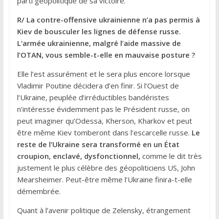
parti géopolitique de sa victoire.
R/ La contre-offensive ukrainienne n’a pas permis à
Kiev de bousculer les lignes de défense russe.
L’armée ukrainienne, malgré l’aide massive de
l’OTAN, vous semble-t-elle en mauvaise posture ?
Elle l’est assurément et le sera plus encore lorsque
Vladimir Poutine décidera d’en finir. Si l’Ouest de
l’Ukraine, peuplée d’irréductibles bandéristes
n’intéresse évidemment pas le Président russe, on
peut imaginer qu’Odessa, Kherson, Kharkov et peut
être même Kiev tomberont dans l’escarcelle russe.
Le
reste de l’Ukraine sera transformé en un État
croupion, enclavé, dysfonctionnel,
comme le dit très
justement le plus célèbre des géopoliticiens US, John
Mearsheimer. Peut-être même l’Ukraine finira-t-elle
démembrée.
Quant à l’avenir politique de Zelensky, étrangement