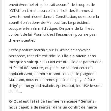
envoi éventuel et qui serait assumé de troupes de
l’OTAN en Ukraine ou celui du droit des femmes à
l’avortement inscrit dans la Constitution, ou encore la
«panthéonisation» de Manouchian. Le président
occupe le terrain médiatique. On parle de lui. Il est
content de lui. Pour lui c’est l’essentiel, pour ne pas
dire existentiel.
Cette posture martiale sur l’Ukraine ne convainc
personne, tant elle est ridicule.
Elle n’a aucun sens
lorsqu’on sait que l’OTAN est nu.
Elle est pathétique
et fait plutôt sourire, ou pitié. Rares sont ceux qui
applaudissent, nombreux sont ceux qui le plaignent.
Mais bon, nous ne sommes pas le seul pays à être
dirigé par un grand malade. Après tout, les USA le sont
aussi ….
R/ Quel est l’état de l’armée française ? Serions-
nous capable de rentrer dans un conflit de haute