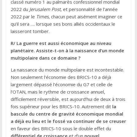
classé numéro 1 au palmarès confessionnel mondial
2022 du
Jerusalem Post
, et personnalité de l’année
2022 par le
Times
, chacun peut aisément imaginer ce
qu’il sera …. lorsque ses bons alliés occidentaux le
laisseront tomber.
R/ La guerre est aussi économique au niveau
planétaire. Assiste-t-on à la naissance d’un monde
multipolaire dans ce domaine ?
La naissance du monde multipolaire est incontestable.
Non seulement l’économie des BRICS-10 a déjà
largement dépassé l’économie du G7 et celle de
l’OTAN, mais le rythme de croissance annuel,
difficilement réversible, est aujourd’hui de deux à trois
fois supérieur pour les BRICS-10. Autrement dit
la
bascule du centre de gravité économique mondial
a déjà eu lieu et le fossé va continuer de se creuser
en faveur des BRICS-10 sous le double effet du
différentiel de croissance
et d’un
nouvel