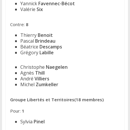
Yannick
Favennec-Bécot
Valérie
Six
Contre:
8
Thierry
Benoit
Pascal
Brindeau
Béatrice
Descamps
Grégory
Labille
Christophe
Naegelen
Agnès
Thill
André
Villiers
Michel
Zumkeller
Groupe Libertés et Territoires(18 membres)
Pour:
1
Sylvia
Pinel