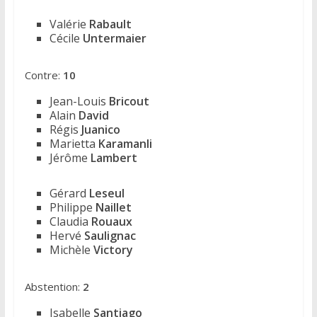
Valérie
Rabault
Cécile
Untermaier
Contre:
10
Jean-Louis
Bricout
Alain
David
Régis
Juanico
Marietta
Karamanli
Jérôme
Lambert
Gérard
Leseul
Philippe
Naillet
Claudia
Rouaux
Hervé
Saulignac
Michèle
Victory
Abstention:
2
Isabelle
Santiago