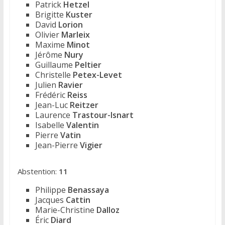
Patrick
Hetzel
Brigitte
Kuster
David
Lorion
Olivier
Marleix
Maxime
Minot
Jérôme
Nury
Guillaume
Peltier
Christelle
Petex-Levet
Julien
Ravier
Frédéric
Reiss
Jean-Luc
Reitzer
Laurence
Trastour-Isnart
Isabelle
Valentin
Pierre
Vatin
Jean-Pierre
Vigier
Abstention:
11
Philippe
Benassaya
Jacques
Cattin
Marie-Christine
Dalloz
Éric
Diard