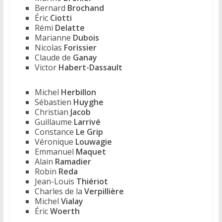
Bernard
Brochand
Éric
Ciotti
Rémi
Delatte
Marianne
Dubois
Nicolas
Forissier
Claude de
Ganay
Victor
Habert-Dassault
Michel
Herbillon
Sébastien
Huyghe
Christian
Jacob
Guillaume
Larrivé
Constance
Le Grip
Véronique
Louwagie
Emmanuel
Maquet
Alain
Ramadier
Robin
Reda
Jean-Louis
Thiériot
Charles de la
Verpillière
Michel
Vialay
Éric
Woerth