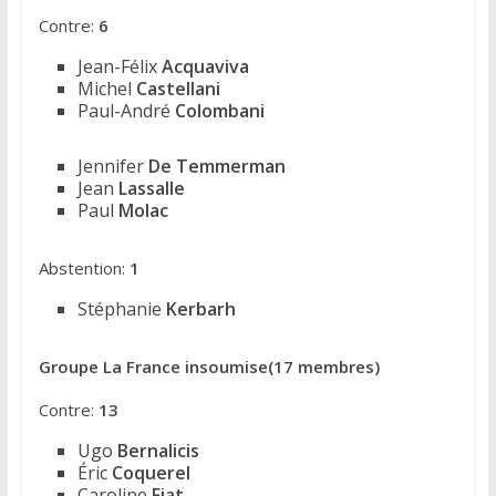
Contre:
6
Jean-Félix
Acquaviva
Michel
Castellani
Paul-André
Colombani
Jennifer
De Temmerman
Jean
Lassalle
Paul
Molac
Abstention:
1
Stéphanie
Kerbarh
Groupe La France insoumise(17 membres)
Contre:
13
Ugo
Bernalicis
Éric
Coquerel
Caroline
Fiat