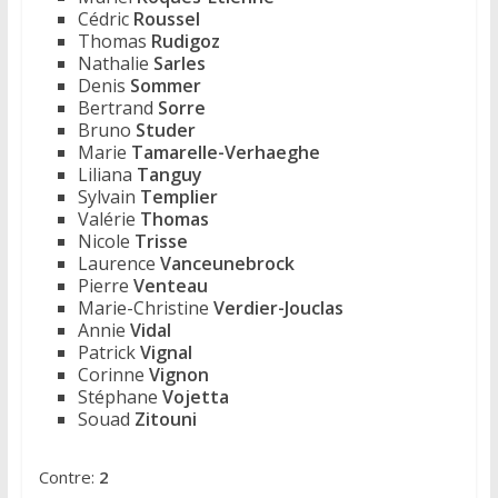
Cédric
Roussel
Thomas
Rudigoz
Nathalie
Sarles
Denis
Sommer
Bertrand
Sorre
Bruno
Studer
Marie
Tamarelle-Verhaeghe
Liliana
Tanguy
Sylvain
Templier
Valérie
Thomas
Nicole
Trisse
Laurence
Vanceunebrock
Pierre
Venteau
Marie-Christine
Verdier-Jouclas
Annie
Vidal
Patrick
Vignal
Corinne
Vignon
Stéphane
Vojetta
Souad
Zitouni
Contre:
2