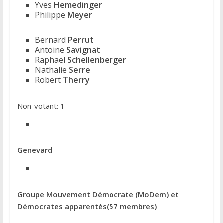
Yves
Hemedinger
Philippe
Meyer
Bernard
Perrut
Antoine
Savignat
Raphaël
Schellenberger
Nathalie
Serre
Robert
Therry
Non-votant:
1
Genevard
Groupe Mouvement Démocrate (MoDem) et
Démocrates apparentés(57 membres)