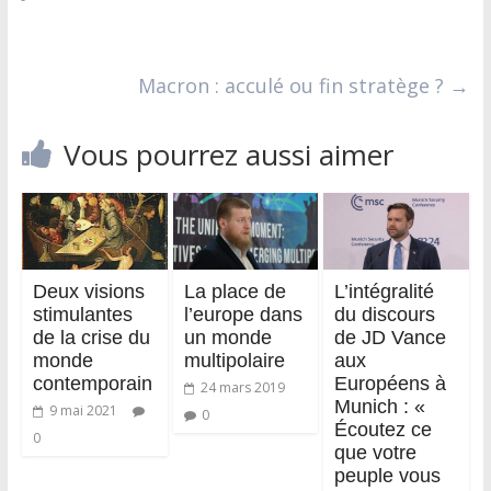
Macron : acculé ou fin stratège ?
→
Vous pourrez aussi aimer
Deux visions
La place de
L’intégralité
stimulantes
l’europe dans
du discours
de la crise du
un monde
de JD Vance
monde
multipolaire
aux
contemporain
Européens à
24 mars 2019
Munich : «
9 mai 2021
0
Écoutez ce
0
que votre
peuple vous