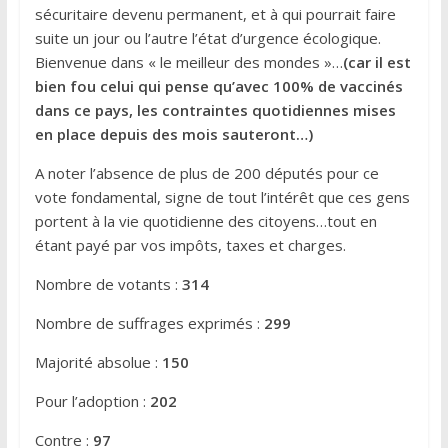
sécuritaire devenu permanent, et à qui pourrait faire
suite un jour ou l’autre l’état d’urgence écologique.
Bienvenue dans « le meilleur des mondes »…
(car il est
bien fou celui qui pense qu’avec 100% de vaccinés
dans ce pays, les contraintes quotidiennes mises
en place depuis des mois sauteront…)
A noter l’absence de plus de 200 députés pour ce
vote fondamental, signe de tout l’intérêt que ces gens
portent à la vie quotidienne des citoyens…tout en
étant payé par vos impôts, taxes et charges.
Nombre de votants :
314
Nombre de suffrages exprimés :
299
Majorité absolue :
150
Pour l’adoption :
202
Contre :
97