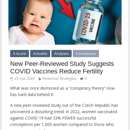
A la une
Actualité
Analyses
Coronavirus
New Peer-Reviewed Study Suggests
COVID Vaccines Reduce Fertility
25 mai 2026
Rédaction Strategika
0
What was once dismissed as a “conspiracy theory” now
has hard data behind it.
A new peer-reviewed study out of the Czech Republic has
uncovered a disturbing trend: in 2022, women vaccinated
against COVID-19 had 33% FEWER successful
conceptions per 1,000 women compared to those who