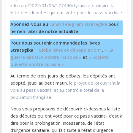
info.com/2022/01/06/177490/tyrannie-sanitaire-la-
liste-des-deputes-qui-ont-vote-pour-le-pass-vaccinal/
Abonnez-vous au
canal Telegram Strategika
pour
ne rien rater de notre actualité
Pour nous soutenir commandez les livres
Strategika :
“Globalisme et dépopulation”
,
« La
guerre des USA contre l’Europe »
et
« Société
ouverte contre Eurasie »
Au terme de trois jours de débats, les députés ont
adopté, jeudi au petit matin,
le projet de loi ouvrant la
voie au pass vaccinal et au contrôle total de la
population française.
Nous vous proposons de découvrir ci-dessous la liste
des députés qui ont voté pour ce pass vaccinal, c’est à
dire pour la prolongation, incessante, de l’état
d’urgence sanitaire, qui fait suite à l’état d’urgence