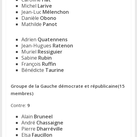
Michel
Larive
Jean-Luc
Mélenchon
Danièle
Obono
Mathilde
Panot
Adrien
Quatennens
Jean-Hugues
Ratenon
Muriel
Ressiguier
Sabine
Rubin
François
Ruffin
Bénédicte
Taurine
Groupe de la Gauche démocrate et républicaine(15
membres)
Contre:
9
Alain
Bruneel
André
Chassaigne
Pierre
Dharréville
Elsa
Faucillon