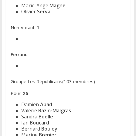
Marie-Ange
Magne
Olivier
Serva
Non-votant:
1
Ferrand
Groupe Les Républicains(103 membres)
Pour:
26
Damien
Abad
Valérie
Bazin-Malgras
Sandra
Boëlle
Ian
Boucard
Bernard
Bouley
Marine
Brenier