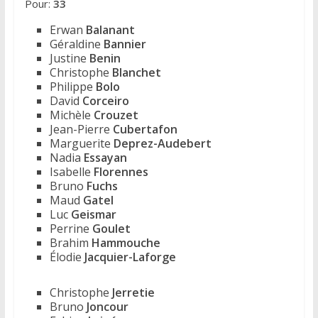
Pour:
33
Erwan
Balanant
Géraldine
Bannier
Justine
Benin
Christophe
Blanchet
Philippe
Bolo
David
Corceiro
Michèle
Crouzet
Jean-Pierre
Cubertafon
Marguerite
Deprez-Audebert
Nadia
Essayan
Isabelle
Florennes
Bruno
Fuchs
Maud
Gatel
Luc
Geismar
Perrine
Goulet
Brahim
Hammouche
Élodie
Jacquier-Laforge
Christophe
Jerretie
Bruno
Joncour