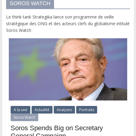
SOROS WATCH
Le think tank Strategika lance son programme de veille
stratégique des ONG et des acteurs clefs du globalisme intitulé
Soros Watch
A la une
Actualité
Analyses
Portraits
Soros Watch
Soros Spends Big on Secretary
General Campaign