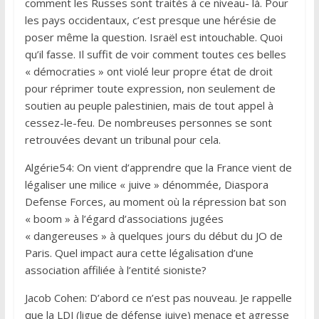
comment les Russes sont traités à ce niveau- là. Pour
les pays occidentaux, c’est presque une hérésie de
poser même la question. Israël est intouchable. Quoi
qu’il fasse. Il suffit de voir comment toutes ces belles
« démocraties » ont violé leur propre état de droit
pour réprimer toute expression, non seulement de
soutien au peuple palestinien, mais de tout appel à
cessez-le-feu. De nombreuses personnes se sont
retrouvées devant un tribunal pour cela.
Algérie54: On vient d’apprendre que la France vient de
légaliser une milice « juive » dénommée, Diaspora
Defense Forces, au moment où la répression bat son
« boom » à l’égard d’associations jugées
« dangereuses » à quelques jours du début du JO de
Paris. Quel impact aura cette légalisation d’une
association affiliée à l’entité sioniste?
Jacob Cohen: D’abord ce n’est pas nouveau. Je rappelle
que la LDJ (ligue de défense juive) menace et agresse