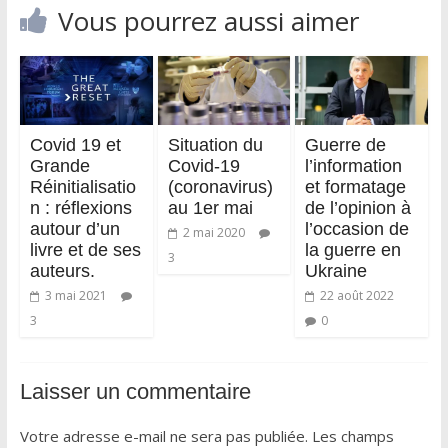
Vous pourrez aussi aimer
Covid 19 et
Situation du
Guerre de
Grande
Covid-19
l’information
Réinitialisatio
(coronavirus)
et formatage
n : réflexions
au 1er mai
de l’opinion à
autour d’un
l’occasion de
2 mai 2020
livre et de ses
la guerre en
3
auteurs.
Ukraine
3 mai 2021
22 août 2022
3
0
Laisser un commentaire
Votre adresse e-mail ne sera pas publiée.
Les champs