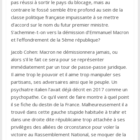
pas réussi à sortir le pays du blocage, mais au
contraire le fossé semble être profond au sein de la
classe politique française impuissante à se mettre
d’accord sur le nom du futur premier ministre.
S’achemine-t-on vers la démission d’Emmanuel Macron
et l’effondrement de la 5ème république?
Jacob Cohen: Macron ne démissionnera jamais, ou
alors s’il le fait ce sera pour se représenter
immédiatement par un tour de passe-passe juridique.
Il aime trop le pouvoir et il aime trop manipuler ses
partisans, ses adversaires ainsi que le peuple. Un
psychiatre italien l’avait déjà décrit en 2017 comme un
psychopathe. Ce qu’il vient de faire montre à quel point
il se fiche du destin de la France. Malheureusement il a
trouvé dans cette gauche stupide habituée à trahir et
dans une droite dite républicaine trop attachée à ses
privilèges des alliées de circonstance pour voler la
victoire au Rassemblement National, se moquer de la