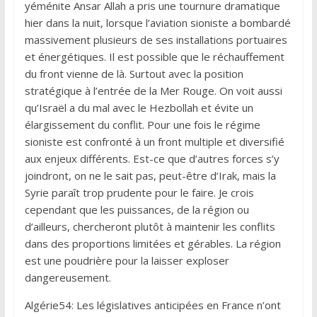
yéménite Ansar Allah a pris une tournure dramatique
hier dans la nuit, lorsque l’aviation sioniste a bombardé
massivement plusieurs de ses installations portuaires
et énergétiques. Il est possible que le réchauffement
du front vienne de là. Surtout avec la position
stratégique à l’entrée de la Mer Rouge. On voit aussi
qu’Israël a du mal avec le Hezbollah et évite un
élargissement du conflit. Pour une fois le régime
sioniste est confronté à un front multiple et diversifié
aux enjeux différents. Est-ce que d’autres forces s’y
joindront, on ne le sait pas, peut-être d’Irak, mais la
Syrie paraît trop prudente pour le faire. Je crois
cependant que les puissances, de la région ou
d’ailleurs, chercheront plutôt à maintenir les conflits
dans des proportions limitées et gérables. La région
est une poudrière pour la laisser exploser
dangereusement.
Algérie54: Les législatives anticipées en France n’ont