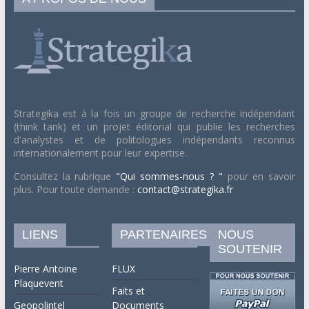
Strategika est à la fois un groupe de recherche indépendant
(think tank) et un projet éditorial qui publie les recherches
d'analystes et de politologues indépendants reconnus
internationalement pour leur expertise.
Consultez la rubrique
"Qui sommes-nous ? "
pour en savoir
plus. Pour toute demande :
contact@strategika.fr
LIENS
PARTENAIRES
NOUS
SOUTENIR
Pierre Antoine
FLUX
Plaquevent
Faits et
Geopolintel
Documents