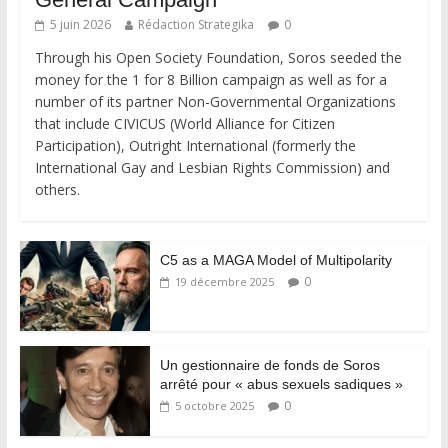
5 juin 2026
Rédaction Strategika
0
Through his Open Society Foundation, Soros seeded the
money for the 1 for 8 Billion campaign as well as for a
number of its partner Non-Governmental Organizations
that include CIVICUS (World Alliance for Citizen
Participation), Outright International (formerly the
International Gay and Lesbian Rights Commission) and
others.
C5 as a MAGA Model of Multipolarity
0
19 décembre 2025
Un gestionnaire de fonds de Soros
arrêté pour « abus sexuels sadiques »
0
5 octobre 2025