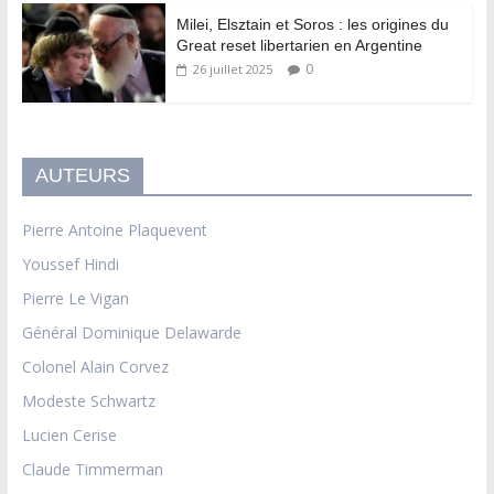
Milei, Elsztain et Soros : les origines du
Great reset libertarien en Argentine
0
26 juillet 2025
AUTEURS
Pierre Antoine Plaquevent
Youssef Hindi
Pierre Le Vigan
Général Dominique Delawarde
Colonel Alain Corvez
Modeste Schwartz
Lucien Cerise
Claude Timmerman