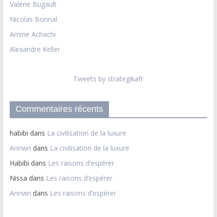
Valérie Bugault
Nicolas Bonnal
Amine Achachi
Alexandre Keller
Tweets by strategikafr
Commentaires récents
habibi
dans
La civilisation de la luxure
Annwn
dans
La civilisation de la luxure
Habibi
dans
Les raisons d’espérer
Nissa
dans
Les raisons d’espérer
Annwn
dans
Les raisons d’espérer