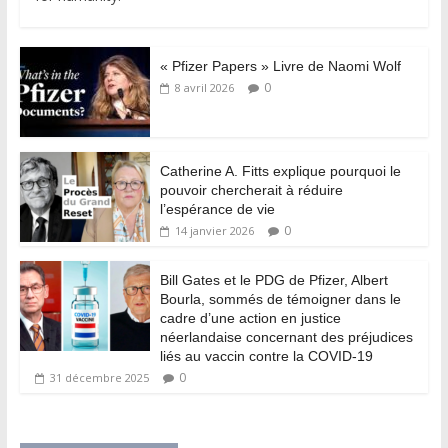
« Pfizer Papers » Livre de Naomi Wolf
0
8 avril 2026
Catherine A. Fitts explique pourquoi le
pouvoir chercherait à réduire
l’espérance de vie
0
14 janvier 2026
Bill Gates et le PDG de Pfizer, Albert
Bourla, sommés de témoigner dans le
cadre d’une action en justice
néerlandaise concernant des préjudices
liés au vaccin contre la COVID-19
0
31 décembre 2025