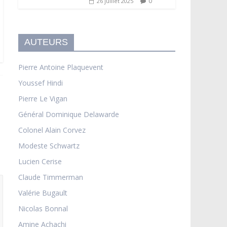
0
26 juillet 2025
AUTEURS
Pierre Antoine Plaquevent
Youssef Hindi
Pierre Le Vigan
Général Dominique Delawarde
Colonel Alain Corvez
Modeste Schwartz
Lucien Cerise
Claude Timmerman
Valérie Bugault
Nicolas Bonnal
Amine Achachi