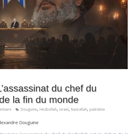
’assassinat du chef du
 de la fin du monde
,
,
,
,
ntaire
Douguine
Hezbollah
israel
Nasrallah
palestine
lexandre Douguine