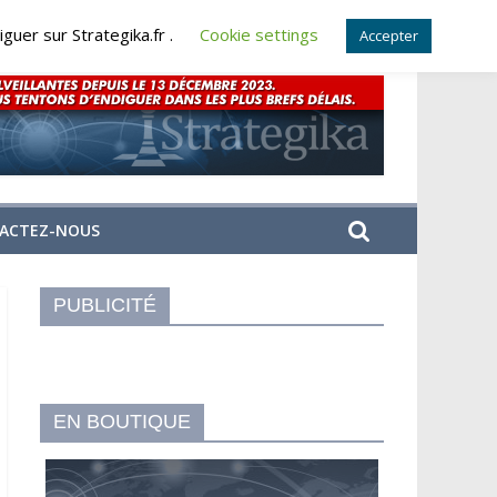
guer sur Strategika.fr .
Cookie settings
Accepter
ACTEZ-NOUS
PUBLICITÉ
EN BOUTIQUE