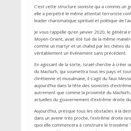
C’est cette structure sioniste qui a commis un 
elle a perpétré le même attentat terroriste cont
leader charismatique spirituel et politique de l
Je vous rappelle qu’en janvier 2020, le général 
Moyen-Orient, avait été tué de la même manière.
comme un martyr et un chahid par les chiites d
véritablement un événement sans précédent.
En agissant de la sorte, Israël cherche à créer u
du Machia’h, qui soumettra tous les pays et to
chrétienne et musulmane, il s’agit du faux Messie
aujourd’hui dans la tête des sionistes d’extrême 
autrement que comme la proximité du Machia’h, 
actuelles du gouvernement d’extrême droite du
Aujourd’hui, presque tous les obstacles à la de
dans un avenir très proche, l’extrême droite isra
quoi elle commencera à construire le troisième