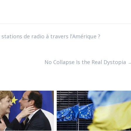
stations de radio à travers l’Amérique ?
No Collapse Is the Real Dystopia