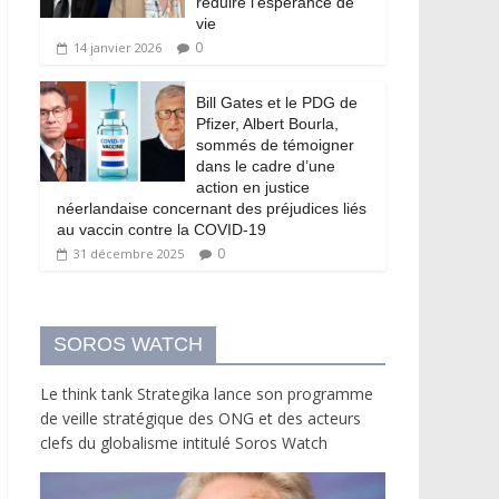
réduire l’espérance de
vie
0
14 janvier 2026
Bill Gates et le PDG de
Pfizer, Albert Bourla,
sommés de témoigner
dans le cadre d’une
action en justice
néerlandaise concernant des préjudices liés
au vaccin contre la COVID-19
0
31 décembre 2025
SOROS WATCH
Le think tank Strategika lance son programme
de veille stratégique des ONG et des acteurs
clefs du globalisme intitulé Soros Watch