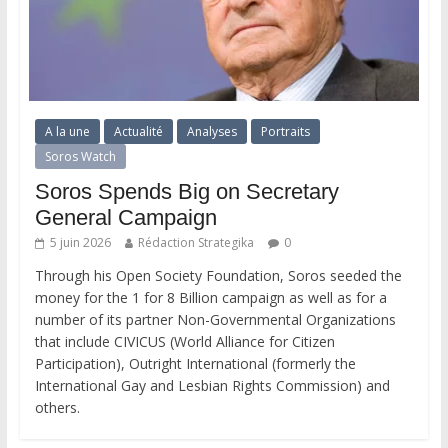
A la une
Actualité
Analyses
Portraits
Soros Watch
Soros Spends Big on Secretary
General Campaign
5 juin 2026
Rédaction Strategika
0
Through his Open Society Foundation, Soros seeded the
money for the 1 for 8 Billion campaign as well as for a
number of its partner Non-Governmental Organizations
that include CIVICUS (World Alliance for Citizen
Participation), Outright International (formerly the
International Gay and Lesbian Rights Commission) and
others.