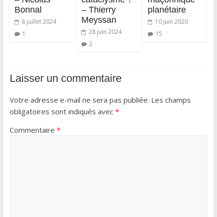
Bonnal
– Thierry
planétaire
Meyssan
8 juillet 2024
10 juin 2020
28 juin 2024
1
15
2
Laisser un commentaire
Votre adresse e-mail ne sera pas publiée.
Les champs
obligatoires sont indiqués avec
*
Commentaire
*