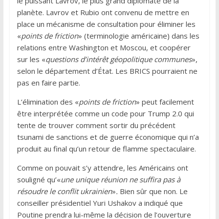
le puissant Lavrov, le plus grand diplomate de la
planète. Lavrov et Rubio ont convenu de mettre en
place un mécanisme de consultation pour éliminer les
«
points de friction
» (terminologie américaine) dans les
relations entre Washington et Moscou, et coopérer
sur les «
questions d’intérêt géopolitique communes
»,
selon le département d’État. Les BRICS pourraient ne
pas en faire partie.
L’élimination des «
points de friction
» peut facilement
être interprétée comme un code pour Trump 2.0 qui
tente de trouver comment sortir du précédent
tsunami de sanctions et de guerre économique qui n’a
produit au final qu’un retour de flamme spectaculaire.
Comme on pouvait s’y attendre, les Américains ont
souligné qu’«
une unique réunion ne suffira pas à
résoudre le conflit ukrainien
»
.
Bien sûr que non. Le
conseiller présidentiel Yuri Ushakov a indiqué que
Poutine prendra lui-même la décision de l’ouverture