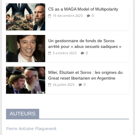
C5 as a MAGA Model of Multipolarity
0
19 décembre 2025
Un gestionnaire de fonds de Soros
arrêté pour « abus sexuels sadiques »
0
5 octobre 2025
Milei, Elsztain et Soros : les origines du
Great reset libertarien en Argentine
0
26 juillet 2025
AUTEURS
Pierre Antoine Plaquevent