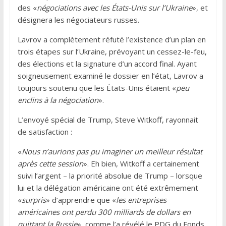
des «
négociations avec les États-Unis sur l’Ukraine
», et
désignera les négociateurs russes.
Lavrov a complètement réfuté l’existence d’un plan en
trois étapes sur l’Ukraine, prévoyant un cessez-le-feu,
des élections et la signature d’un accord final. Ayant
soigneusement examiné le dossier en l’état, Lavrov a
toujours soutenu que les États-Unis étaient «
peu
enclins à la négociation
».
L’envoyé spécial de Trump, Steve Witkoff, rayonnait
de satisfaction :
«
Nous n’aurions pas pu imaginer un meilleur résultat
après cette session
». Eh bien, Witkoff a certainement
suivi l’argent – la priorité absolue de Trump – lorsque
lui et la délégation américaine ont été extrêmement
«
surpris
» d’apprendre que «
les entreprises
américaines ont perdu 300 milliards de dollars en
quittant la Russie
», comme l’a révélé le PDG du Fonds