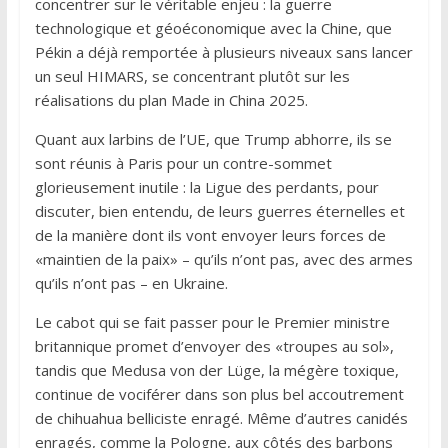
concentrer sur le véritable enjeu : la guerre
technologique et géoéconomique avec la Chine, que
Pékin a déjà remportée à plusieurs niveaux sans lancer
un seul HIMARS, se concentrant plutôt sur les
réalisations du plan Made in China 2025.
Quant aux larbins de l’UE, que Trump abhorre, ils se
sont réunis à Paris pour un contre-sommet
glorieusement inutile : la Ligue des perdants, pour
discuter, bien entendu, de leurs guerres éternelles et
de la manière dont ils vont envoyer leurs forces de
«maintien de la paix» – qu’ils n’ont pas, avec des armes
qu’ils n’ont pas – en Ukraine.
Le cabot qui se fait passer pour le Premier ministre
britannique promet d’envoyer des «troupes au sol»,
tandis que Medusa von der Lüge, la mégère toxique,
continue de vociférer dans son plus bel accoutrement
de chihuahua belliciste enragé. Même d’autres canidés
enragés, comme la Pologne, aux côtés des barbons