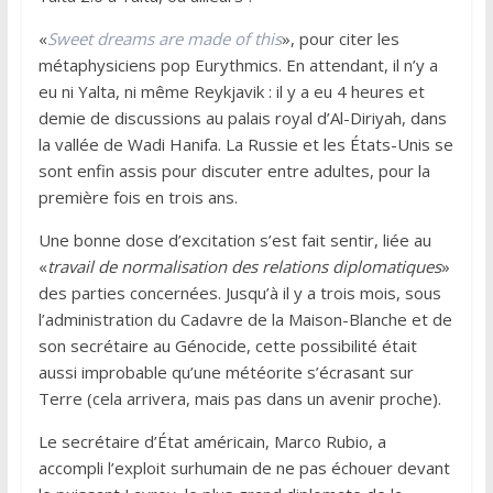
«
Sweet dreams are made of this
», pour citer les
métaphysiciens pop Eurythmics. En attendant, il n’y a
eu ni Yalta, ni même Reykjavik : il y a eu 4 heures et
demie de discussions au palais royal d’Al-Diriyah, dans
la vallée de Wadi Hanifa. La Russie et les États-Unis se
sont enfin assis pour discuter entre adultes, pour la
première fois en trois ans.
Une bonne dose d’excitation s’est fait sentir, liée au
«
travail de normalisation des relations diplomatiques
»
des parties concernées. Jusqu’à il y a trois mois, sous
l’administration du Cadavre de la Maison-Blanche et de
son secrétaire au Génocide, cette possibilité était
aussi improbable qu’une météorite s’écrasant sur
Terre (cela arrivera, mais pas dans un avenir proche).
Le secrétaire d’État américain, Marco Rubio, a
accompli l’exploit surhumain de ne pas échouer devant