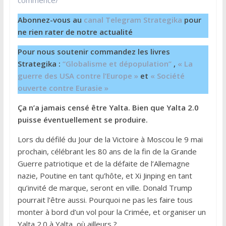
Abonnez-vous au
canal Telegram Strategika
pour
ne rien rater de notre actualité
Pour nous soutenir commandez les livres
Strategika :
“Globalisme et dépopulation”
,
« La
guerre des USA contre l’Europe »
et
« Société
ouverte contre Eurasie »
Ça n’a jamais censé être Yalta. Bien que Yalta 2.0
puisse éventuellement se produire.
Lors du défilé du Jour de la Victoire à Moscou le 9 mai
prochain, célébrant les 80 ans de la fin de la Grande
Guerre patriotique et de la défaite de l’Allemagne
nazie, Poutine en tant qu’hôte, et Xi Jinping en tant
qu’invité de marque, seront en ville. Donald Trump
pourrait l’être aussi. Pourquoi ne pas les faire tous
monter à bord d’un vol pour la Crimée, et organiser un
Yalta 2.0 à Yalta, où ailleurs ?