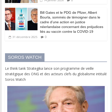
0
14 janvier 2026
Bill Gates et le PDG de Pfizer, Albert
Bourla, sommés de témoigner dans le
cadre d’une action en justice
néerlandaise concernant des préjudices
liés au vaccin contre la COVID-19
0
31 décembre 2025
SOROS WATCH
Le think tank Strategika lance son programme de veille
stratégique des ONG et des acteurs clefs du globalisme intitulé
Soros Watch