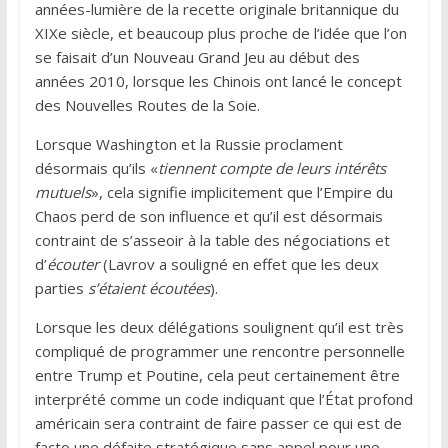
années-lumière de la recette originale britannique du
XIXe siècle, et beaucoup plus proche de l’idée que l’on
se faisait d’un Nouveau Grand Jeu au début des
années 2010, lorsque les Chinois ont lancé le concept
des Nouvelles Routes de la Soie.
Lorsque Washington et la Russie proclament
désormais qu’ils «
tiennent compte de leurs intérêts
mutuels
», cela signifie implicitement que l’Empire du
Chaos perd de son influence et qu’il est désormais
contraint de s’asseoir à la table des négociations et
d’
écouter
(Lavrov a souligné en effet que les deux
parties
s’étaient écoutées
).
Lorsque les deux délégations soulignent qu’il est très
compliqué de programmer une rencontre personnelle
entre Trump et Poutine, cela peut certainement être
interprété comme un code indiquant que l’État profond
américain sera contraint de faire passer ce qui est de
facto une défaite stratégique sans appel pour une