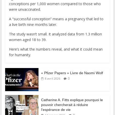
conceptions per 1,000 women compared to those who
were unvaccinated.
A “successful conception” means a pregnancy that led to
a live birth nine months later.
The study wasn’t small. It analyzed data from 1.3 million
women aged 18 to 39.
Here’s what the numbers reveal, and what it could mean
for humanity.
« Pfizer Papers » Livre de Naomi Wolf
0
8 avril 2026
Catherine A. Fitts explique pourquoi le
pouvoir chercherait à réduire
l’espérance de vie