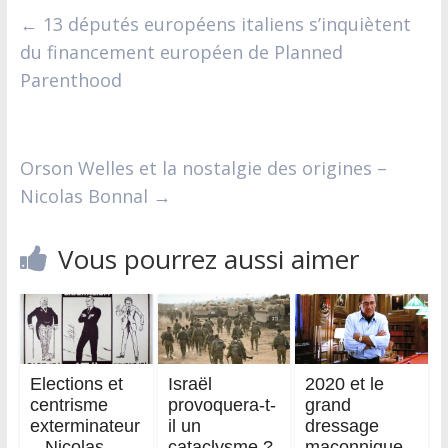
←
13 députés européens italiens s’inquiètent
du financement européen de Planned
Parenthood
Orson Welles et la nostalgie des origines –
Nicolas Bonnal
→
Vous pourrez aussi aimer
Elections et
Israël
2020 et le
centrisme
provoquera-t-
grand
exterminateur
il un
dressage
– Nicolas
cataclysme ?
maçonnique