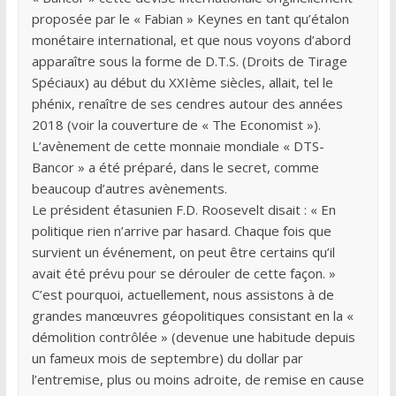
proposée par le « Fabian » Keynes en tant qu’étalon
monétaire international, et que nous voyons d’abord
apparaître sous la forme de D.T.S. (Droits de Tirage
Spéciaux) au début du XXIème siècles, allait, tel le
phénix, renaître de ses cendres autour des années
2018 (voir la couverture de « The Economist »).
L’avènement de cette monnaie mondiale « DTS-
Bancor » a été préparé, dans le secret, comme
beaucoup d’autres avènements.
Le président étasunien F.D. Roosevelt disait : « En
politique rien n’arrive par hasard. Chaque fois que
survient un événement, on peut être certains qu’il
avait été prévu pour se dérouler de cette façon. »
C’est pourquoi, actuellement, nous assistons à de
grandes manœuvres géopolitiques consistant en la «
démolition contrôlée » (devenue une habitude depuis
un fameux mois de septembre) du dollar par
l’entremise, plus ou moins adroite, de remise en cause