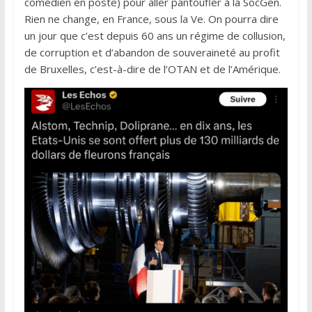
comédien en poste) pour aller pantoufler à la SocGen.
Rien ne change, en France, sous la Ve. On pourra dire
un jour que c’est depuis 60 ans un régime de collusion,
de corruption et d’abandon de souveraineté au profit
de Bruxelles, c’est-à-dire de l’OTAN et de l’Amérique.