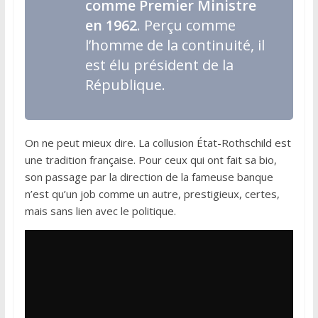
comme Premier Ministre
en 1962
. Perçu comme
l’homme de la continuité, il
est élu président de la
République.
On ne peut mieux dire. La collusion État-Rothschild est
une tradition française. Pour ceux qui ont fait sa bio,
son passage par la direction de la fameuse banque
n’est qu’un job comme un autre, prestigieux, certes,
mais sans lien avec le politique.