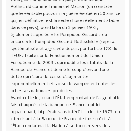
Rothschild comme Emmanuel Macron (on constate
que le véritable pouvoir n’a guère évolué en 50 ans, ce
qui, en définitive, est la seule chose réellement stable
dans ce pays), pond la loi du 3 janvier 1973,
également appelée « loi Pompidou-Giscard » ou
encore « loi Pompidou-Giscard-Rothschild » (reprise,
systématisée et aggravée depuis par l’article 123 du
TFUE, Traité sur le Fonctionnement de l’Union
Européenne de 2009), qui modifie les statuts de la
Banque de France et donne le coup d’envoi d’une
dette qui n’aura de cesse d’augmenter
exponentiellement et, ainsi, de vampiriser toutes les
richesses nationales produites.
Avant cette loi, quand l’État empruntait de l’argent, il le
faisait auprès de la banque de France, qui, lui
appartenant, lui prêtait sans intérêt. La loi de 1973, en
interdisant à la Banque de France de faire crédit à
l’État, condamnait la Nation à se tourner vers des