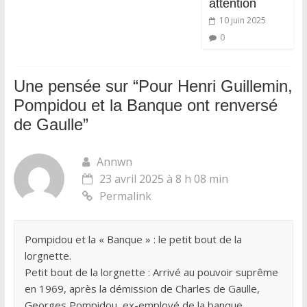
attention
10 juin 2025
0
Une pensée sur “
Pour Henri Guillemin,
Pompidou et la Banque ont renversé
de Gaulle
”
Annwn
23 avril 2025 à 8 h 08 min
Permalink
Pompidou et la « Banque » : le petit bout de la
lorgnette.
Petit bout de la lorgnette : Arrivé au pouvoir suprême
en 1969, après la démission de Charles de Gaulle,
Georges Pompidou, ex-employé de la banque