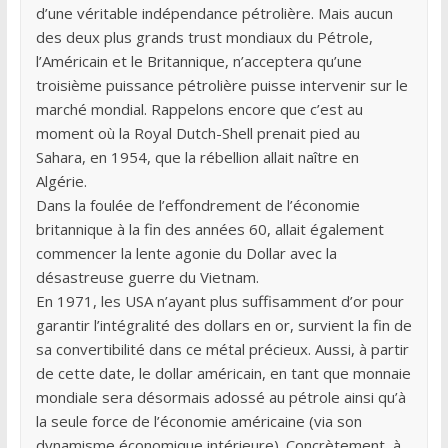
d’une véritable indépendance pétrolière. Mais aucun
des deux plus grands trust mondiaux du Pétrole,
l’Américain et le Britannique, n’acceptera qu’une
troisième puissance pétrolière puisse intervenir sur le
marché mondial. Rappelons encore que c’est au
moment où la Royal Dutch-Shell prenait pied au
Sahara, en 1954, que la rébellion allait naître en
Algérie.
Dans la foulée de l’effondrement de l’économie
britannique à la fin des années 60, allait également
commencer la lente agonie du Dollar avec la
désastreuse guerre du Vietnam.
En 1971, les USA n’ayant plus suffisamment d’or pour
garantir l’intégralité des dollars en or, survient la fin de
sa convertibilité dans ce métal précieux. Aussi, à partir
de cette date, le dollar américain, en tant que monnaie
mondiale sera désormais adossé au pétrole ainsi qu’à
la seule force de l’économie américaine (via son
dynamisme économique intérieure). Concrètement, à