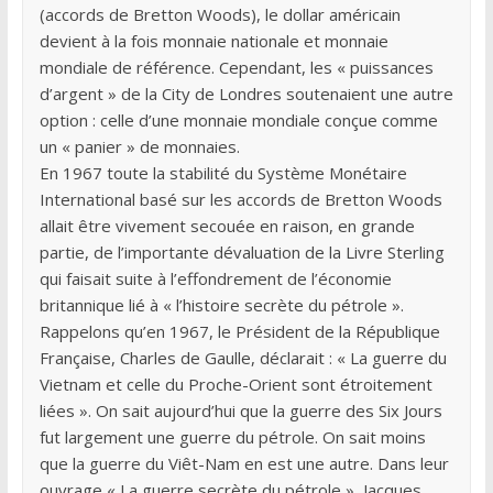
(accords de Bretton Woods), le dollar américain
devient à la fois monnaie nationale et monnaie
mondiale de référence. Cependant, les « puissances
d’argent » de la City de Londres soutenaient une autre
option : celle d’une monnaie mondiale conçue comme
un « panier » de monnaies.
En 1967 toute la stabilité du Système Monétaire
International basé sur les accords de Bretton Woods
allait être vivement secouée en raison, en grande
partie, de l’importante dévaluation de la Livre Sterling
qui faisait suite à l’effondrement de l’économie
britannique lié à « l’histoire secrète du pétrole ».
Rappelons qu’en 1967, le Président de la République
Française, Charles de Gaulle, déclarait : « La guerre du
Vietnam et celle du Proche-Orient sont étroitement
liées ». On sait aujourd’hui que la guerre des Six Jours
fut largement une guerre du pétrole. On sait moins
que la guerre du Viêt-Nam en est une autre. Dans leur
ouvrage « La guerre secrète du pétrole », Jacques