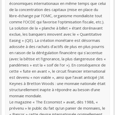
économiques internationaux en même temps que celui
de la concentration des capitaux (mise en place du
libre-échange par l’OMC, organisme mondialiste tout
comme l’OCDE qui favorise l’optimisation fiscale, etc.).
La solution de la « planche à billet » étant dorénavant
exclue, les banquiers innovent avec le « Quantitative
Easing » (QE). La création monétaire est désormais
adossée à des rachats d’actifs de plus en plus pourris
en raison de la dérégulation financière qui s’accentue
(avec la bêtise et l’ignorance, la plus dangereuse des «
pandémies » est la « soif de l’or »). En conséquence de
cette « fuite en avant », le circuit financier international
est devenu « non viable », ainsi que l’avait anticipé J.M.
Keynes à Bretton Woods : une monnaie nationale était
structurellement inapte à répondre au besoin d’une
monnaie mondiale.
Le magazine « The Economist » avait, dès 1988, «
prévenu » le public du fait qu’un panier de monnaies, le
« Bancor » cette devise internationale originellement