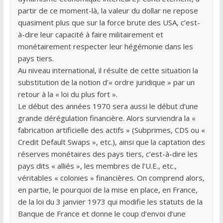
partir de ce moment-là, la valeur du dollar ne repose
quasiment plus que sur la force brute des USA, c’est-
à-dire leur capacité à faire militairement et
monétairement respecter leur hégémonie dans les
pays tiers.
Au niveau international, il résulte de cette situation la
substitution de la notion d’« ordre juridique » par un
retour à la « loi du plus fort ».
Le début des années 1970 sera aussi le début d’une
grande dérégulation financière. Alors surviendra la «
fabrication artificielle des actifs » (Subprimes, CDS ou «
Credit Default Swaps », etc.), ainsi que la captation des
réserves monétaires des pays tiers, c’est-à-dire les
pays dits « alliés », les membres de l’U.E., etc.,
véritables « colonies » financières. On comprend alors,
en partie, le pourquoi de la mise en place, en France,
de la loi du 3 janvier 1973 qui modifie les statuts de la
Banque de France et donne le coup d’envoi d’une