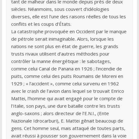
tant de malheur dans le monde depuis près de deux
siècles. Néanmoins, sous couvert d’idéologies
diverses, elle est l’une des raisons réelles de tous les
conflits et les coups d’États.
La catastrophe provoquée en Occident par le manque
de pétrole serait inimaginable. Alors, lorsque les
nations ne sont plus en état de guerre, les grands
trusts rivaux utilisent d’autres méthodes pour
contrôler la manne énergétique : le sabotages,
comme celui Canal de Panana en 1926 ; l’incendie de
puits, comme celui des puits Roumains de Moreni en
1929 ; « l’accident », comme celui survenu en 1962
avec le crash de l’avion dans lequel se trouvait Enrico
Mattei, l’homme qui avait engagé pour le compte de
l’Italie, son pays, une dure bataille contre les trusts
anglo-saxons ; alors directeur de l’E.N.I., (Ente
Nazionale Idrocarburi), E. Mattei gênait beaucoup de
gens. Cet homme seul, mais attaqué de toutes parts,
avait réussi à pousser son gouvernement dans la voie