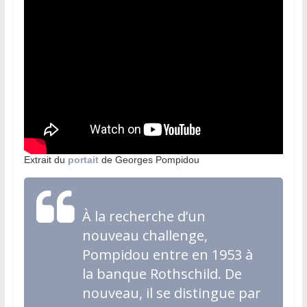
Extrait du
portait
de Georges Pompidou
À la recherche d’un
nouveau challenge,
Pompidou entre en 1953 à
la banque Rothschild. De
nouveau, il se distingue par