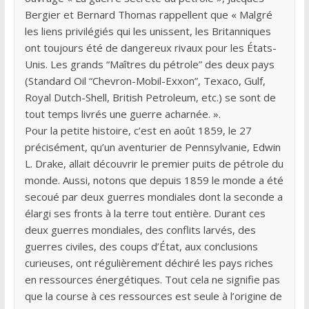
Bergier et Bernard Thomas rappellent que « Malgré
les liens privilégiés qui les unissent, les Britanniques
ont toujours été de dangereux rivaux pour les États-
Unis. Les grands “Maîtres du pétrole” des deux pays
(Standard Oil “Chevron-Mobil-Exxon”, Texaco, Gulf,
Royal Dutch-Shell, British Petroleum, etc.) se sont de
tout temps livrés une guerre acharnée. ».
Pour la petite histoire, c’est en août 1859, le 27
précisément, qu’un aventurier de Pennsylvanie, Edwin
L. Drake, allait découvrir le premier puits de pétrole du
monde. Aussi, notons que depuis 1859 le monde a été
secoué par deux guerres mondiales dont la seconde a
élargi ses fronts à la terre tout entière. Durant ces
deux guerres mondiales, des conflits larvés, des
guerres civiles, des coups d’État, aux conclusions
curieuses, ont régulièrement déchiré les pays riches
en ressources énergétiques. Tout cela ne signifie pas
que la course à ces ressources est seule à l’origine de