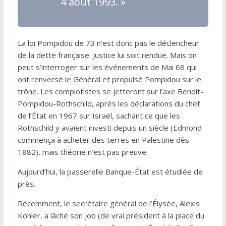
4 août 1993. »
La loi Pompidou de 73 n’est donc pas le déclencheur
de la dette française. Justice lui soit rendue. Mais on
peut s’interroger sur les événements de Mai 68 qui
ont renversé le Général et propulsé Pompidou sur le
trône. Les complotistes se jetteront sur l’axe Bendit-
Pompidou-Rothschild, après les déclarations du chef
de l’État en 1967 sur Israël, sachant ce que les
Rothschild y avaient investi depuis un siècle (Edmond
commença à acheter des terres en Palestine dès
1882), mais théorie n’est pas preuve.
Aujourd’hui, la passerelle Banque-État est étudiée de
près.
Récemment, le secrétaire général de l’Élysée, Alexis
Kohler, a lâché son job (de vrai président à la place du