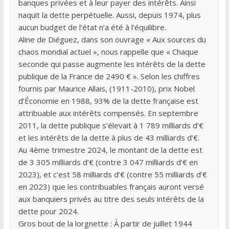
banques privées et à leur payer des intérêts. Ainsi
naquit la dette perpétuelle. Aussi, depuis 1974, plus
aucun budget de l’état n’a été à l’équilibre.
Aline de Diéguez, dans son ouvrage « Aux sources du
chaos mondial actuel », nous rappelle que « Chaque
seconde qui passe augmente les intérêts de la dette
publique de la France de 2490 € ». Selon les chiffres
fournis par Maurice Allais, (1911-2010), prix Nobel
d’Économie en 1988, 93% de la dette française est
attribuable aux intérêts compensés. En septembre
2011, la dette publique s’élevait à 1 789 milliards d’€
et les intérêts de la dette à plus de 43 milliards d’€.
Au 4ème trimestre 2024, le montant de la dette est
de 3 305 milliards d’€ (contre 3 047 milliards d’€ en
2023), et c’est 58 milliards d’€ (contre 55 milliards d’€
en 2023) que les contribuables français auront versé
aux banquiers privés au titre des seuls intérêts de la
dette pour 2024.
Gros bout de la lorgnette : À partir de juillet 1944