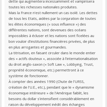
dette qui augmentera incessamment et vampirisera
toutes les richesses nationales produites.
Mais la France n’est nullement un cas isolé. Les dettes
de tous les Etats, aidées par la conjuration de toutes
les élites économiques (« sous influence ») des
différentes nations, sont devenues des océans
impossibles à écluser et les nations sont ficelées au
bon vouloir d’institutions financières privées, de plus
en plus arrogantes et gourmandes.
La titrisation, en faisant circuler dans le monde entier
des « actifs douteux », associée à l’internationalisation
du droit anglo-saxon (« Soft Law », Lobbying, Trust,
propriété économique, etc.) permettront à ce
système de fonctionner.
À compter des années 1990 (Chute de l’URSS,
création de l’U.E., etc.), pendant que le « dynamisme
économique intérieure » de l’Amérique faiblit, les
besoins du dollar s’intensifient considérablement en
raison du développement inédit des échanges