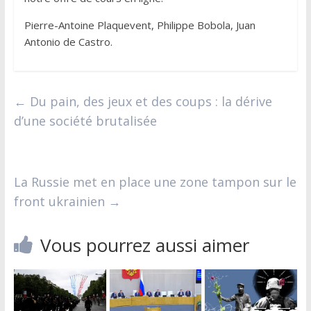
Pierre-Antoine Plaquevent, Philippe Bobola, Juan
Antonio de Castro.
←
Du pain, des jeux et des coups : la dérive
d’une société brutalisée
La Russie met en place une zone tampon sur le
front ukrainien
→
Vous pourrez aussi aimer