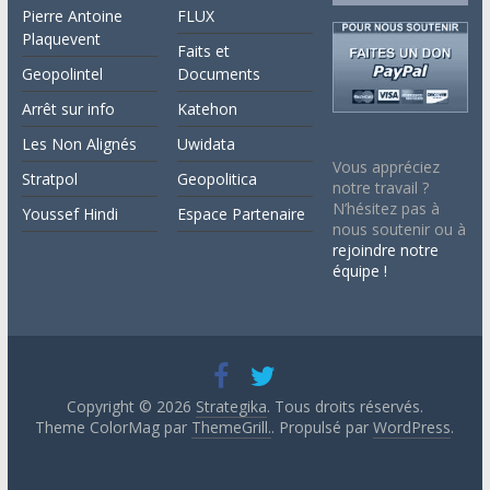
Pierre Antoine
FLUX
Plaquevent
Faits et
Geopolintel
Documents
Arrêt sur info
Katehon
Les Non Alignés
Uwidata
Vous appréciez
Stratpol
Geopolitica
notre travail ?
N’hésitez pas à
Youssef Hindi
Espace Partenaire
nous soutenir ou à
rejoindre notre
équipe !
Copyright © 2026
Strategika
. Tous droits réservés.
Theme ColorMag par
ThemeGrill.
. Propulsé par
WordPress
.