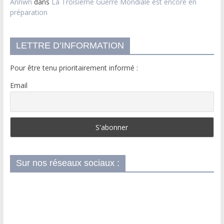
Annwn
dans
La Troisième Guerre Mondiale est encore en
préparation
LETTRE D’INFORMATION
Pour être tenu prioritairement informé :
Email
Sur nos réseaux sociaux :