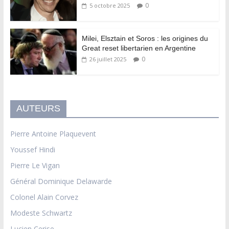
0
5 octobre 2025
Milei, Elsztain et Soros : les origines du
Great reset libertarien en Argentine
0
26 juillet 2025
AUTEURS
Pierre Antoine Plaquevent
Youssef Hindi
Pierre Le Vigan
Général Dominique Delawarde
Colonel Alain Corvez
Modeste Schwartz
Lucien Cerise