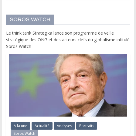
SOROS WATCH
Le think tank Strategika lance son programme de veille
stratégique des ONG et des acteurs clefs du globalisme intitulé
Soros Watch
A la une
Actualité
Analyses
Portraits
Soros Watch