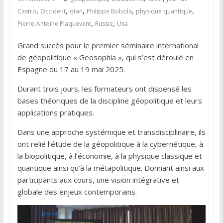
,
,
,
,
,
Castro
Occident
otan
Philippe Bobola
physique quantique
,
,
Pierre-Antoine Plaquevent
Russie
Usa
Grand succès pour le premier séminaire international
de géopolitique « Geosophia », qui s’est déroulé en
Espagne du 17 au 19 mai 2025.
Durant trois jours, les formateurs ont dispensé les
bases théoriques de la discipline géopolitique et leurs
applications pratiques.
Dans une approche systémique et transdisciplinaire, ils
ont relié l’étude de la géopolitique à la cybernétique, à
la biopolitique, à l’économie, à la physique classique et
quantique ainsi qu’à la métapolitique. Donnant ainsi aux
participants aux cours, une vision intégrative et
globale des enjeux contemporains.