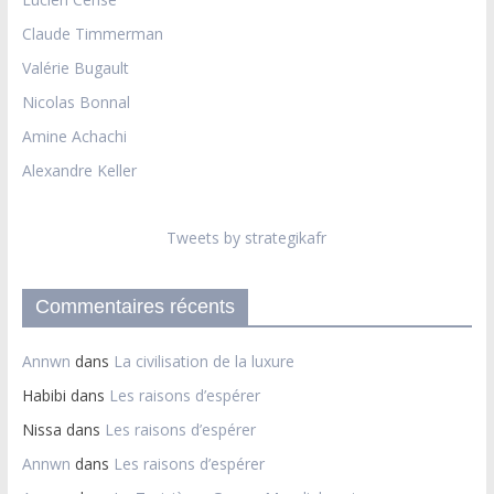
Claude Timmerman
Valérie Bugault
Nicolas Bonnal
Amine Achachi
Alexandre Keller
Tweets by strategikafr
Commentaires récents
Annwn
dans
La civilisation de la luxure
Habibi
dans
Les raisons d’espérer
Nissa
dans
Les raisons d’espérer
Annwn
dans
Les raisons d’espérer