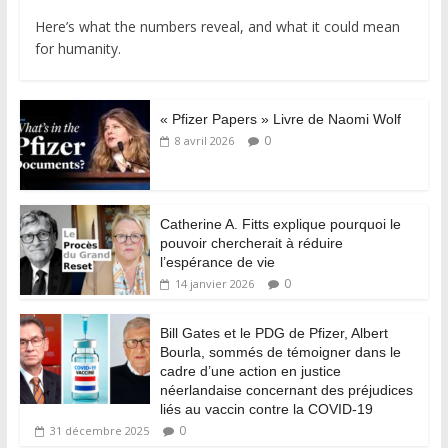
Here’s what the numbers reveal, and what it could mean
for humanity.
« Pfizer Papers » Livre de Naomi Wolf
0
8 avril 2026
Catherine A. Fitts explique pourquoi le
pouvoir chercherait à réduire
l’espérance de vie
0
14 janvier 2026
Bill Gates et le PDG de Pfizer, Albert
Bourla, sommés de témoigner dans le
cadre d’une action en justice
néerlandaise concernant des préjudices
liés au vaccin contre la COVID-19
0
31 décembre 2025