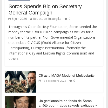
Soros Spends Big on Secretary
General Campaign
5 juin 2026
Rédaction Strategika
0
Through his Open Society Foundation, Soros seeded the
money for the 1 for 8 Billion campaign as well as for a
number of its partner Non-Governmental Organizations
that include CIVICUS (World Alliance for Citizen
Participation), Outright International (formerly the
International Gay and Lesbian Rights Commission) and
others.
C5 as a MAGA Model of Multipolarity
0
19 décembre 2025
Un gestionnaire de fonds de Soros
arrêté pour « abus sexuels sadiques »