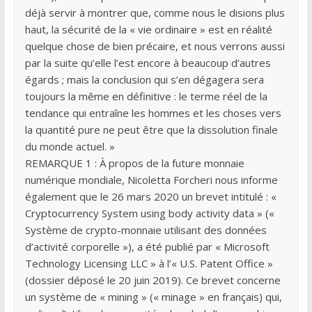
déjà servir à montrer que, comme nous le disions plus
haut, la sécurité de la « vie ordinaire » est en réalité
quelque chose de bien précaire, et nous verrons aussi
par la suite qu’elle l’est encore à beaucoup d’autres
égards ; mais la conclusion qui s’en dégagera sera
toujours la même en définitive : le terme réel de la
tendance qui entraîne les hommes et les choses vers
la quantité pure ne peut être que la dissolution finale
du monde actuel. »
REMARQUE 1 : À propos de la future monnaie
numérique mondiale, Nicoletta Forcheri nous informe
également que le 26 mars 2020 un brevet intitulé : «
Cryptocurrency System using body activity data » («
Système de crypto-monnaie utilisant des données
d’activité corporelle »), a été publié par « Microsoft
Technology Licensing LLC » à l’« U.S. Patent Office »
(dossier déposé le 20 juin 2019). Ce brevet concerne
un système de « mining » (« minage » en français) qui,