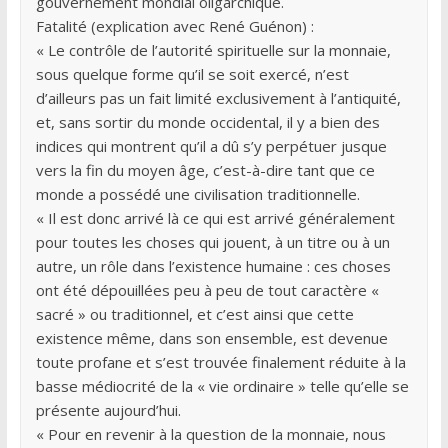
gouvernement mondial oligarchique.
Fatalité (explication avec René Guénon) :
« Le contrôle de l’autorité spirituelle sur la monnaie,
sous quelque forme qu’il se soit exercé, n’est
d’ailleurs pas un fait limité exclusivement à l’antiquité,
et, sans sortir du monde occidental, il y a bien des
indices qui montrent qu’il a dû s’y perpétuer jusque
vers la fin du moyen âge, c’est-à-dire tant que ce
monde a possédé une civilisation traditionnelle.
« Il est donc arrivé là ce qui est arrivé généralement
pour toutes les choses qui jouent, à un titre ou à un
autre, un rôle dans l’existence humaine : ces choses
ont été dépouillées peu à peu de tout caractère «
sacré » ou traditionnel, et c’est ainsi que cette
existence même, dans son ensemble, est devenue
toute profane et s’est trouvée finalement réduite à la
basse médiocrité de la « vie ordinaire » telle qu’elle se
présente aujourd’hui.
« Pour en revenir à la question de la monnaie, nous