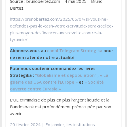
Source : brunobertez.com – 4 mai 2025 – Bruno
Bertez
https://brunobertez.com/2025/05/04/si-vous-ne-
defendez-pas-le-cash-votre-servitude-sera-scellee-
plus-moyen-de-financer-une-revolte-contre-la-
tyrannie/
Abonnez-vous au
canal Telegram Strategika
pour
ne rien rater de notre actualité
Pour nous soutenir commandez les livres
Strategika :
“Globalisme et dépopulation”
,
« La
guerre des USA contre l’Europe »
et
« Société
ouverte contre Eurasie »
L’UE criminalise de plus en plus l’argent liquide et la
Bundesbank est profondément préoccupée par son
avenir
20 février 2024 | En janvier, les institutions