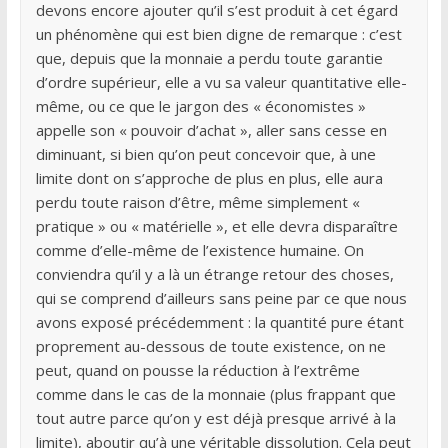
devons encore ajouter qu’il s’est produit à cet égard
un phénomène qui est bien digne de remarque : c’est
que, depuis que la monnaie a perdu toute garantie
d’ordre supérieur, elle a vu sa valeur quantitative elle-
même, ou ce que le jargon des « économistes »
appelle son « pouvoir d’achat », aller sans cesse en
diminuant, si bien qu’on peut concevoir que, à une
limite dont on s’approche de plus en plus, elle aura
perdu toute raison d’être, même simplement «
pratique » ou « matérielle », et elle devra disparaître
comme d’elle-même de l’existence humaine. On
conviendra qu’il y a là un étrange retour des choses,
qui se comprend d’ailleurs sans peine par ce que nous
avons exposé précédemment : la quantité pure étant
proprement au-dessous de toute existence, on ne
peut, quand on pousse la réduction à l’extrême
comme dans le cas de la monnaie (plus frappant que
tout autre parce qu’on y est déjà presque arrivé à la
limite), aboutir qu’à une véritable dissolution. Cela peut