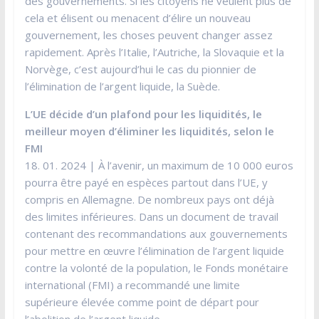
des gouvernements. Si les citoyens ne veulent plus de
cela et élisent ou menacent d’élire un nouveau
gouvernement, les choses peuvent changer assez
rapidement. Après l’Italie, l’Autriche, la Slovaquie et la
Norvège, c’est aujourd’hui le cas du pionnier de
l’élimination de l’argent liquide, la Suède.
L’UE décide d’un plafond pour les liquidités, le
meilleur moyen d’éliminer les liquidités, selon le
FMI
18. 01. 2024 | À l’avenir, un maximum de 10 000 euros
pourra être payé en espèces partout dans l’UE, y
compris en Allemagne. De nombreux pays ont déjà
des limites inférieures. Dans un document de travail
contenant des recommandations aux gouvernements
pour mettre en œuvre l’élimination de l’argent liquide
contre la volonté de la population, le Fonds monétaire
international (FMI) a recommandé une limite
supérieure élevée comme point de départ pour
l’abolition de l’argent liquide.