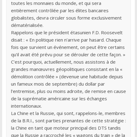
toutes les monnaies du monde, et qui sera
entièrement contrôlée par les élites bancaires
globalistes, devra circuler sous forme exclusivement
dématérialisée.
Rappelons que le président étasunien F.D. Roosevelt
disait : « En politique rien n’arrive par hasard. Chaque
fois que survient un événement, on peut être certains
qu’il avait été prévu pour se dérouler de cette façon. »
C’est pourquoi, actuellement, nous assistons à de
grandes manœuvres géopolitiques consistant en la «
démolition contrôlée » (devenue une habitude depuis
un fameux mois de septembre) du dollar par
l’entremise, plus ou moins adroite, de remise en cause
de la suprématie américaine sur les échanges
internationaux.
La Chine et la Russie, qui sont, rappelons-le, membres
de la B.R.I., sont parties prenantes de cette stratégie :
la Chine en tant que moteur principal des DTS tandis
que la Russie a raccroché les « wagons du train » de la