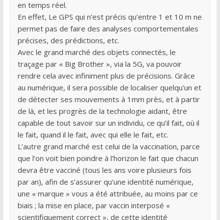
en temps réel.
En effet, Le GPS qui n’est précis qu’entre 1 et 10 m ne
permet pas de faire des analyses comportementales
précises, des prédictions, etc.
Avec le grand marché des objets connectés, le
traçage par « Big Brother », via la 5G, va pouvoir
rendre cela avec infiniment plus de précisions. Grâce
au numérique, il sera possible de localiser quelqu’un et
de détecter ses mouvements à 1mm près, et à partir
de là, et les progrès de la technologie aidant, être
capable de tout savoir sur un individu, ce qu’il fait, où il
le fait, quand il le fait, avec qui elle le fait, etc.
L’autre grand marché est celui de la vaccination, parce
que l’on voit bien poindre à l’horizon le fait que chacun
devra être vacciné (tous les ans voire plusieurs fois
par an), afin de s’assurer qu’une identité numérique,
une « marque » vous a été attribuée, au moins par ce
biais ; la mise en place, par vaccin interposé «
scientifiquement correct », de cette identité