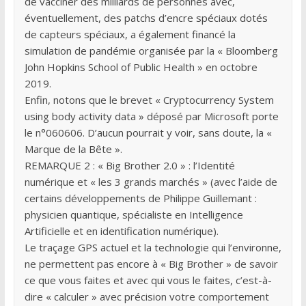
de vacciner des milliards de personnes avec,
éventuellement, des patchs d’encre spéciaux dotés
de capteurs spéciaux, a également financé la
simulation de pandémie organisée par la « Bloomberg
John Hopkins School of Public Health » en octobre
2019.
Enfin, notons que le brevet « Cryptocurrency System
using body activity data » déposé par Microsoft porte
le n°060606. D’aucun pourrait y voir, sans doute, la «
Marque de la Bête ».
REMARQUE 2 : « Big Brother 2.0 » : l’Identité
numérique et « les 3 grands marchés » (avec l’aide de
certains développements de Philippe Guillemant :
physicien quantique, spécialiste en Intelligence
Artificielle et en identification numérique).
Le traçage GPS actuel et la technologie qui l’environne,
ne permettent pas encore à « Big Brother » de savoir
ce que vous faites et avec qui vous le faites, c’est-à-
dire « calculer » avec précision votre comportement