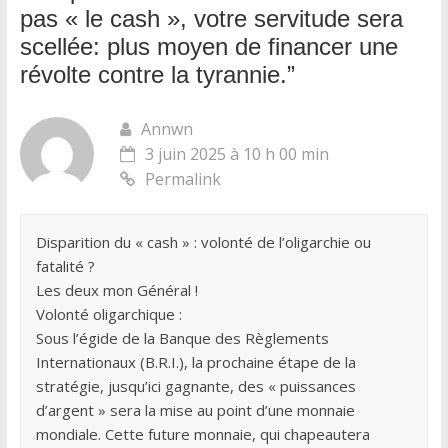
pas « le cash », votre servitude sera
scellée: plus moyen de financer une
révolte contre la tyrannie.
”
Annwn
3 juin 2025 à 10 h 00 min
Permalink
Disparition du « cash » : volonté de l’oligarchie ou
fatalité ?
Les deux mon Général !
Volonté oligarchique :
Sous l’égide de la Banque des Règlements
Internationaux (B.R.I.), la prochaine étape de la
stratégie, jusqu’ici gagnante, des « puissances
d’argent » sera la mise au point d’une monnaie
mondiale. Cette future monnaie, qui chapeautera