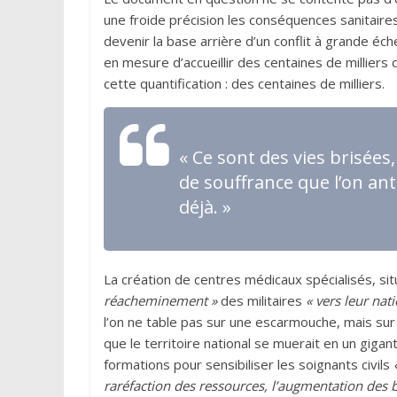
une froide précision les conséquences sanitaires
devenir la base arrière d’un conflit à grande éc
en mesure d’accueillir des centaines de milliers 
cette quantification : des centaines de milliers.
« Ce sont des vies brisée
de souffrance que l’on anti
déjà. »
La création de centres médicaux spécialisés, sit
réacheminement »
des militaires
« vers leur nat
l’on ne table pas sur une escarmouche, mais sur
que le territoire national se muerait en un gi
formations pour sensibiliser les soignants civils
raréfaction des ressources, l’augmentation des b