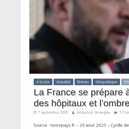
A la une
Actualité
Brèves
Géopolitique
Or
La France se prépare à 
des hôpitaux et l’ombre
7 septembre 2025
Rédaction Strategika
1 Com
Source : notrepays.fr – 29 aout 2025 – Cyrille de