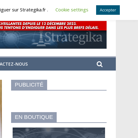
guer sur Strategika.fr .
Cookie settings
Accepter
ACTEZ-NOUS
PUBLICITÉ
EN BOUTIQUE