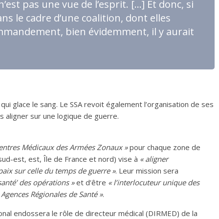
n’est pas une vue de l’esprit. […] Et donc, si
ns le cadre d’une coalition, dont elles
mmandement, bien évidemment, il y aurait
qui glace le sang. Le SSA revoit également l’organisation de ses
aligner sur une logique de guerre.
entres Médicaux des Armées Zonaux »
pour chaque zone de
ud-est, est, Île de France et nord) vise à
« aligner
ix sur celle du temps de guerre »
. Leur mission sera
santé’ des opérations »
et d’être
« l’interlocuteur unique des
Agences Régionales de Santé »
.
nal endossera le rôle de directeur médical (DIRMED) de la