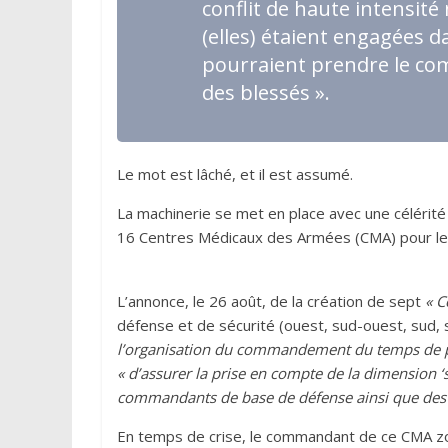
conflit de haute intensité 
(elles) étaient engagées da
pourraient prendre le co
des blessés »
.
Le mot est lâché, et il est assumé.
La machinerie se met en place avec une célérité 
16 Centres Médicaux des Armées (CMA) pour les 
L’annonce, le 26 août, de la création de sept
« C
défense et de sécurité (ouest, sud-ouest, sud, s
l’organisation du commandement du temps de pa
« d’assurer la prise en compte de la dimension ‘
commandants de base de défense ainsi que des 
En temps de crise, le commandant de ce CMA zo