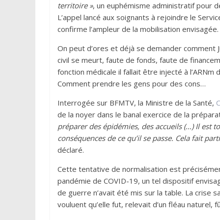
territoire »
, un euphémisme administratif pour dé
L’appel lancé aux soignants à rejoindre le Serv
confirme l’ampleur de la mobilisation envisagée.
On peut d’ores et déjà se demander comment Jup
civil se meurt, faute de fonds, faute de finance
fonction médicale il fallait être injecté à l’ARNm 
Comment prendre les gens pour des cons…
Interrogée sur BFMTV, la Ministre de la Santé,
C
de la noyer dans le banal exercice de la prépara
préparer des épidémies, des accueils (…) Il est to
conséquences de ce qu’il se passe. Cela fait part
déclaré.
Cette tentative de normalisation est précisémen
pandémie de COVID-19, un tel dispositif envisag
de guerre n’avait été mis sur la table. La crise s
vouluent qu’elle fut, relevait d’un fléau naturel,