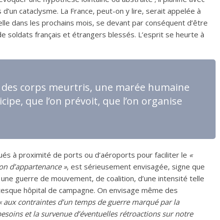
 d’un cataclysme. La France, peut-on y lire, serait appelée à
helle dans les prochains mois, se devant par conséquent d’être
de soldats français et étrangers blessés. L’esprit se heurte à
s, des corps meurtris, une marée humaine
cipe, que l’on prévoit, que l’on organise
ués à proximité de ports ou d’aéroports pour faciliter le
«
ion d’appartenance »
, est sérieusement envisagée, signe que
 une guerre de mouvement, de coalition, d’une intensité telle
gantesque hôpital de campagne. On envisage même des
« aux contraintes d’un temps de guerre marqué par la
esoins et la survenue d’éventuelles rétroactions sur notre