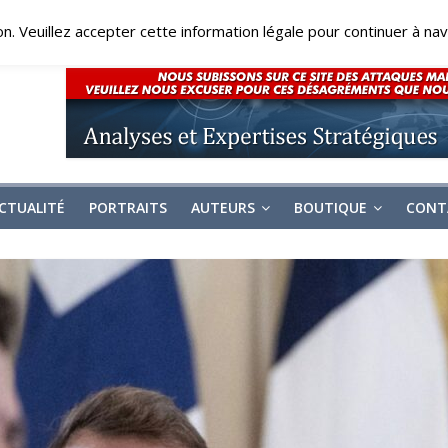
on. Veuillez accepter cette information légale pour continuer à navi
CTUALITÉ
PORTRAITS
AUTEURS
BOUTIQUE
CONT