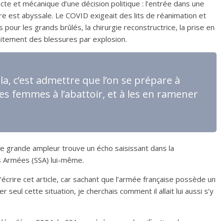
recte et mécanique d’une décision politique : l’entrée dans une
re est abyssale. Le COVID exigeait des lits de réanimation et
 pour les grands brûlés, la chirurgie reconstructrice, la prise en
aitement des blessures par explosion.
la, c’est admettre que l’on se prépare à
 femmes à l’abattoir, et à les en ramener
de grande ampleur trouve un écho saisissant dans la
s Armées (SSA) lui-même.
 d’écrire cet article, car sachant que l’armée française possède un
er seul cette situation, je cherchais comment il allait lui aussi s’y