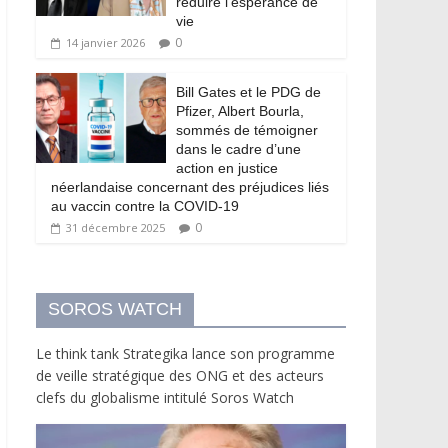
réduire l’espérance de
vie
0
14 janvier 2026
Bill Gates et le PDG de
Pfizer, Albert Bourla,
sommés de témoigner
dans le cadre d’une
action en justice
néerlandaise concernant des préjudices liés
au vaccin contre la COVID-19
0
31 décembre 2025
SOROS WATCH
Le think tank Strategika lance son programme
de veille stratégique des ONG et des acteurs
clefs du globalisme intitulé Soros Watch