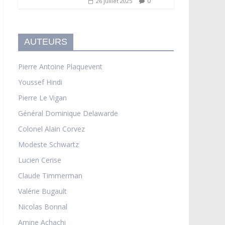
0
26 juillet 2025
AUTEURS
Pierre Antoine Plaquevent
Youssef Hindi
Pierre Le Vigan
Général Dominique Delawarde
Colonel Alain Corvez
Modeste Schwartz
Lucien Cerise
Claude Timmerman
Valérie Bugault
Nicolas Bonnal
Amine Achachi