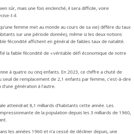
en sûr, mais une fois enclenché, il sera difficile, voire
ise-t-il.
qu’une femme met au monde au cours de sa vie) diffère du taux
bitants sur une période donnée), même si les deux notions
le fécondité affichent en général de faibles taux de natalité.
ié la faible fécondité de « véritable défi économique de notre
e à quatre ou cinq enfants. En 2023, ce chiffre a chuté de
du seuil de remplacement de 2,1 enfants par femme, c’est-à-dire
 d’une génération à l’autre.
iale atteindrait 8,1 milliards d’habitants cette année. Les
impressionnante de la population depuis les 3 milliards de 1960,
ant.
 dans les années 1960 et n’a cessé de décliner depuis, une