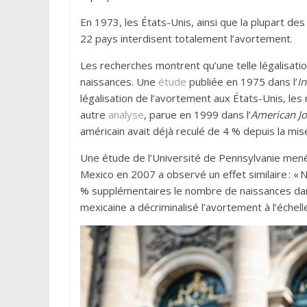
En 1973, les États-Unis, ainsi que la plupart de
22 pays interdisent totalement l’avortement.
Les recherches montrent qu’une telle légalisat
naissances. Une
étude
publiée en 1975 dans l’
I
légalisation de l’avortement aux États-Unis, les
autre
analyse
, parue en 1999 dans l’
American Jo
américain avait déjà reculé de 4 % depuis la mise
Une étude de l’Université de Pennsylvanie menée
Mexico en 2007 a observé un effet similaire : « 
% supplémentaires le nombre de naissances dans 
mexicaine a décriminalisé l’avortement à l’échell