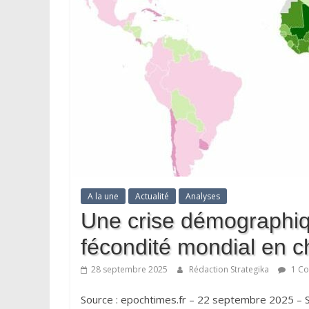
A la une
Actualité
Analyses
Une crise démographiq
fécondité mondial en c
28 septembre 2025
Rédaction Strategika
1 Co
Source : epochtimes.fr – 22 septembre 2025 – Si