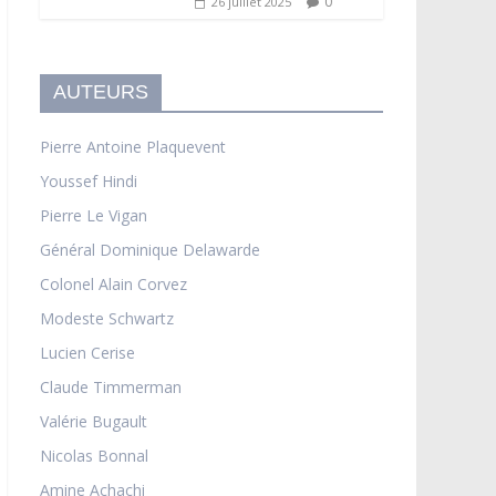
0
26 juillet 2025
AUTEURS
Pierre Antoine Plaquevent
Youssef Hindi
Pierre Le Vigan
Général Dominique Delawarde
Colonel Alain Corvez
Modeste Schwartz
Lucien Cerise
Claude Timmerman
Valérie Bugault
Nicolas Bonnal
Amine Achachi