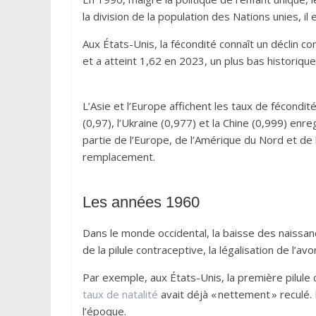
la division de la population des Nations unies, 
Aux États-Unis, la fécondité connaît un déclin c
et a atteint 1,62 en 2023, un plus bas historique
L’Asie et l’Europe affichent les taux de fécondit
(0,97), l’Ukraine (0,977) et la Chine (0,999) e
partie de l’Europe, de l’Amérique du Nord et de l
remplacement.
Les années 1960
Dans le monde occidental, la baisse des naissa
de la pilule contraceptive, la légalisation de l’a
Par exemple, aux États-Unis, la première pilule 
taux de natalité
avait déjà « nettement » reculé.
l’époque.