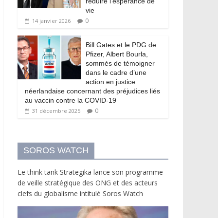
réduire l’espérance de
vie
0
14 janvier 2026
Bill Gates et le PDG de
Pfizer, Albert Bourla,
sommés de témoigner
dans le cadre d’une
action en justice
néerlandaise concernant des préjudices liés
au vaccin contre la COVID-19
0
31 décembre 2025
SOROS WATCH
Le think tank Strategika lance son programme
de veille stratégique des ONG et des acteurs
clefs du globalisme intitulé Soros Watch