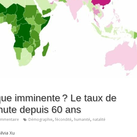
ue imminente ? Le taux de
hute depuis 60 ans
,
,
,
mmentaire
Démographie
fécondité
humanité
natalité
lvia Xu