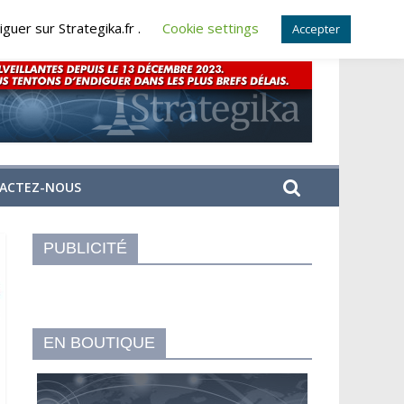
guer sur Strategika.fr .
Cookie settings
Accepter
ACTEZ-NOUS
PUBLICITÉ
EN BOUTIQUE