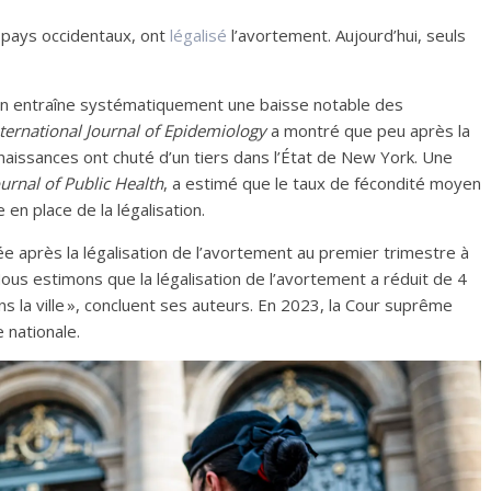
s pays occidentaux, ont
légalisé
l’avortement. Aujourd’hui, seuls
ion entraîne systématiquement une baisse notable des
nternational Journal of Epidemiology
a montré que peu après la
 naissances ont chuté d’un tiers dans l’État de New York. Une
urnal of Public Health
, a estimé que le taux de fécondité moyen
 en place de la légalisation.
 après la légalisation de l’avortement au premier trimestre à
Nous estimons que la légalisation de l’avortement a réduit de 4
la ville », concluent ses auteurs. En 2023, la Cour suprême
e nationale.