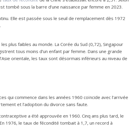
il est tombé sous la barre d’une naissance par femme en 2023.
ontinu. Elle est passée sous le seuil de remplacement dès 1972
.
é les plus faibles au monde. La Corée du Sud (0,72), Singapour
nregistrent tous moins d’un enfant par femme. Dans une grande
’Asie orientale, les taux sont désormais inférieurs au niveau de
nces qui commence dans les années 1960 coïncide avec l’arrivée
vortement et l’adoption du divorce sans faute.
contraceptive a été approuvée en 1960. Cinq ans plus tard, le
 En 1976, le taux de fécondité tombait à 1,7, un record à