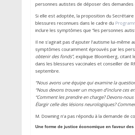
personnes autistes de déposer des demandes d’i
Si elle est adoptée, la proposition du Secrétaire 
blessures reconnues dans le cadre du
Programme
inclure les symptômes que “les personnes auti
Il ne s’agirait pas d’ajouter l’autisme lui-même 
symptômes couramment éprouvés par les perso
obtenir des fonds”
, explique Bloomberg, citant 
dans les blessures vaccinales et conseiller de 
septembre.
“Nous avons une équipe qui examine la questio
“Nous devons trouver un moyen d’inclure ces en
“Comment les prendre en charge? Devons-nous é
Élargir celle des lésions neurologiques? Commen
M. Downing n’a pas répondu à la demande de 
Une forme de justice économique en faveur des 