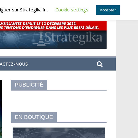
guer sur Strategika.fr .
Cookie settings
Accepter
ACTEZ-NOUS
PUBLICITÉ
EN BOUTIQUE