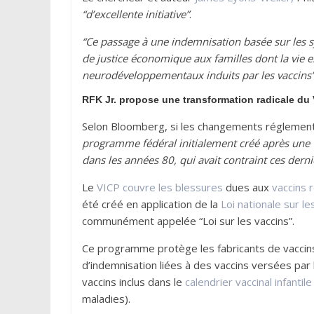
“d’excellente initiative”
.
“Ce passage à une indemnisation basée sur les
de justice économique aux familles dont la vie e
neurodéveloppementaux induits par les vaccins
RFK Jr. propose une transformation radicale du
Selon Bloomberg, si les changements réglementai
programme fédéral initialement créé après une va
dans les années 80, qui avait contraint ces derni
Le
VICP couvre les blessures
dues aux
vaccins 
été créé en application de la
Loi nationale sur l
communément appelée “Loi sur les vaccins”.
Ce programme protège les fabricants de vaccins 
d’indemnisation liées à des vaccins versées par
vaccins inclus dans le
calendrier vaccinal infantile
maladies).