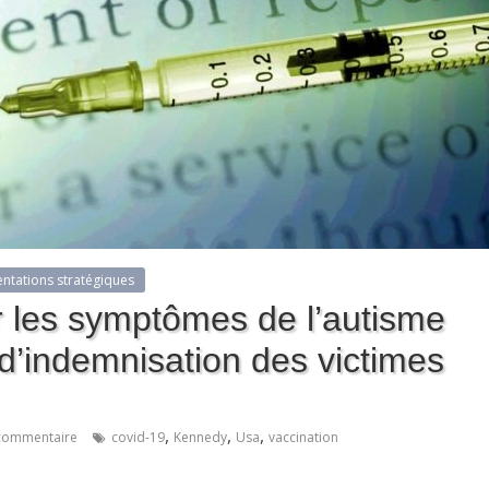
entations stratégiques
er les symptômes de l’autisme
d’indemnisation des victimes
,
,
,
commentaire
covid-19
Kennedy
Usa
vaccination