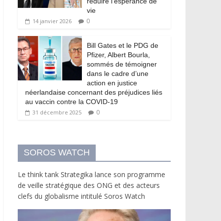
réduire l’espérance de
vie
0
14 janvier 2026
Bill Gates et le PDG de
Pfizer, Albert Bourla,
sommés de témoigner
dans le cadre d’une
action en justice
néerlandaise concernant des préjudices liés
au vaccin contre la COVID-19
0
31 décembre 2025
SOROS WATCH
Le think tank Strategika lance son programme
de veille stratégique des ONG et des acteurs
clefs du globalisme intitulé Soros Watch