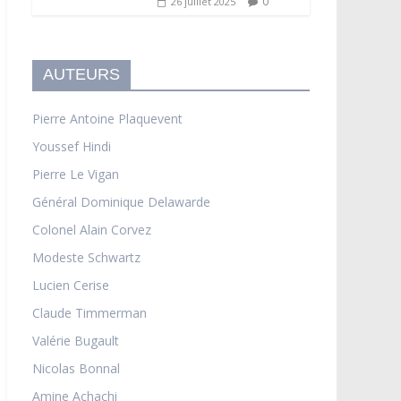
0
26 juillet 2025
AUTEURS
Pierre Antoine Plaquevent
Youssef Hindi
Pierre Le Vigan
Général Dominique Delawarde
Colonel Alain Corvez
Modeste Schwartz
Lucien Cerise
Claude Timmerman
Valérie Bugault
Nicolas Bonnal
Amine Achachi