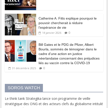
Catherine A. Fitts explique pourquoi le
pouvoir chercherait à réduire
l’espérance de vie
0
14 janvier 2026
Bill Gates et le PDG de Pfizer, Albert
Bourla, sommés de témoigner dans le
cadre d’une action en justice
néerlandaise concernant des préjudices
liés au vaccin contre la COVID-19
0
31 décembre 2025
SOROS WATCH
Le think tank Strategika lance son programme de veille
stratégique des ONG et des acteurs clefs du globalisme intitulé