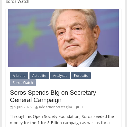
Soros Watch
A la une
Actualité
Analyses
Portraits
Soros Watch
Soros Spends Big on Secretary
General Campaign
5 juin 2026
Rédaction Strategika
0
Through his Open Society Foundation, Soros seeded the
money for the 1 for 8 Billion campaign as well as for a