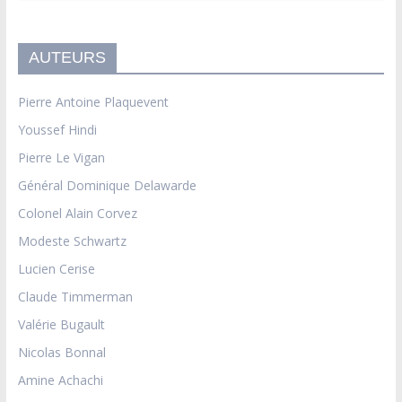
AUTEURS
Pierre Antoine Plaquevent
Youssef Hindi
Pierre Le Vigan
Général Dominique Delawarde
Colonel Alain Corvez
Modeste Schwartz
Lucien Cerise
Claude Timmerman
Valérie Bugault
Nicolas Bonnal
Amine Achachi