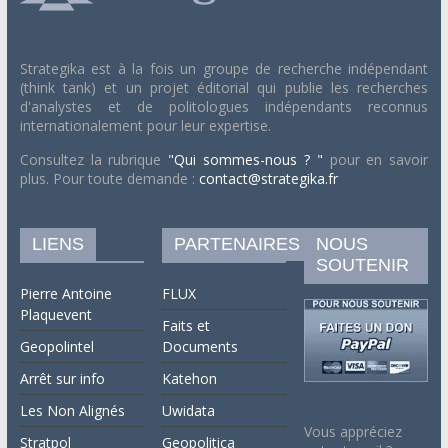
Strategika est à la fois un groupe de recherche indépendant
(think tank) et un projet éditorial qui publie les recherches
d'analystes et de politologues indépendants reconnus
internationalement pour leur expertise.
Consultez la rubrique
"Qui sommes-nous ? "
pour en savoir
plus. Pour toute demande :
contact@strategika.fr
LIENS
PARTENAIRES
NOUS
SOUTENIR
Pierre Antoine
FLUX
Plaquevent
Faits et
Geopolintel
Documents
Arrêt sur info
Katehon
Les Non Alignés
Uwidata
Vous appréciez
Stratpol
Geopolitica