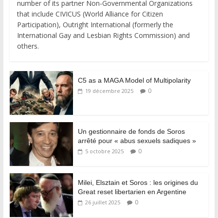
number of its partner Non-Governmental Organizations
that include CIVICUS (World Alliance for Citizen
Participation), Outright International (formerly the
International Gay and Lesbian Rights Commission) and
others.
C5 as a MAGA Model of Multipolarity
0
19 décembre 2025
Un gestionnaire de fonds de Soros
arrêté pour « abus sexuels sadiques »
0
5 octobre 2025
Milei, Elsztain et Soros : les origines du
Great reset libertarien en Argentine
0
26 juillet 2025