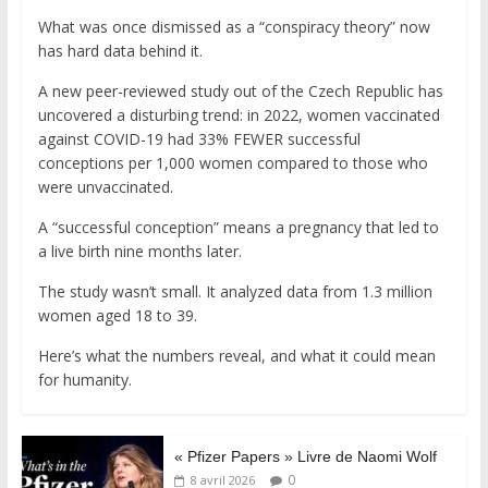
What was once dismissed as a “conspiracy theory” now
has hard data behind it.
A new peer-reviewed study out of the Czech Republic has
uncovered a disturbing trend: in 2022, women vaccinated
against COVID-19 had 33% FEWER successful
conceptions per 1,000 women compared to those who
were unvaccinated.
A “successful conception” means a pregnancy that led to
a live birth nine months later.
The study wasn’t small. It analyzed data from 1.3 million
women aged 18 to 39.
Here’s what the numbers reveal, and what it could mean
for humanity.
« Pfizer Papers » Livre de Naomi Wolf
0
8 avril 2026