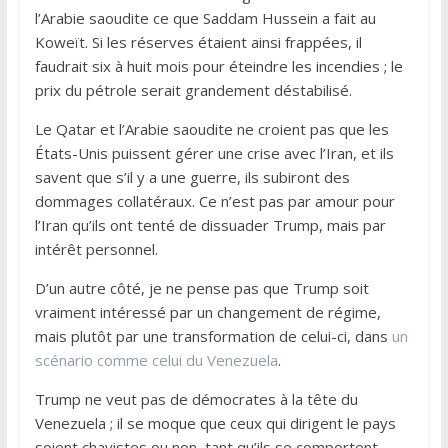
l’Arabie saoudite ce que Saddam Hussein a fait au
Koweït. Si les réserves étaient ainsi frappées, il
faudrait six à huit mois pour éteindre les incendies ; le
prix du pétrole serait grandement déstabilisé.
Le Qatar et l’Arabie saoudite ne croient pas que les
États-Unis puissent gérer une crise avec l’Iran, et ils
savent que s’il y a une guerre, ils subiront des
dommages collatéraux. Ce n’est pas par amour pour
l’Iran qu’ils ont tenté de dissuader Trump, mais par
intérêt personnel.
D’un autre côté, je ne pense pas que Trump soit
vraiment intéressé par un changement de régime,
mais plutôt par une transformation de celui-ci, dans
un
scénario comme celui du Venezuela
.
Trump ne veut pas de démocrates à la tête du
Venezuela ; il se moque que ceux qui dirigent le pays
soient chavistes ou non, tant qu’ils se comportent