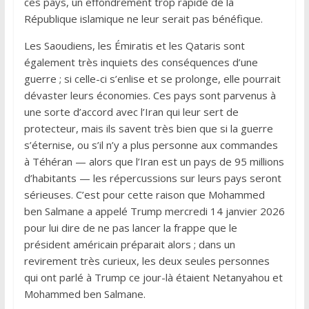
ces pays, un effondrement trop rapide de la
République islamique ne leur serait pas bénéfique.
Les Saoudiens, les Émiratis et les Qataris sont
également très inquiets des conséquences d’une
guerre ; si celle-ci s’enlise et se prolonge, elle pourrait
dévaster leurs économies. Ces pays sont parvenus à
une sorte d’accord avec l’Iran qui leur sert de
protecteur, mais ils savent très bien que si la guerre
s’éternise, ou s’il n’y a plus personne aux commandes
à Téhéran — alors que l’Iran est un pays de 95 millions
d’habitants — les répercussions sur leurs pays seront
sérieuses. C’est pour cette raison que Mohammed
ben Salmane a appelé Trump mercredi 14 janvier 2026
pour lui dire de ne pas lancer la frappe que le
président américain préparait alors ; dans un
revirement très curieux, les deux seules personnes
qui ont parlé à Trump ce jour-là étaient Netanyahou et
Mohammed ben Salmane.