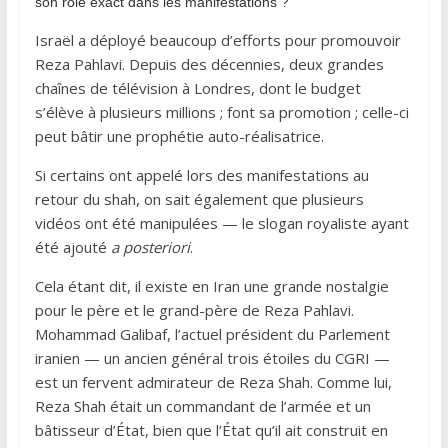
son rôle exact dans les manifestations ?
Israël a déployé beaucoup d’efforts pour promouvoir
Reza Pahlavi. Depuis des décennies, deux grandes
chaînes de télévision à Londres, dont le budget
s’élève à plusieurs millions ; font sa promotion ; celle-ci
peut bâtir une prophétie auto-réalisatrice.
Si certains ont appelé lors des manifestations au
retour du shah, on sait également que plusieurs
vidéos ont été manipulées — le slogan royaliste ayant
été ajouté
a posteriori
.
Cela étant dit, il existe en Iran une grande nostalgie
pour le père et le grand-père de Reza Pahlavi.
Mohammad Galibaf, l’actuel président du Parlement
iranien — un ancien général trois étoiles du CGRI —
est un fervent admirateur de Reza Shah. Comme lui,
Reza Shah était un commandant de l’armée et un
bâtisseur d’État, bien que l’État qu’il ait construit en