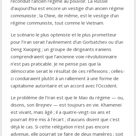
reconduit l’ancien régime au pouvoir. La Russie
d’aujourd’hui est encore un vestige d’un ancien régime
communiste ; la Chine, de même, est le vestige d’un
régime communiste, tout comme le Vietnam.
Le scénario le plus optimiste et le plus prometteur
pour l’Iran serait l’avènement d’un Gorbatchev ou d’un
Deng Xiaoping ; un groupe de dirigeants iraniens
comprendraient que l’ancienne voie révolutionnaire
n’est pas praticable. Je ne pense pas que la
démocratie serait le résultat de ces réflexions ; celles-
ci conduiraient plutôt à un ralliement à une forme de
capitalisme autoritaire et un accord avec l’Occident.
Le problème de l’Iran est que le Mao du régime — ou,
disons, son Brejnev — est toujours en vie. Khamenei
est vivant, mais âgé ; il a quatre-vingt-six ans et
pourrait être mis à l’écart ; d’aucuns disent que c’est
déjà le cas. Si cette relégation n’est pas encore
advenue, elle pourrait se faire de deux manières ; soit