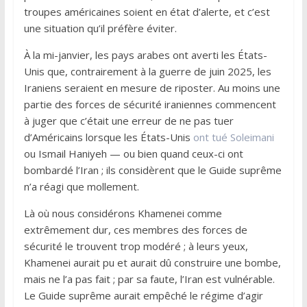
troupes américaines soient en état d’alerte, et c’est
une situation qu’il préfère éviter.
À la mi-janvier, les pays arabes ont averti les États-
Unis que, contrairement à la guerre de juin 2025, les
Iraniens seraient en mesure de riposter. Au moins une
partie des forces de sécurité iraniennes commencent
à juger que c’était une erreur de ne pas tuer
d’Américains lorsque les États-Unis
ont tué Soleimani
ou Ismail Haniyeh — ou bien quand ceux-ci ont
bombardé l’Iran ; ils considèrent que le Guide suprême
n’a réagi que mollement.
Là où nous considérons Khamenei comme
extrêmement dur, ces membres des forces de
sécurité le trouvent trop modéré ; à leurs yeux,
Khamenei aurait pu et aurait dû construire une bombe,
mais ne l’a pas fait ; par sa faute, l’Iran est vulnérable.
Le Guide suprême aurait empêché le régime d’agir