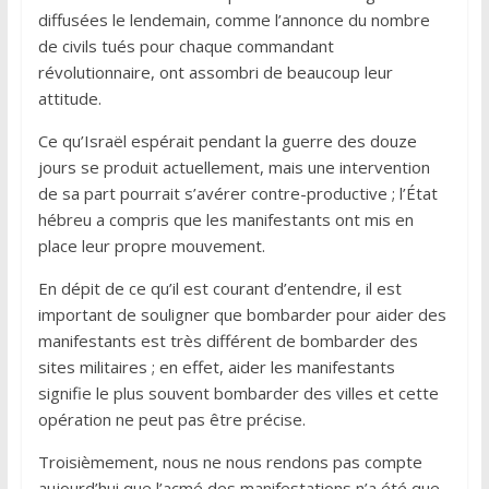
diffusées le lendemain, comme l’annonce du nombre
de civils tués pour chaque commandant
révolutionnaire, ont assombri de beaucoup leur
attitude.
Ce qu’Israël espérait pendant la guerre des douze
jours se produit actuellement, mais une intervention
de sa part pourrait s’avérer contre-productive ; l’État
hébreu a compris que les manifestants ont mis en
place leur propre mouvement.
En dépit de ce qu’il est courant d’entendre, il est
important de souligner que bombarder pour aider des
manifestants est très différent de bombarder des
sites militaires ; en effet, aider les manifestants
signifie le plus souvent bombarder des villes et cette
opération ne peut pas être précise.
Troisièmement, nous ne nous rendons pas compte
aujourd’hui que l’acmé des manifestations n’a été que