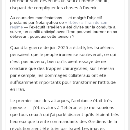
l’intérieur sont devenues un seul et même conflit,
risquant de compliquer les choses à l’avenir.
Au cours des manifestations — et malgré l’objectif
proclamé par Netanyahou de
« libérer » l’Iran de son
régime
— l’exécutif israélien a été divisé sur la conduite à
suivre, un conflit anticipé avec l’Iran pouvant tourner en sa
défaveur ; pourquoi cette tension ?
Quand la guerre de juin 2025 a éclaté, les Israéliens
pensaient que le peuple iranien se soulèverait, ce qui
n’est pas advenu ; bien qu’ils aient essayé de ne
conduire que des frappes chirurgicales, sur Téhéran
par exemple, les dommages collatéraux ont été
suffisamment importants pour transformer l’attitude
en Iran.
Le premier jour des attaques, l’ambiance était très
joyeuse — j’étais alors à Téhéran et je me souviens
que tous ceux à qui j’ai parlé disaient qu’ils étaient très
heureux que trente commandants des Gardiens de la
révolution aient été tués par Israël. Les images