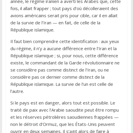
année, le régime iranien a averti les Arabes que, cette
fois, il allait frapper ; tout pays d’où décolleraient des
avions américains serait pris pour cible, car il en allait
de la survie de l’Iran — en fait, de celle de la
République islamique.
Il faut bien comprendre cette identification : aux yeux
du régime, il n’y a aucune différence entre l’Iran et la
République islamique ; si, pour nous, cette différence
existe, le commandant de la Garde révolutionnaire ne
se considère pas comme distinct de l’Iran, ou ne
considère pas ce dernier comme distinct de la
République islamique. La survie de l’un est celle de
l’autre.
Si le pays est en danger, alors tout est possible. Le
traité de paix avec l’Arabie saoudite peut être rompu
et les réserves pétrolières saoudiennes frappées —
non le détroit d’Ormuz, que les États-Unis peuvent
ouvrir en deux semaines. Il s’agit alors de faire à