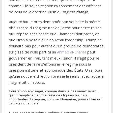
comme il le souhaite ; son raisonnement est différent
de celui de la doctrine Bush du
regime change.
Aujourd’hui, le président américain souhaite la même
obéissance du régime iranien ; c’est pour cette raison
qu’il répète sans cesse que Khamenei doit partir, et
que l’Iran a besoin d’un nouveau leadership. Trump ne
souhaite pas pour autant qu’un groupe de démocrates
surgisse de nulle part. Si un
Ahmed al-Charaa
peut
gouverner en Iran, tant mieux ; sinon, il s’agit pour le
président de faire s’effondrer le régime sous la
pression militaire et économique des États-Unis, pour
qu’une nouvelle direction prenne le relais, avec laquelle
il signerait un accord.
Pourrait-on envisager, comme dans le cas vénézuélien,
qu’un remplacement de l’une des figures les plus
importantes du régime, comme Khamenei, pourrait laisser
celui-ci inchangé ?
L’Iran est un système politique extrêmement