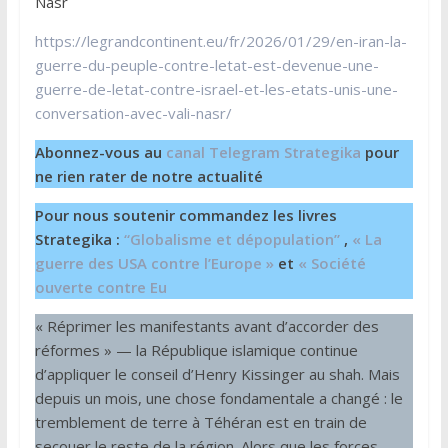
Nasr
https://legrandcontinent.eu/fr/2026/01/29/en-iran-la-
guerre-du-peuple-contre-letat-est-devenue-une-
guerre-de-letat-contre-israel-et-les-etats-unis-une-
conversation-avec-vali-nasr/
Abonnez-vous au
canal Telegram Strategika
pour
ne rien rater de notre actualité
Pour nous soutenir commandez les livres
Strategika :
“Globalisme et dépopulation”
,
« La
guerre des USA contre l’Europe »
et
« Société
ouverte contre Eu
« Réprimer les manifestants avant d’accorder des
réformes » — la République islamique continue
d’appliquer le conseil d’Henry Kissinger au shah. Mais
depuis un mois, une chose fondamentale a changé : le
tremblement de terre à Téhéran est en train de
secouer le reste de la région. Alors que les forces