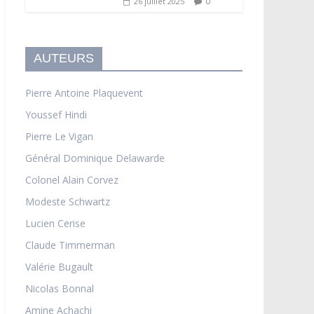
0
26 juillet 2025
AUTEURS
Pierre Antoine Plaquevent
Youssef Hindi
Pierre Le Vigan
Général Dominique Delawarde
Colonel Alain Corvez
Modeste Schwartz
Lucien Cerise
Claude Timmerman
Valérie Bugault
Nicolas Bonnal
Amine Achachi