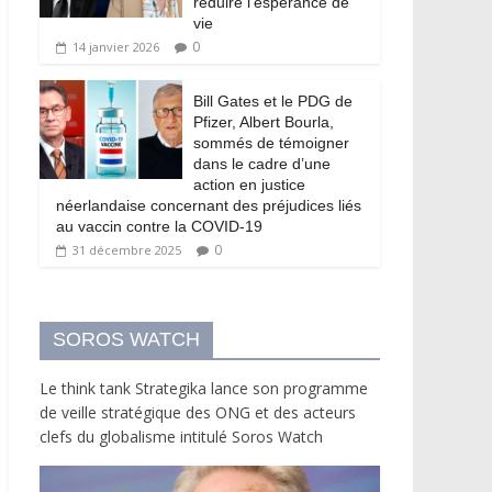
réduire l’espérance de
vie
0
14 janvier 2026
Bill Gates et le PDG de
Pfizer, Albert Bourla,
sommés de témoigner
dans le cadre d’une
action en justice
néerlandaise concernant des préjudices liés
au vaccin contre la COVID-19
0
31 décembre 2025
SOROS WATCH
Le think tank Strategika lance son programme
de veille stratégique des ONG et des acteurs
clefs du globalisme intitulé Soros Watch