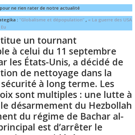
pour ne rien rater de notre actualité
ategika :
“Globalisme et dépopulation”
,
« La guerre des USA
 Eu
titue un tournant
le à celui du 11 septembre
ar les États-Unis, a décidé de
tion de nettoyage dans la
 sécurité à long terme. Les
ix sont multiples : une lutte à
 le désarmement du Hezbollah
ment du régime de Bachar al-
rincipal est d’arrêter le