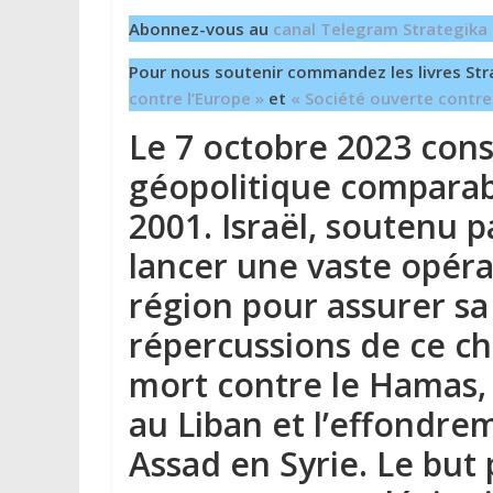
Abonnez-vous au
canal Telegram Strategika
Pour nous soutenir commandez les livres Str
contre l’Europe »
et
« Société ouverte contre
Le 7 octobre 2023 cons
géopolitique comparab
2001. Israël, soutenu p
lancer une vaste opéra
région pour assurer sa
répercussions de ce cho
mort contre le Hamas,
au Liban et l’effondre
Assad en Syrie. Le but p