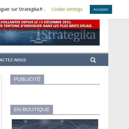
guer sur Strategika.fr .
Cookie settings
Accepter
ACTEZ-NOUS
PUBLICITÉ
EN BOUTIQUE