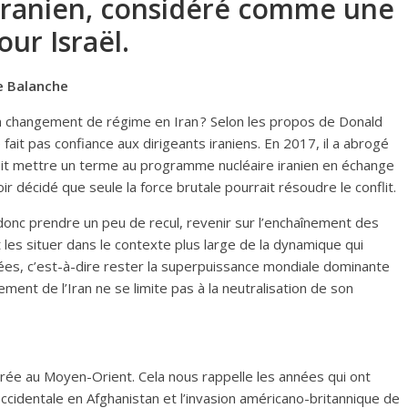
iranien, considéré comme une
ur Israël.
e Balanche
un changement de régime en Iran ? Selon les propos de Donald
e fait pas confiance aux dirigeants iraniens. En 2017, il a abrogé
evait mettre un terme au programme nucléaire iranien en échange
ir décidé que seule la force brutale pourrait résoudre le conflit.
donc prendre un peu de recul, revenir sur l’enchaînement des
t les situer dans le contexte plus large de la dynamique qui
ées, c’est-à-dire rester la superpuissance mondiale dominante
ment de l’Iran ne se limite pas à la neutralisation de son
lérée au Moyen-Orient. Cela nous rappelle les années qui ont
ccidentale en Afghanistan et l’invasion américano-britannique de