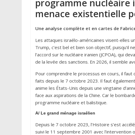
programme nucléaire 
menace existentielle po
Une analyse complète et en cartes de Fabric
Les attaques israélo-américaines visent-elles 
Trump, c’est bel et bien son objectif, puisqu’il n
l’accord sur le nucléaire iranien (JCPOA), qui d
de la levée des sanctions. En 2026, il semble avo
Pour comprendre le processus en cours, il faut 
faits depuis le 7 octobre 2023. Il faut égalemen
anime les États-Unis depuis une vingtaine d’ann
face aux aspirations de la Chine. Car le bombarde
programme nucléaire et balistique.
A/
Le grand ménage israélien
Depuis le 7 octobre 2023, l’Histoire s’est accé
suivi le 11 septembre 2001 avec l’intervention o