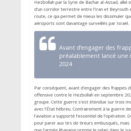
Hezbollah par la Syrie de Bachar al-Assad, allié 
d’un corridor terrestre entre l’Iran et Beyrouth
route, ce qui permet de mieux les dissimuler que
aéroports sont davantage surveillés par Israël.
Avant d’engager des frappes
préalablement lancé une 
2024
Par conséquent, avant d’engager des frappes dire
offensive contre le Hezbollah en septembre 2024.
groupe. Cette guerre s’est étendue sur trois moi
avec l’État hébreu. Contrairement à la guerre de
l’aviation a supporté l’essentiel de l’opération.
pour parer aux tirs de tireurs embusqués, mais c
que l’armée libanaise prenne le relais dans le s