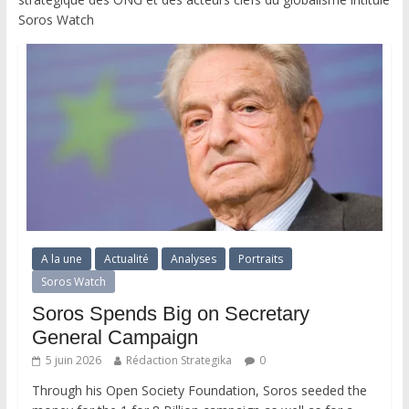
Soros Watch
A la une
Actualité
Analyses
Portraits
Soros Watch
Soros Spends Big on Secretary
General Campaign
5 juin 2026
Rédaction Strategika
0
Through his Open Society Foundation, Soros seeded the