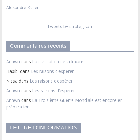
Alexandre Keller
Tweets by strategikafr
Commentaires récents
Annwn
dans
La civilisation de la luxure
Habibi
dans
Les raisons d’espérer
Nissa
dans
Les raisons d’espérer
Annwn
dans
Les raisons d’espérer
Annwn
dans
La Troisième Guerre Mondiale est encore en
préparation
LETTRE D’INFORMATION