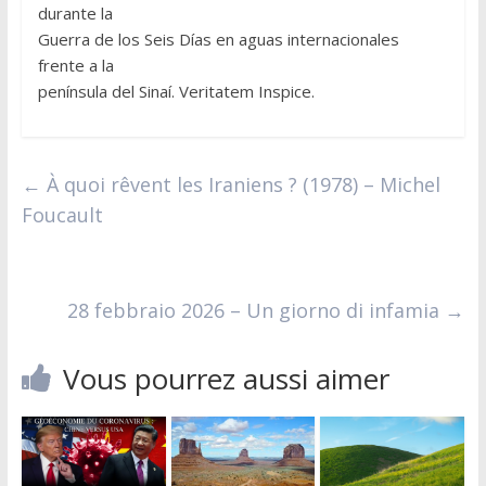
durante la
Guerra de los Seis Días en aguas internacionales
frente a la
península del Sinaí. Veritatem Inspice.
←
À quoi rêvent les Iraniens ? (1978) – Michel
Foucault
28 febbraio 2026 – Un giorno di infamia
→
Vous pourrez aussi aimer