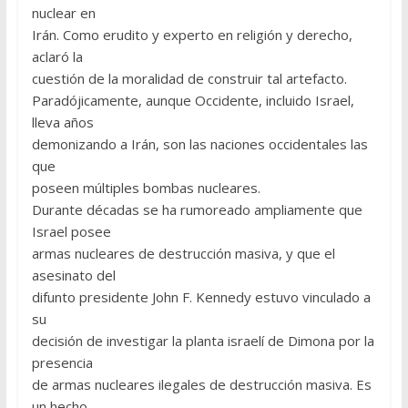
nuclear en
Irán. Como erudito y experto en religión y derecho,
aclaró la
cuestión de la moralidad de construir tal artefacto.
Paradójicamente, aunque Occidente, incluido Israel,
lleva años
demonizando a Irán, son las naciones occidentales las
que
poseen múltiples bombas nucleares.
Durante décadas se ha rumoreado ampliamente que
Israel posee
armas nucleares de destrucción masiva, y que el
asesinato del
difunto presidente John F. Kennedy estuvo vinculado a
su
decisión de investigar la planta israelí de Dimona por la
presencia
de armas nucleares ilegales de destrucción masiva. Es
un hecho