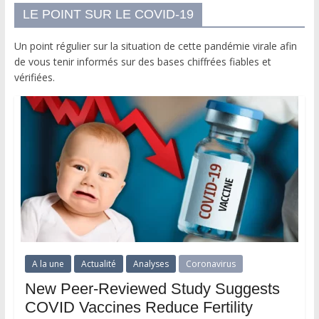
LE POINT SUR LE COVID-19
Un point régulier sur la situation de cette pandémie virale afin
de vous tenir informés sur des bases chiffrées fiables et
vérifiées.
A la une
Actualité
Analyses
Coronavirus
New Peer-Reviewed Study Suggests
COVID Vaccines Reduce Fertility