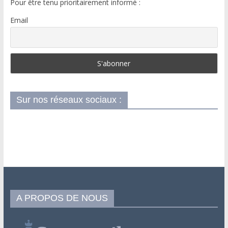
Pour être tenu prioritairement informé :
Email
Sur nos réseaux sociaux :
A PROPOS DE NOUS