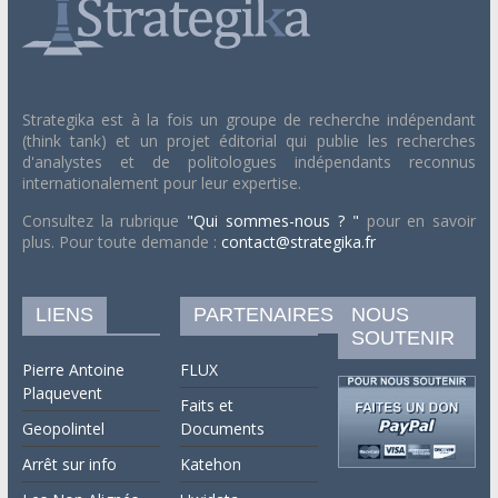
Strategika est à la fois un groupe de recherche indépendant
(think tank) et un projet éditorial qui publie les recherches
d'analystes et de politologues indépendants reconnus
internationalement pour leur expertise.
Consultez la rubrique
"Qui sommes-nous ? "
pour en savoir
plus. Pour toute demande :
contact@strategika.fr
LIENS
PARTENAIRES
NOUS
SOUTENIR
Pierre Antoine
FLUX
Plaquevent
Faits et
Geopolintel
Documents
Arrêt sur info
Katehon