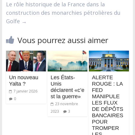
Le rôle historique de la France dans la
construction des monarchies pétrolières du
Golfe
→
Vous pourrez aussi aimer
Un nouveau
Les États-
ALERTE
Yalta ?
Unis
ROUGE : LA
déclarent «c’e
FED
7 janvier 2026
st la guerre»
MANIPULE
0
LES FLUX
23 novembre
DE DÉPÔTS
2023
3
BANCAIRES
POUR
TROMPER
LES