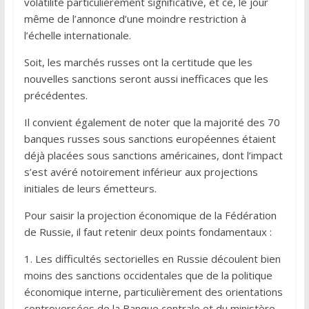
volatilité particulièrement significative, et ce, le jour
même de l’annonce d’une moindre restriction à
l’échelle internationale.
Soit, les marchés russes ont la certitude que les
nouvelles sanctions seront aussi inefficaces que les
précédentes.
Il convient également de noter que la majorité des 70
banques russes sous sanctions européennes étaient
déjà placées sous sanctions américaines, dont l’impact
s’est avéré notoirement inférieur aux projections
initiales de leurs émetteurs.
Pour saisir la projection économique de la Fédération
de Russie, il faut retenir deux points fondamentaux :
1. Les difficultés sectorielles en Russie découlent bien
moins des sanctions occidentales que de la politique
économique interne, particulièrement des orientations
controversées de la Banque centrale et du ministère