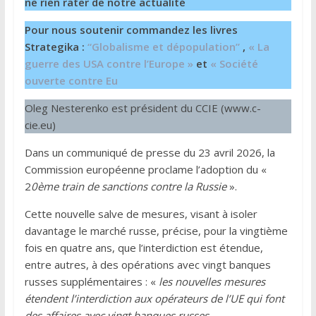
ne rien rater de notre actualité
Pour nous soutenir commandez les livres
Strategika :
“Globalisme et dépopulation”
,
« La
guerre des USA contre l’Europe »
et
« Société
ouverte contre Eu
Oleg Nesterenko est président du CCIE (www.c-
cie.eu)
Dans un communiqué de presse du 23 avril 2026, la
Commission européenne proclame l’adoption du «
2
0ème train de sanctions contre la Russie
».
Cette nouvelle salve de mesures, visant à isoler
davantage le marché russe, précise, pour la vingtième
fois en quatre ans, que l’interdiction est étendue,
entre autres, à des opérations avec vingt banques
russes supplémentaires : «
les nouvelles mesures
étendent l’interdiction aux opérateurs de l’UE qui font
des affaires avec vingt banques russes