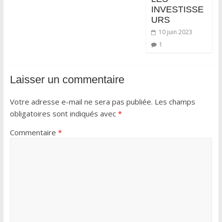
INVESTISSE
URS
10 juin 2023
1
Laisser un commentaire
Votre adresse e-mail ne sera pas publiée.
Les champs
obligatoires sont indiqués avec
*
Commentaire
*