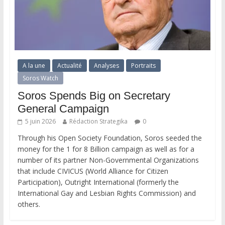
A la une
Actualité
Analyses
Portraits
Soros Watch
Soros Spends Big on Secretary
General Campaign
5 juin 2026
Rédaction Strategika
0
Through his Open Society Foundation, Soros seeded the
money for the 1 for 8 Billion campaign as well as for a
number of its partner Non-Governmental Organizations
that include CIVICUS (World Alliance for Citizen
Participation), Outright International (formerly the
International Gay and Lesbian Rights Commission) and
others.