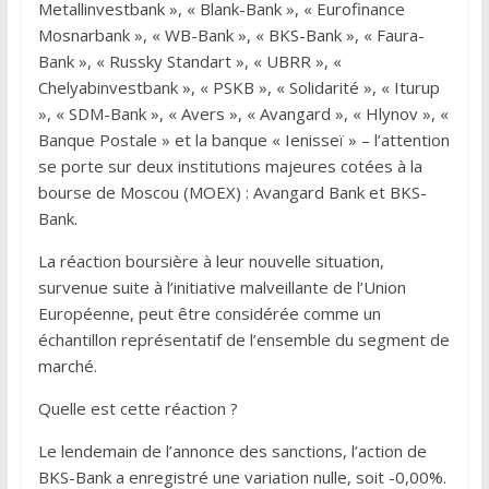
Metallinvestbank », « Blank-Bank », « Eurofinance
Mosnarbank », « WB-Bank », « BKS-Bank », « Faura-
Bank », « Russky Standart », « UBRR », «
Chelyabinvestbank », « PSKB », « Solidarité », « Iturup
», « SDM-Bank », « Avers », « Avangard », « Hlynov », «
Banque Postale » et la banque « Ienisseï » – l’attention
se porte sur deux institutions majeures cotées à la
bourse de Moscou (MOEX) : Avangard Bank et BKS-
Bank.
La réaction boursière à leur nouvelle situation,
survenue suite à l’initiative malveillante de l’Union
Européenne, peut être considérée comme un
échantillon représentatif de l’ensemble du segment de
marché.
Quelle est cette réaction ?
Le lendemain de l’annonce des sanctions, l’action de
BKS-Bank a enregistré une variation nulle, soit -0,00%.