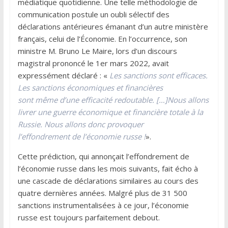
médiatique quotidienne. Une telle méthodologie de
communication postule un oubli sélectif des
déclarations antérieures émanant d’un autre ministère
français, celui de l’Économie. En l’occurrence, son
ministre M. Bruno Le Maire, lors d’un discours
magistral prononcé le 1er mars 2022, avait
expressément déclaré : «
Les sanctions sont efficaces.
Les sanctions économiques et financières
sont même d’une efficacité redoutable. […]Nous allons
livrer une guerre économique et financière totale à la
Russie. Nous allons donc provoquer
l’effondrement de l’économie russe !
».
Cette prédiction, qui annonçait l’effondrement de
l’économie russe dans les mois suivants, fait écho à
une cascade de déclarations similaires au cours des
quatre dernières années. Malgré plus de 31 500
sanctions instrumentalisées à ce jour, l’économie
russe est toujours parfaitement debout.