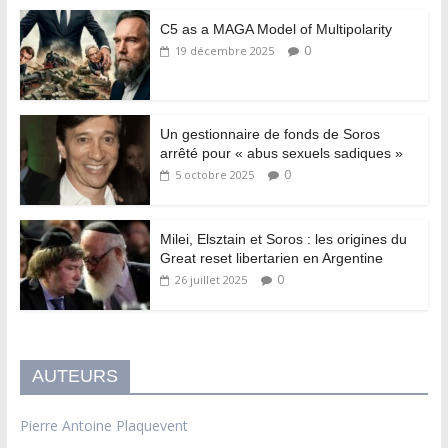
C5 as a MAGA Model of Multipolarity
0
19 décembre 2025
Un gestionnaire de fonds de Soros
arrêté pour « abus sexuels sadiques »
0
5 octobre 2025
Milei, Elsztain et Soros : les origines du
Great reset libertarien en Argentine
0
26 juillet 2025
AUTEURS
Pierre Antoine Plaquevent