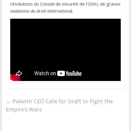
résolutions du Conseil de sécurité de l’ONU, de graves
violations du droit international.
←
Palantir CEO Calls for Draft to Fight the
Empire’s Wars