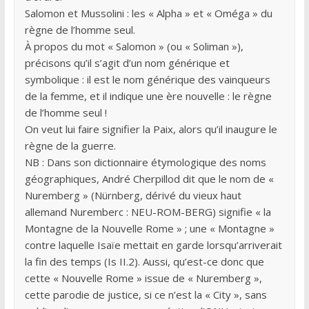
Salomon et Mussolini : les « Alpha » et « Oméga » du
règne de l’homme seul.
À propos du mot « Salomon » (ou « Soliman »),
précisons qu’il s’agit d’un nom générique et
symbolique : il est le nom générique des vainqueurs
de la femme, et il indique une ère nouvelle : le règne
de l’homme seul !
On veut lui faire signifier la Paix, alors qu’il inaugure le
règne de la guerre.
NB : Dans son dictionnaire étymologique des noms
géographiques, André Cherpillod dit que le nom de «
Nuremberg » (Nürnberg, dérivé du vieux haut
allemand Nuremberc : NEU-ROM-BERG) signifie « la
Montagne de la Nouvelle Rome » ; une « Montagne »
contre laquelle Isaïe mettait en garde lorsqu’arriverait
la fin des temps (Is II.2). Aussi, qu’est-ce donc que
cette « Nouvelle Rome » issue de « Nuremberg »,
cette parodie de justice, si ce n’est la « City », sans