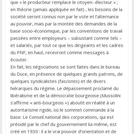
que « le producteur remplace le citoyen- électeur » ;
en théorie (jamais appliquée en fait) , les besoins de la
société seront connus non par le vote et l’alternance
au pouvoir, mais par la montée des demandes de la
base socio-économique, par les conventions de travail
passées entre employeurs – subsistant comme tels –
et salariés, par tout ce que les dirigeants et les cadres
du PNF, en haut, recevront comme messages à
écouter.
En fait, les négociations se sont faites dans le bureau
du Duce, en présence de quelques grands patrons, de
quelques syndicalistes (fascistes) et de divers
hiérarques du régime. Le dépassement proclamé du
libéralisme et de la démocratie bourgeoise (Mussolini
s’affirme « anti-bourgeois ») aboutit en réalité à un
autoritarisme rigide, où le sommet commande à la
base. Le Conseil national des corporations, qui est
présidé par le chef du gouvernement lui-même, est
créé en 1930 : il a le vrai pouvoir d’orientation et de