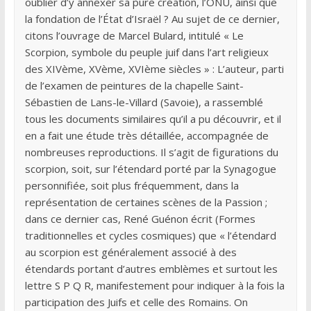
oublier d’y annexer sa pure création, l’ONU, ainsi que
la fondation de l’État d’Israël ? Au sujet de ce dernier,
citons l’ouvrage de Marcel Bulard, intitulé « Le
Scorpion, symbole du peuple juif dans l’art religieux
des XIVème, XVème, XVIème siècles » : L’auteur, parti
de l’examen de peintures de la chapelle Saint-
Sébastien de Lans-le-Villard (Savoie), a rassemblé
tous les documents similaires qu’il a pu découvrir, et il
en a fait une étude très détaillée, accompagnée de
nombreuses reproductions. Il s’agit de figurations du
scorpion, soit, sur l’étendard porté par la Synagogue
personnifiée, soit plus fréquemment, dans la
représentation de certaines scènes de la Passion ;
dans ce dernier cas, René Guénon écrit (Formes
traditionnelles et cycles cosmiques) que « l’étendard
au scorpion est généralement associé à des
étendards portant d’autres emblèmes et surtout les
lettre S P Q R, manifestement pour indiquer à la fois la
participation des Juifs et celle des Romains. On