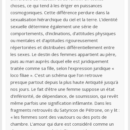
choses, ce qui tend à les ériger en puissances
cosmogoniques. Cette différence perdure dans la
sexualisation hiérarchique du ciel et la terre. L’identité
sexuelle détermine également une série de
comportements, d’inclinations, d’attitudes physiques
ou mentales et d’aptitudes rigoureusement
répertoriées et distribuées différentiellement entre
les sexes. Le destin des femmes appartient au père,
puis au mari auprès duquel elle est juridiquement
traitée comme sa fille, selon l’expression juridique «
loco filiae ». C’est un schéma que l’on retrouve
presque partout depuis la plus haute Antiquité jusqu’à
nos jours. Le fait d’être une femme suppose un état
d’infériorité, de dépendance, de soumission, qui revêt
même parfois une signification infâmante. Dans les
fragments retrouvés du Satyricon de Pétrone, on y lit :
« les femmes sont des vautours ou des pots de
chambre. L’amour qui dure est considéré comme un