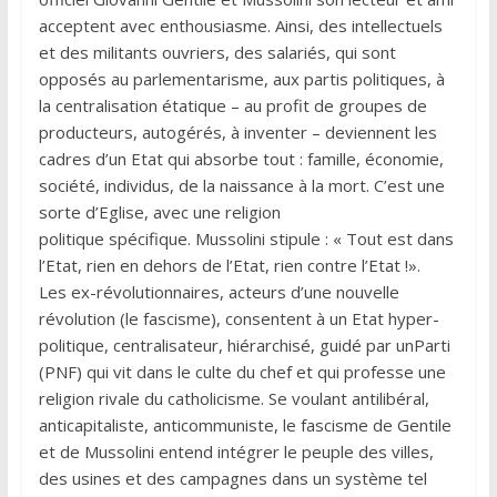
acceptent avec enthousiasme. Ainsi, des intellectuels
et des militants ouvriers, des salariés, qui sont
opposés au parlementarisme, aux partis politiques, à
la centralisation étatique – au profit de groupes de
producteurs, autogérés, à inventer – deviennent les
cadres d’un Etat qui absorbe tout : famille, économie,
société, individus, de la naissance à la mort. C’est une
sorte d’Eglise, avec une religion
politique spécifique. Mussolini stipule : « Tout est dans
l’Etat, rien en dehors de l’Etat, rien contre l’Etat !».
Les ex-révolutionnaires, acteurs d’une nouvelle
révolution (le fascisme), consentent à un Etat hyper-
politique, centralisateur, hiérarchisé, guidé par unParti
(PNF) qui vit dans le culte du chef et qui professe une
religion rivale du catholicisme. Se voulant antilibéral,
anticapitaliste, anticommuniste, le fascisme de Gentile
et de Mussolini entend intégrer le peuple des villes,
des usines et des campagnes dans un système tel