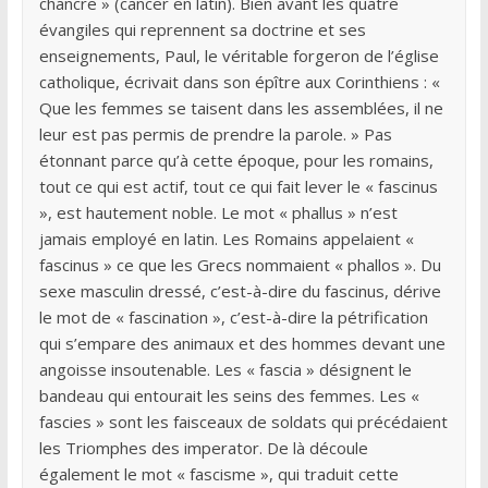
chancre » (cancer en latin). Bien avant les quatre
évangiles qui reprennent sa doctrine et ses
enseignements, Paul, le véritable forgeron de l’église
catholique, écrivait dans son épître aux Corinthiens : «
Que les femmes se taisent dans les assemblées, il ne
leur est pas permis de prendre la parole. » Pas
étonnant parce qu’à cette époque, pour les romains,
tout ce qui est actif, tout ce qui fait lever le « fascinus
», est hautement noble. Le mot « phallus » n’est
jamais employé en latin. Les Romains appelaient «
fascinus » ce que les Grecs nommaient « phallos ». Du
sexe masculin dressé, c’est-à-dire du fascinus, dérive
le mot de « fascination », c’est-à-dire la pétrification
qui s’empare des animaux et des hommes devant une
angoisse insoutenable. Les « fascia » désignent le
bandeau qui entourait les seins des femmes. Les «
fascies » sont les faisceaux de soldats qui précédaient
les Triomphes des imperator. De là découle
également le mot « fascisme », qui traduit cette