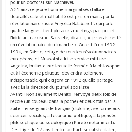
pour un doctorat sur Machiavel.
A 21 ans, ce jeune homme marginalisé, d’allure
débraillé, sale et mal habillé est pris en mains par la
révolutionnaire russe Angelica Balabanoff, qui parle
quatre langues, tient plusieurs meetings par jour et
l’initie au marxisme. Sans elle, dira-t-il, « je serais resté
un révolutionnaire du dimanche ». On est là en 1902-
1904, en Suisse, refuge de tous les révolutionnaires
européens, et Mussolini a fui le service militaire.
Angelina, brillante intellectuelle formée à la philosophie
et à l’économie politique, deviendra tellement
indispensable qu’il exigera en 1912 qu’elle partage
avec lui la direction du journal socialiste
Avanti ! Non seulement Benito, renvoyé deux fois de
l’école (un couteau dans la poche) et deux fois par la
suite …enseignant de français (diplômé), se forme aux
sciences sociales, à l’économie politique, à la pensée
philosophique ou sociologique (Pareto notamment).
Dès l’âge de 17 ans il entre au Parti socialiste italien,