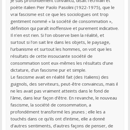
Je suis profondément convaincu, disait l’écrivain et
poète italien Pier Paolo Pasolini (1922-1975), que le
vrai fascisme est ce que les sociologues ont trop
gentiment nommé « la société de consommation »,
définition qui paraît inoffensive et purement indicative.
Il n’en est rien. Si l’on observe bien la réalité, et
surtout si l’on sait lire dans les objets, le paysage,
l’urbanisme et surtout les hommes, on voit que les
résultats de cette insouciante société de
consommation sont eux-mêmes les résultats d’une
dictature, d’un fascisme pur et simple.
Le fascisme avait en réalité fait (des Italiens) des
guignols, des serviteurs, peut-être convaincus, mais il
ne les avait pas vraiment atteints dans le fond de
l’âme, dans leur façon d’être. En revanche, le nouveau
fascisme, la société de consommation, a
profondément transformé les jeunes ; elle les a
touchés dans ce qu’ils ont d’intime, elle a donné
d’autres sentiments, d’autres façons de penser, de