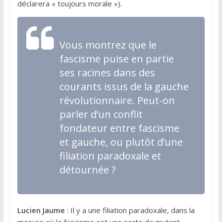
déclarera « toujours morale »).
Vous montrez que le
fascisme puise en partie
ses racines dans des
courants issus de la gauche
révolutionnaire. Peut-on
parler d’un conflit
fondateur entre fascisme
et gauche, ou plutôt d’une
filiation paradoxale et
détournée ?
Lucien Jaume
: Il y a une filiation paradoxale, dans la
mesure où le fascisme est une sorte de mutant