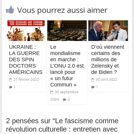
Vous pourrez aussi aimer
UKRAINE :
Le
D’où viennent
LA GUERRE
mondialisme
certains des
DES SPIN
en marche :
millions de
DOCTORS
L’ONU 2.0 est
Zelensky et
AMÉRICAINS
lancé pour
de Biden ?
« un futur
21 février 2022
30 avril 2022
Commun »
1
1
30 septembre
2024
0
2 pensées sur “
Le fascisme comme
révolution culturelle : entretien avec