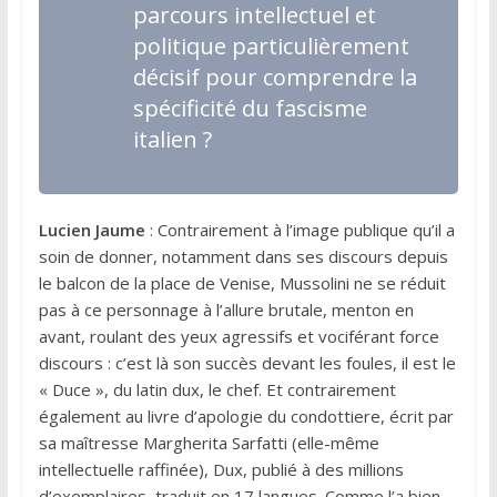
parcours intellectuel et
politique particulièrement
décisif pour comprendre la
spécificité du fascisme
italien ?
Lucien Jaume
: Contrairement à l’image publique qu’il a
soin de donner, notamment dans ses discours depuis
le balcon de la place de Venise, Mussolini ne se réduit
pas à ce personnage à l’allure brutale, menton en
avant, roulant des yeux agressifs et vociférant force
discours : c’est là son succès devant les foules, il est le
« Duce », du latin dux, le chef. Et contrairement
également au livre d’apologie du condottiere, écrit par
sa maîtresse Margherita Sarfatti (elle-même
intellectuelle raffinée), Dux, publié à des millions
d’exemplaires, traduit en 17 langues. Comme l’a bien