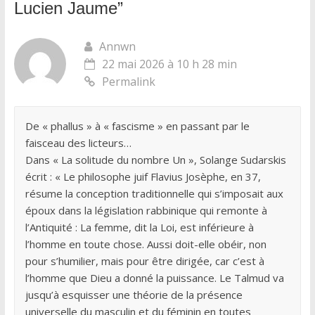
Lucien Jaume
”
Annwn
22 mai 2026 à 10 h 28 min
Permalink
De « phallus » à « fascisme » en passant par le
faisceau des licteurs…
Dans « La solitude du nombre Un », Solange Sudarskis
écrit : « Le philosophe juif Flavius Josèphe, en 37,
résume la conception traditionnelle qui s’imposait aux
époux dans la législation rabbinique qui remonte à
l’Antiquité : La femme, dit la Loi, est inférieure à
l’homme en toute chose. Aussi doit-elle obéir, non
pour s’humilier, mais pour être dirigée, car c’est à
l’homme que Dieu a donné la puissance. Le Talmud va
jusqu’à esquisser une théorie de la présence
universelle du masculin et du féminin en toutes