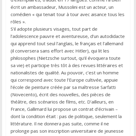
écrit un ambassadeur, Mussolini est un acteur, un
comédien « qui tenait tour à tour avec aisance tous les
rôles ».
S’il adopte plusieurs visages, tout part de
l’adolescence pauvre et aventureuse, d’un autodidacte
qui apprend tout seul l’anglais, le français et l’allemand
(il conversera sans effort avec Hitler), qui lit les
philosophes (Nietzsche surtout, qu’il évoquera toute
sa vie) et participe très tôt à des revues littéraires et
nationalistes de qualité. Au pouvoir, c’est un homme
qui correspond avec toute l’Europe cultivée, appuie
l’école de peinture créée par sa maîtresse Sarfatti
(Novecento), écrit des nouvelles, des pièces de
théâtre, des scénarios de films, etc. D’ailleurs, en
France, Gallimard lui propose un contrat d’écrivain –
dont la condition était : pas de politique, seulement la
littérature. Il ne donnera pas suite, comme il ne
prolonge pas son inscription universitaire de jeunesse