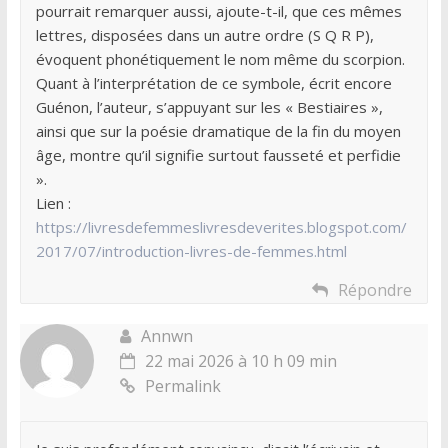
pourrait remarquer aussi, ajoute-t-il, que ces mêmes
lettres, disposées dans un autre ordre (S Q R P),
évoquent phonétiquement le nom même du scorpion.
Quant à l’interprétation de ce symbole, écrit encore
Guénon, l’auteur, s’appuyant sur les « Bestiaires »,
ainsi que sur la poésie dramatique de la fin du moyen
âge, montre qu’il signifie surtout fausseté et perfidie
».
Lien :
https://livresdefemmeslivresdeverites.blogspot.com/
2017/07/introduction-livres-de-femmes.html
Répondre
Annwn
22 mai 2026 à 10 h 09 min
Permalink