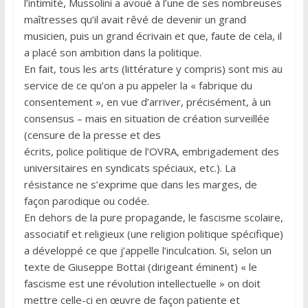
l’intimité, Mussolini a avoué à l’une de ses nombreuses
maîtresses qu’il avait rêvé de devenir un grand
musicien, puis un grand écrivain et que, faute de cela, il
a placé son ambition dans la politique.
En fait, tous les arts (littérature y compris) sont mis au
service de ce qu’on a pu appeler la « fabrique du
consentement », en vue d’arriver, précisément, à un
consensus – mais en situation de création surveillée
(censure de la presse et des
écrits, police politique de l’OVRA, embrigadement des
universitaires en syndicats spéciaux, etc.). La
résistance ne s’exprime que dans les marges, de
façon parodique ou codée.
En dehors de la pure propagande, le fascisme scolaire,
associatif et religieux (une religion politique spécifique)
a développé ce que j’appelle l’inculcation. Si, selon un
texte de Giuseppe Bottai (dirigeant éminent) « le
fascisme est une révolution intellectuelle » on doit
mettre celle-ci en œuvre de façon patiente et