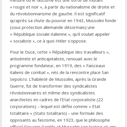
« rouge et noir », à partir du nationalisme de droite et
du révolutionnarisme de gauche. Il est significatif
qu’après sa chute du pouvoir en 1943, Mussolini fonde
(sous protection allemande désormais) une
« République sociale italienne », qu’il voulait appeler
« socialiste », ce à quoi Hitler s’oppose.
Pour le Duce, cette « République des travailleurs »,
antisémite et anticapitaliste, renouait avec le
programme fondateur, en 1919, des « Faisceaux
italiens de combat », nés de la rencontre place San
Sepolcro. L’habileté de Mussolini, après la Grande
Guerre, fut de transformer des syndicalistes
révolutionnaires et même des syndicalistes
anarchistes en cadres de l’Etat corporatiste (22
corporations) – lequel est défini comme « Etat
totalitaire » (Stato totalitario) – une formule des
opposants au fascisme, en 1923, que le philosophe
officiel Giovanni Gentile et Mussolini son lecteur et ami