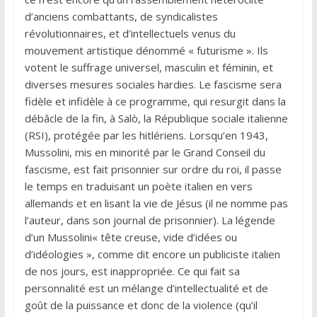
d’anciens combattants, de syndicalistes
révolutionnaires, et d’intellectuels venus du
mouvement artistique dénommé « futurisme ». Ils
votent le suffrage universel, masculin et féminin, et
diverses mesures sociales hardies. Le fascisme sera
fidèle et infidèle à ce programme, qui resurgit dans la
débâcle de la fin, à Salò, la République sociale italienne
(RSI), protégée par les hitlériens. Lorsqu’en 1943,
Mussolini, mis en minorité par le Grand Conseil du
fascisme, est fait prisonnier sur ordre du roi, il passe
le temps en traduisant un poète italien en vers
allemands et en lisant la vie de Jésus (il ne nomme pas
l’auteur, dans son journal de prisonnier). La légende
d’un Mussolini« tête creuse, vide d’idées ou
d’idéologies », comme dit encore un publiciste italien
de nos jours, est inappropriée. Ce qui fait sa
personnalité est un mélange d’intellectualité et de
goût de la puissance et donc de la violence (qu’il