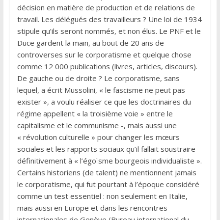
décision en matière de production et de relations de
travail. Les délégués des travailleurs ? Une loi de 1934
stipule qu’ils seront nommés, et non élus. Le PNF et le
Duce gardent la main, au bout de 20 ans de
controverses sur le corporatisme et quelque chose
comme 12 000 publications (livres, articles, discours).
De gauche ou de droite ? Le corporatisme, sans
lequel, a écrit Mussolini, « le fascisme ne peut pas
exister », a voulu réaliser ce que les doctrinaires du
régime appellent « la troisième voie » entre le
capitalisme et le communisme -, mais aussi une
« révolution culturelle » pour changer les mœurs
sociales et les rapports sociaux qu’il fallait soustraire
définitivement à « l’égoïsme bourgeois individualiste ».
Certains historiens (de talent) ne mentionnent jamais
le corporatisme, qui fut pourtant à l’époque considéré
comme un test essentiel : non seulement en Italie,
mais aussi en Europe et dans les rencontres
internationales de Genève (Bureau international du