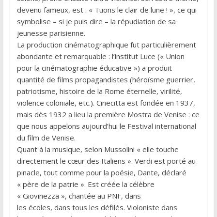
devenu fameux, est : « Tuons le clair de lune ! », ce qui
symbolise – si je puis dire – la répudiation de sa
jeunesse parisienne.
La production cinématographique fut particulièrement
abondante et remarquable : l’institut Luce (« Union
pour la cinématographie éducative ») a produit
quantité de films propagandistes (héroïsme guerrier,
patriotisme, histoire de la Rome éternelle, virilité,
violence coloniale, etc.). Cinecitta est fondée en 1937,
mais dès 1932 a lieu la première Mostra de Venise : ce
que nous appelons aujourd’hui le Festival international
du film de Venise.
Quant à la musique, selon Mussolini « elle touche
directement le cœur des Italiens ». Verdi est porté au
pinacle, tout comme pour la poésie, Dante, déclaré
« père de la patrie ». Est créée la célèbre
« Giovinezza », chantée au PNF, dans
les écoles, dans tous les défilés. Violoniste dans