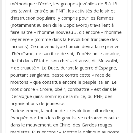
méthodique : l’école, les groupes juvéniles de 5 à 18
ans (avant l’entrée au PNF), les activités de loisir et
d’instruction populaire, y compris pour les femmes
(notamment au sein du le Dopolavoro) travaillent à
faire naître « l’homme nouveau », dit encore « l’homme
régénéré » (comme dans la Révolution française des
Jacobins). Ce nouveau type humain devra faire preuve
d’héroïsme, de sacrifice de soi, d’obéissance absolue,
de foi dans l’Etat et son chef – et aussi, dit Mussolini,
« de cruauté ». Le Duce, durant la guerre d’Espagne,
pourtant sanglante, peste contre cette « race de
moutons » que constitue encore le peuple italien. Le
mot d’ordre « Croire, obéir, combattre » est dans le
Décalogue (ainsi nommé) de la milice, du PNF, des
organisations de jeunesse.
Curieusement, la notion de « révolution culturelle »,
évoquée par tous les dirigeants, se retrouve ensuite
dans le mouvement, en Chine, des Gardes rouges
maoïstes. Plus encore : « Mettre la politique au poste