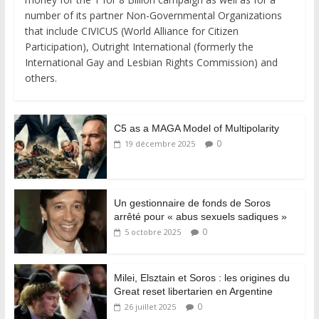
number of its partner Non-Governmental Organizations
that include CIVICUS (World Alliance for Citizen
Participation), Outright International (formerly the
International Gay and Lesbian Rights Commission) and
others.
C5 as a MAGA Model of Multipolarity
0
19 décembre 2025
Un gestionnaire de fonds de Soros
arrêté pour « abus sexuels sadiques »
0
5 octobre 2025
Milei, Elsztain et Soros : les origines du
Great reset libertarien en Argentine
0
26 juillet 2025