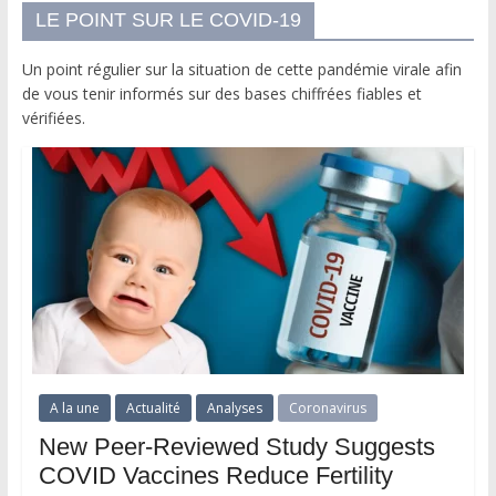
LE POINT SUR LE COVID-19
Un point régulier sur la situation de cette pandémie virale afin
de vous tenir informés sur des bases chiffrées fiables et
vérifiées.
A la une
Actualité
Analyses
Coronavirus
New Peer-Reviewed Study Suggests
COVID Vaccines Reduce Fertility