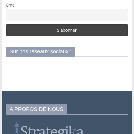
Email
Sur nos réseaux sociaux :
A PROPOS DE NOUS