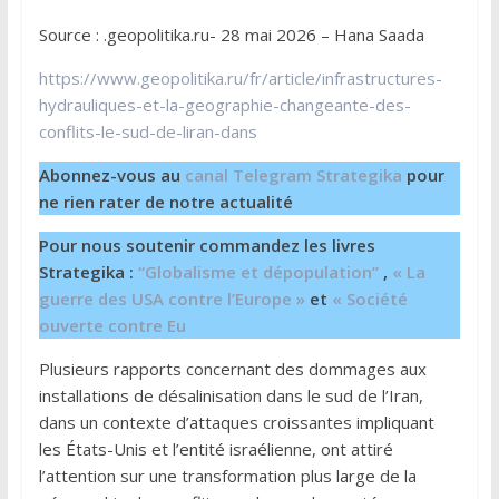
Source : .geopolitika.ru- 28 mai 2026 – Hana Saada
https://www.geopolitika.ru/fr/article/infrastructures-
hydrauliques-et-la-geographie-changeante-des-
conflits-le-sud-de-liran-dans
Abonnez-vous au
canal Telegram Strategika
pour
ne rien rater de notre actualité
Pour nous soutenir commandez les livres
Strategika :
“Globalisme et dépopulation”
,
« La
guerre des USA contre l’Europe »
et
« Société
ouverte contre Eu
Plusieurs rapports concernant des dommages aux
installations de désalinisation dans le sud de l’Iran,
dans un contexte d’attaques croissantes impliquant
les États-Unis et l’entité israélienne, ont attiré
l’attention sur une transformation plus large de la