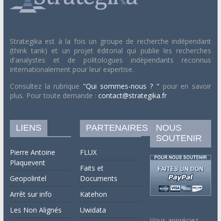
Strategika est à la fois un groupe de recherche indépendant
(think tank) et un projet éditorial qui publie les recherches
d'analystes et de politologues indépendants reconnus
internationalement pour leur expertise.
Consultez la rubrique
"Qui sommes-nous ? "
pour en savoir
plus. Pour toute demande :
contact@strategika.fr
LIENS
PARTENAIRES
NOUS
SOUTENIR
Pierre Antoine
FLUX
Plaquevent
Faits et
Geopolintel
Documents
Arrêt sur info
Katehon
Les Non Alignés
Uwidata
Vous appréciez