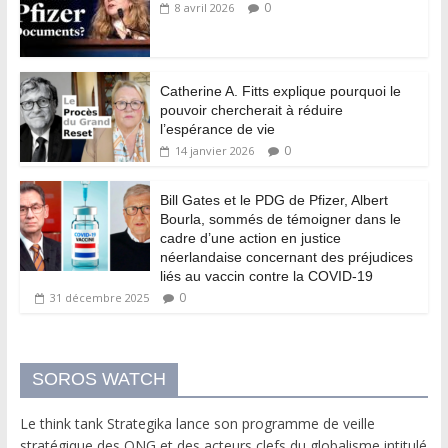
0
8 avril 2026
Catherine A. Fitts explique pourquoi le
pouvoir chercherait à réduire
l’espérance de vie
0
14 janvier 2026
Bill Gates et le PDG de Pfizer, Albert
Bourla, sommés de témoigner dans le
cadre d’une action en justice
néerlandaise concernant des préjudices
liés au vaccin contre la COVID-19
0
31 décembre 2025
SOROS WATCH
Le think tank Strategika lance son programme de veille
stratégique des ONG et des acteurs clefs du globalisme intitulé