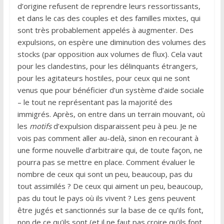
d’origine refusent de reprendre leurs ressortissants,
et dans le cas des couples et des familles mixtes, qui
sont très probablement appelés à augmenter. Des
expulsions, on espère une diminution des volumes des
stocks (par opposition aux volumes de flux). Cela vaut
pour les clandestins, pour les délinquants étrangers,
pour les agitateurs hostiles, pour ceux qui ne sont
venus que pour bénéficier d’un système d’aide sociale
– le tout ne représentant pas la majorité des
immigrés. Après, on entre dans un terrain mouvant, où
les
motifs
d’expulsion disparaissent peu à peu. Je ne
vois pas comment aller au-delà, sinon en recourant à
une forme nouvelle d’arbitraire qui, de toute façon, ne
pourra pas se mettre en place. Comment évaluer le
nombre de ceux qui sont un peu, beaucoup, pas du
tout assimilés ? De ceux qui aiment un peu, beaucoup,
pas du tout le pays où ils vivent ? Les gens peuvent
être jugés et sanctionnés sur la base de ce qu’ils font,
non de ce qu’ils sont (et il ne faut pas croire qu’ils font