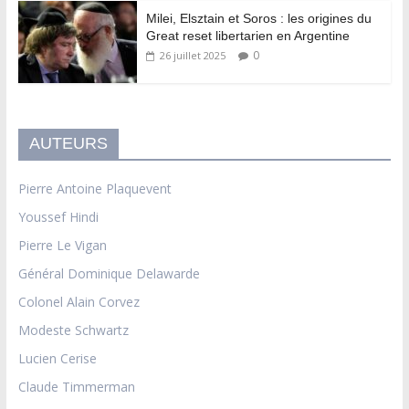
Milei, Elsztain et Soros : les origines du
Great reset libertarien en Argentine
0
26 juillet 2025
AUTEURS
Pierre Antoine Plaquevent
Youssef Hindi
Pierre Le Vigan
Général Dominique Delawarde
Colonel Alain Corvez
Modeste Schwartz
Lucien Cerise
Claude Timmerman