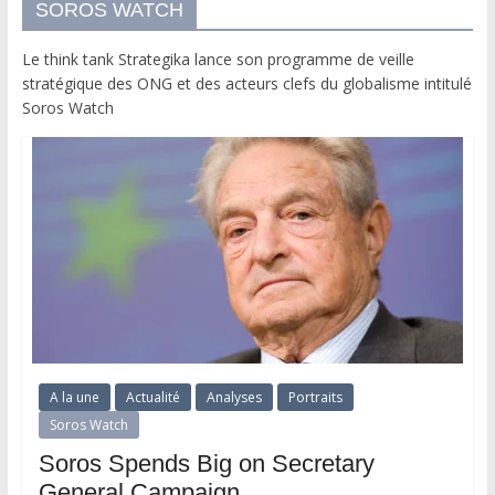
SOROS WATCH
Le think tank Strategika lance son programme de veille
stratégique des ONG et des acteurs clefs du globalisme intitulé
Soros Watch
A la une
Actualité
Analyses
Portraits
Soros Watch
Soros Spends Big on Secretary
General Campaign