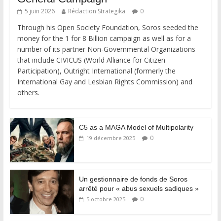
5 juin 2026
Rédaction Strategika
0
Through his Open Society Foundation, Soros seeded the
money for the 1 for 8 Billion campaign as well as for a
number of its partner Non-Governmental Organizations
that include CIVICUS (World Alliance for Citizen
Participation), Outright International (formerly the
International Gay and Lesbian Rights Commission) and
others.
C5 as a MAGA Model of Multipolarity
0
19 décembre 2025
Un gestionnaire de fonds de Soros
arrêté pour « abus sexuels sadiques »
0
5 octobre 2025