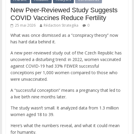
New Peer-Reviewed Study Suggests
COVID Vaccines Reduce Fertility
25 mai 2026
Rédaction Strategika
0
What was once dismissed as a “conspiracy theory” now
has hard data behind it.
A new peer-reviewed study out of the Czech Republic has
uncovered a disturbing trend: in 2022, women vaccinated
against COVID-19 had 33% FEWER successful
conceptions per 1,000 women compared to those who
were unvaccinated.
A “successful conception” means a pregnancy that led to
a live birth nine months later.
The study wasn’t small. It analyzed data from 1.3 million
women aged 18 to 39.
Here’s what the numbers reveal, and what it could mean
for humanity.