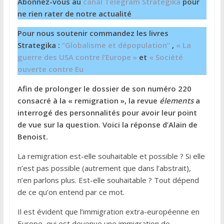
Abonnez-vous au
canal Telegram Strategika
pour
ne rien rater de notre actualité
Pour nous soutenir commandez les livres
Strategika :
“Globalisme et dépopulation”
,
« La
guerre des USA contre l’Europe »
et
« Société
ouverte contre Eu
Afin de prolonger le dossier de son numéro 220
consacré à la « remigration », la revue
élements
a
interrogé des personnalités pour avoir leur point
de vue sur la question. Voici la réponse d’Alain de
Benoist.
La remigration est-elle souhaitable et possible ? Si elle
n’est pas possible (autrement que dans l’abstrait),
n’en parlons plus. Est-elle souhaitable ? Tout dépend
de ce qu’on entend par ce mot.
Il est évident que l’immigration extra-européenne en
Europe, qui est devenue une immigration de