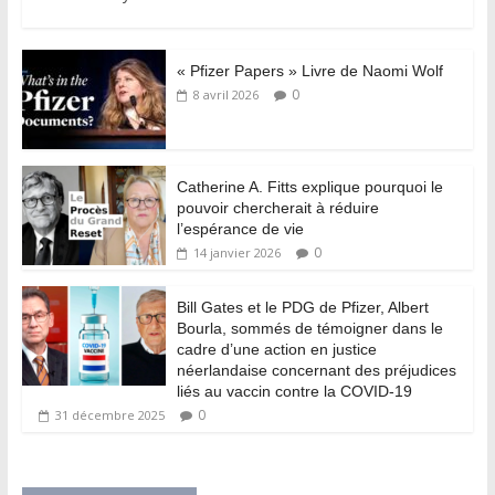
« Pfizer Papers » Livre de Naomi Wolf
0
8 avril 2026
Catherine A. Fitts explique pourquoi le
pouvoir chercherait à réduire
l’espérance de vie
0
14 janvier 2026
Bill Gates et le PDG de Pfizer, Albert
Bourla, sommés de témoigner dans le
cadre d’une action en justice
néerlandaise concernant des préjudices
liés au vaccin contre la COVID-19
0
31 décembre 2025