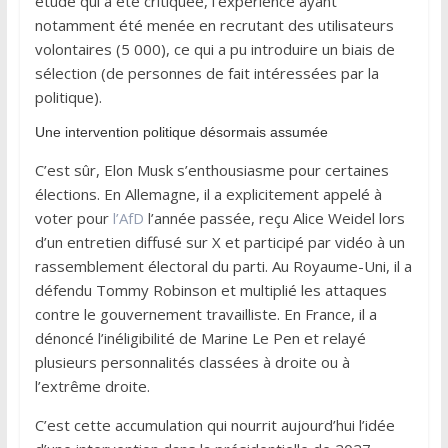
étude qui a été critiquée, l’expérience ayant
notamment été menée en recrutant des utilisateurs
volontaires (5 000), ce qui a pu introduire un biais de
sélection (de personnes de fait intéressées par la
politique).
Une intervention politique désormais assumée
C’est sûr, Elon Musk s’enthousiasme pour certaines
élections. En Allemagne, il a explicitement appelé à
voter pour
l’AfD
l’année passée, reçu Alice Weidel lors
d’un entretien diffusé sur X et participé par vidéo à un
rassemblement électoral du parti. Au Royaume-Uni, il a
défendu Tommy Robinson et multiplié les attaques
contre le gouvernement travailliste. En France, il a
dénoncé l’inéligibilité de Marine Le Pen et relayé
plusieurs personnalités classées à droite ou à
l’extrême droite.
C’est cette accumulation qui nourrit aujourd’hui l’idée