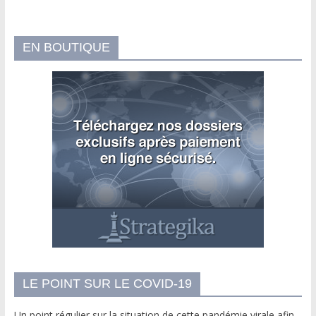
EN BOUTIQUE
LE POINT SUR LE COVID-19
Un point régulier sur la situation de cette pandémie virale afin