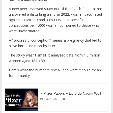
A new peer-reviewed study out of the Czech Republic has
uncovered a disturbing trend: in 2022, women vaccinated
against COVID-19 had 33% FEWER successful
conceptions per 1,000 women compared to those who
were unvaccinated.
A “successful conception” means a pregnancy that led to
a live birth nine months later.
The study wasn’t small. It analyzed data from 1.3 million
women aged 18 to 39.
Here’s what the numbers reveal, and what it could mean
for humanity.
« Pfizer Papers » Livre de Naomi Wolf
0
8 avril 2026