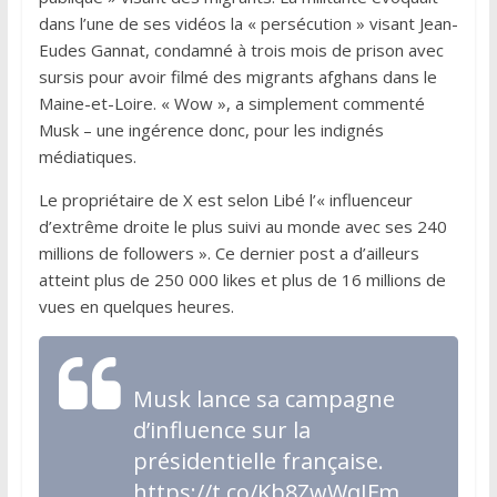
dans l’une de ses vidéos la « persécution » visant Jean-
Eudes Gannat, condamné à trois mois de prison avec
sursis pour avoir filmé des migrants afghans dans le
Maine-et-Loire. « Wow », a simplement commenté
Musk – une ingérence donc, pour les indignés
médiatiques.
Le propriétaire de X est selon Libé l’« influenceur
d’extrême droite le plus suivi au monde avec ses 240
millions de followers ». Ce dernier post a d’ailleurs
atteint plus de 250 000 likes et plus de 16 millions de
vues en quelques heures.
Musk lance sa campagne
d’influence sur la
présidentielle française.
https://t.co/Kb8ZwWqIFm