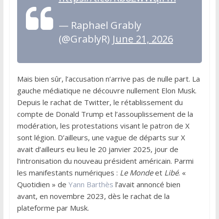
— Raphael Grably
(@GrablyR)
June 21, 2026
Mais bien sûr, l’accusation n’arrive pas de nulle part. La
gauche médiatique ne découvre nullement Elon Musk.
Depuis le rachat de Twitter, le rétablissement du
compte de Donald Trump et l’assouplissement de la
modération, les protestations visant le patron de X
sont légion. D’ailleurs, une vague de départs sur X
avait d’ailleurs eu lieu le 20 janvier 2025, jour de
l’intronisation du nouveau président américain. Parmi
les manifestants numériques :
Le Monde
et
Libé
. «
Quotidien » de
Yann Barthès
l’avait annoncé bien
avant, en novembre 2023, dès le rachat de la
plateforme par Musk.