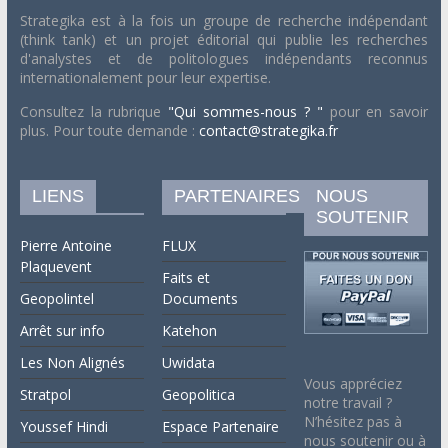
Strategika est à la fois un groupe de recherche indépendant
(think tank) et un projet éditorial qui publie les recherches
d'analystes et de politologues indépendants reconnus
internationalement pour leur expertise.
Consultez la rubrique
"Qui sommes-nous ? "
pour en savoir
plus. Pour toute demande :
contact@strategika.fr
LIENS
PARTENAIRES
NOUS
SOUTENIR
Pierre Antoine
FLUX
Plaquevent
Faits et
Geopolintel
Documents
Arrêt sur info
Katehon
Les Non Alignés
Uwidata
Vous appréciez
Stratpol
Geopolitica
notre travail ?
N’hésitez pas à
Youssef Hindi
Espace Partenaire
nous soutenir ou à