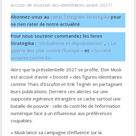
accuse-de-booster-les-identitaires-avant-2027/
Abonnez-vous au
canal Telegram Strategika
pour
ne rien rater de notre actualité
Pour nous soutenir commandez les livres
Strategika :
“Globalisme et dépopulation”
,
« La
guerre des USA contre l’Europe »
et
« Société
ouverte contre Eu
Alors que la présidentielle 2027 se profile, Elon Musk
est accusé d’avoir « boosté » des figures identitaires
comme Thaïs d’Escufon et Erik Tegnér en partageant
leurs publications. Derrière ces alertes sur une
supposée ingérence étrangère se cache surtout une
bataille de pouvoir : celle du contrôle de l’information
numérique face à un influenceur aux préférences
coupables.
« Musk lance sa campagne d’influence sur la