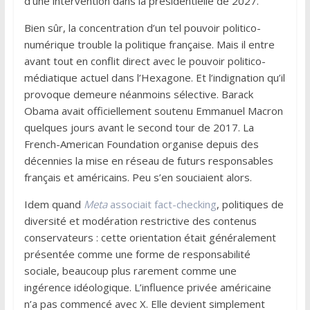
d’une intervention dans la présidentielle de 2027.
Bien sûr, la concentration d’un tel pouvoir politico-
numérique trouble la politique française. Mais il entre
avant tout en conflit direct avec le pouvoir politico-
médiatique actuel dans l’Hexagone. Et l’indignation qu’il
provoque demeure néanmoins sélective. Barack
Obama avait officiellement soutenu Emmanuel Macron
quelques jours avant le second tour de 2017. La
French-American Foundation organise depuis des
décennies la mise en réseau de futurs responsables
français et américains. Peu s’en souciaient alors.
Idem quand
Meta
associait fact-checking
, politiques de
diversité et modération restrictive des contenus
conservateurs : cette orientation était généralement
présentée comme une forme de responsabilité
sociale, beaucoup plus rarement comme une
ingérence idéologique. L’influence privée américaine
n’a pas commencé avec X. Elle devient simplement