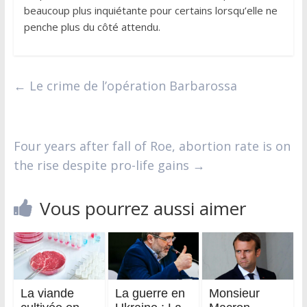
beaucoup plus inquiétante pour certains lorsqu’elle ne
penche plus du côté attendu.
←
Le crime de l’opération Barbarossa
Four years after fall of Roe, abortion rate is on
the rise despite pro-life gains
→
Vous pourrez aussi aimer
La viande
La guerre en
Monsieur