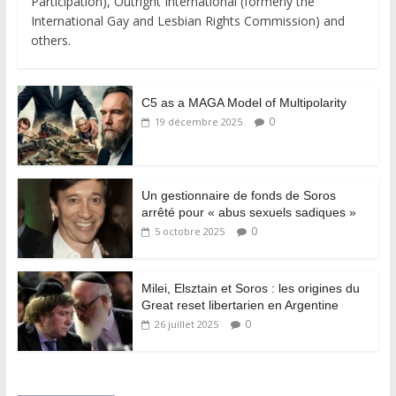
Participation), Outright International (formerly the
International Gay and Lesbian Rights Commission) and
others.
C5 as a MAGA Model of Multipolarity
0
19 décembre 2025
Un gestionnaire de fonds de Soros
arrêté pour « abus sexuels sadiques »
0
5 octobre 2025
Milei, Elsztain et Soros : les origines du
Great reset libertarien en Argentine
0
26 juillet 2025