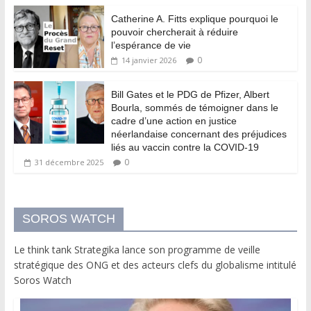
Catherine A. Fitts explique pourquoi le
pouvoir chercherait à réduire
l’espérance de vie
0
14 janvier 2026
Bill Gates et le PDG de Pfizer, Albert
Bourla, sommés de témoigner dans le
cadre d’une action en justice
néerlandaise concernant des préjudices
liés au vaccin contre la COVID-19
0
31 décembre 2025
SOROS WATCH
Le think tank Strategika lance son programme de veille
stratégique des ONG et des acteurs clefs du globalisme intitulé
Soros Watch