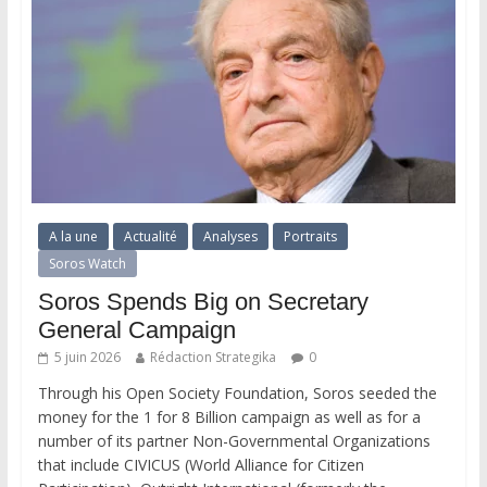
A la une
Actualité
Analyses
Portraits
Soros Watch
Soros Spends Big on Secretary
General Campaign
5 juin 2026
Rédaction Strategika
0
Through his Open Society Foundation, Soros seeded the
money for the 1 for 8 Billion campaign as well as for a
number of its partner Non-Governmental Organizations
that include CIVICUS (World Alliance for Citizen