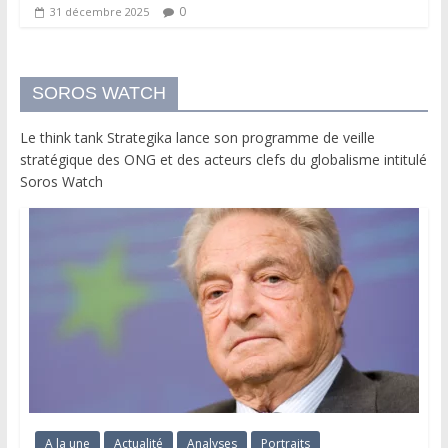
0
31 décembre 2025
SOROS WATCH
Le think tank Strategika lance son programme de veille
stratégique des ONG et des acteurs clefs du globalisme intitulé
Soros Watch
A la une
Actualité
Analyses
Portraits