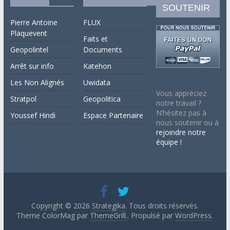
SOUTENIR
Pierre Antoine
FLUX
Plaquevent
Faits et
Geopolintel
Documents
Arrêt sur info
Katehon
Les Non Alignés
Uwidata
Vous appréciez
Stratpol
Geopolitica
notre travail ?
N’hésitez pas à
Youssef Hindi
Espace Partenaire
nous soutenir ou à
rejoindre notre
équipe !
Copyright © 2026
Strategika
. Tous droits réservés.
Theme ColorMag par
ThemeGrill.
. Propulsé par
WordPress
.