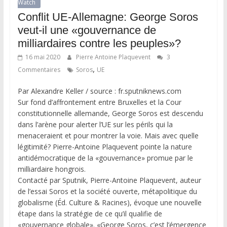
Watch
Conflit UE-Allemagne: George Soros
veut-il une «gouvernance de
milliardaires contre les peuples»?
16 mai 2020
Pierre Antoine Plaquevent
3
,
Commentaires
Soros
UE
Par Alexandre Keller / source : fr.sputniknews.com
Sur fond d’affrontement entre Bruxelles et la Cour
constitutionnelle allemande, George Soros est descendu
dans l’arène pour alerter l’UE sur les périls qui la
menaceraient et pour montrer la voie. Mais avec quelle
légitimité? Pierre-Antoine Plaquevent pointe la nature
antidémocratique de la «gouvernance» promue par le
milliardaire hongrois.
Contacté par Sputnik, Pierre-Antoine Plaquevent, auteur
de l’essai Soros et la société ouverte, métapolitique du
globalisme (Éd. Culture & Racines), évoque une nouvelle
étape dans la stratégie de ce qu’il qualifie de
«gouvernance globale». «George Soros, c’est l’émergence