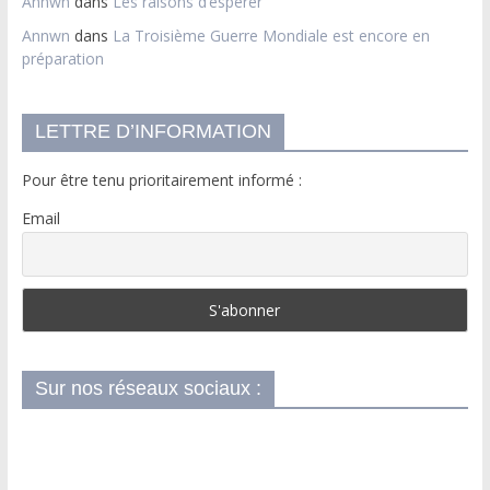
Annwn
dans
Les raisons d’espérer
Annwn
dans
La Troisième Guerre Mondiale est encore en
préparation
LETTRE D’INFORMATION
Pour être tenu prioritairement informé :
Email
Sur nos réseaux sociaux :