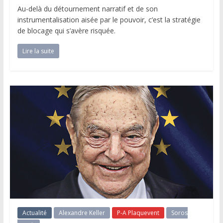
Au-delà du détournement narratif et de son
instrumentalisation aisée par le pouvoir, c’est la stratégie
de blocage qui s’avère risquée.
Lire la suite
Actualité
Alexandre Keller
P-A Plaquevent
Soros