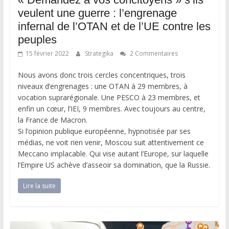
veulent une guerre : l’engrenage
infernal de l’OTAN et de l’UE contre les
peuples
15 février 2022
Strategika
2 Commentaires
Nous avons donc trois cercles concentriques, trois
niveaux d’engrenages : une OTAN à 29 membres, à
vocation suprarégionale. Une PESCO à 23 membres, et
enfin un cœur, l’IEI, 9 membres. Avec toujours au centre,
la France de Macron.
Si l’opinion publique européenne, hypnotisée par ses
médias, ne voit rien venir, Moscou suit attentivement ce
Meccano implacable. Qui vise autant l’Europe, sur laquelle
l’Empire US achève d’asseoir sa domination, que la Russie.
Lire la suite