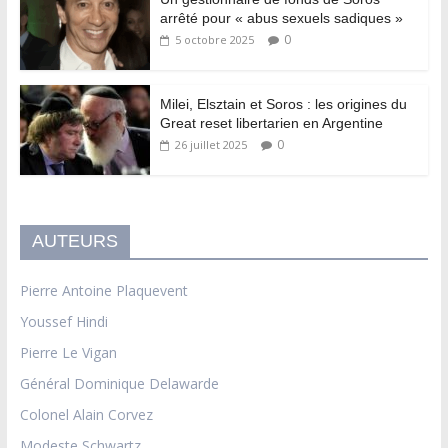
arrêté pour « abus sexuels sadiques »
0
5 octobre 2025
Milei, Elsztain et Soros : les origines du
Great reset libertarien en Argentine
0
26 juillet 2025
AUTEURS
Pierre Antoine Plaquevent
Youssef Hindi
Pierre Le Vigan
Général Dominique Delawarde
Colonel Alain Corvez
Modeste Schwartz