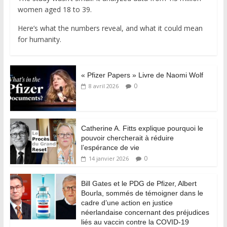
women aged 18 to 39.
Here’s what the numbers reveal, and what it could mean
for humanity.
« Pfizer Papers » Livre de Naomi Wolf
0
8 avril 2026
Catherine A. Fitts explique pourquoi le
pouvoir chercherait à réduire
l’espérance de vie
0
14 janvier 2026
Bill Gates et le PDG de Pfizer, Albert
Bourla, sommés de témoigner dans le
cadre d’une action en justice
néerlandaise concernant des préjudices
liés au vaccin contre la COVID-19