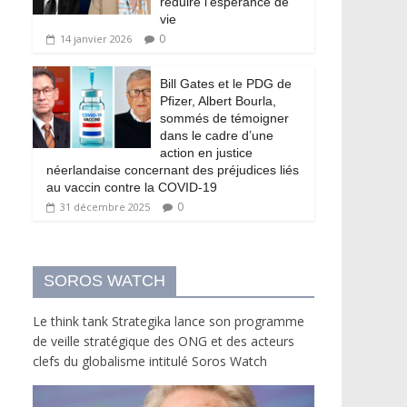
réduire l’espérance de
vie
0
14 janvier 2026
Bill Gates et le PDG de
Pfizer, Albert Bourla,
sommés de témoigner
dans le cadre d’une
action en justice
néerlandaise concernant des préjudices liés
au vaccin contre la COVID-19
0
31 décembre 2025
SOROS WATCH
Le think tank Strategika lance son programme
de veille stratégique des ONG et des acteurs
clefs du globalisme intitulé Soros Watch