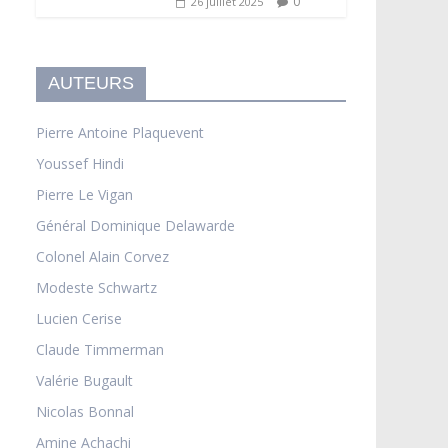
0
26 juillet 2025
AUTEURS
Pierre Antoine Plaquevent
Youssef Hindi
Pierre Le Vigan
Général Dominique Delawarde
Colonel Alain Corvez
Modeste Schwartz
Lucien Cerise
Claude Timmerman
Valérie Bugault
Nicolas Bonnal
Amine Achachi