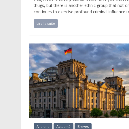
thugs, but there is another ethnic group that not o
continues to exercise profound criminal influence t
Lire la suite
A la une
Actualité
Brèves