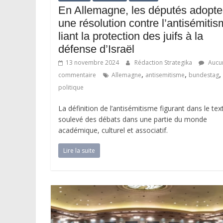
En Allemagne, les députés adopte
une résolution contre l’antisémiti
liant la protection des juifs à la
défense d’Israël
13 novembre 2024
Rédaction Strategika
Aucu
,
,
,
commentaire
Allemagne
antisemitisme
bundestag
politique
La définition de l’antisémitisme figurant dans le tex
soulevé des débats dans une partie du monde
académique, culturel et associatif.
Lire la suite