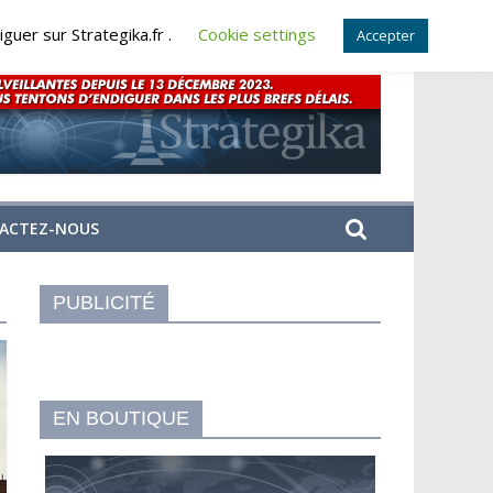
guer sur Strategika.fr .
Cookie settings
Accepter
ACTEZ-NOUS
PUBLICITÉ
EN BOUTIQUE