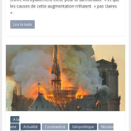
les causes de cette augmentation n’étaient » pas claires
« .
Lire la suite
A la
une
Actualité
Coronavirus
Géopolitique
Nicolas