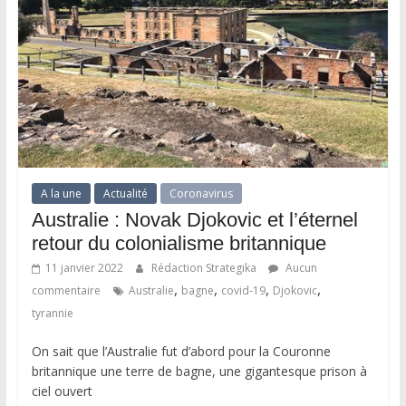
A la une
Actualité
Coronavirus
Australie : Novak Djokovic et l’éternel
retour du colonialisme britannique
11 janvier 2022
Rédaction Strategika
Aucun
,
,
,
,
commentaire
Australie
bagne
covid-19
Djokovic
tyrannie
On sait que l’Australie fut d’abord pour la Couronne
britannique une terre de bagne, une gigantesque prison à
ciel ouvert