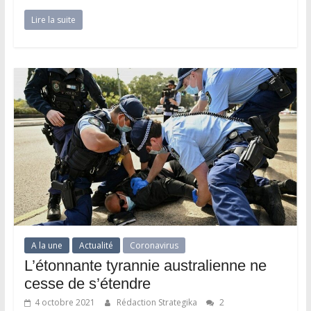
Lire la suite
A la une
Actualité
Coronavirus
L’étonnante tyrannie australienne ne
cesse de s’étendre
4 octobre 2021
Rédaction Strategika
2