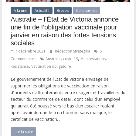
A la une
Actualité
Brèves
Coronavirus
Australie – l’État de Victoria annonce
une fin de l’obligation vaccinale pour
janvier en raison des fortes tensions
sociales
7 décembre 2021
Rédaction Strategika
5
,
,
,
Commentaires
Australie
covid-19
Manifestations
,
Résistance
Vaccination obligatoire
Le gouvernement de l’Etat de Victoria envisage de
supprimer les obligations de vaccination en raison
d’incidents d’affrontements entre usagers et travailleurs du
secteur du commerce de détail, dont celui d’un employé
qui aurait été poussé vers le bas d’un escalier roulant
après avoir demandé à un homme sans masque, le
certificat de vaccination. .
Lire la suite