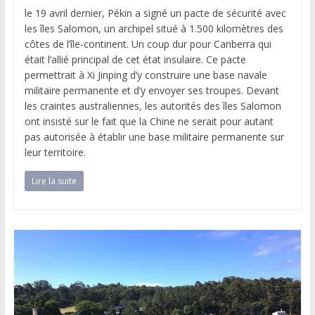
le 19 avril dernier, Pékin a signé un pacte de sécurité avec
les îles Salomon, un archipel situé à 1.500 kilomètres des
côtes de l’île-continent. Un coup dur pour Canberra qui
était l’allié principal de cet état insulaire. Ce pacte
permettrait à Xi Jinping d’y construire une base navale
militaire permanente et d’y envoyer ses troupes. Devant
les craintes australiennes, les autorités des îles Salomon
ont insisté sur le fait que la Chine ne serait pour autant
pas autorisée à établir une base militaire permanente sur
leur territoire.
Lire la suite