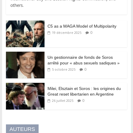
others.
C5 as a MAGA Model of Multipolarity
0
19 décembre 2025
Un gestionnaire de fonds de Soros
arrêté pour « abus sexuels sadiques »
0
5 octobre 2025
Milei, Elsztain et Soros : les origines du
Great reset libertarien en Argentine
0
26 juillet 2025
AUTEURS