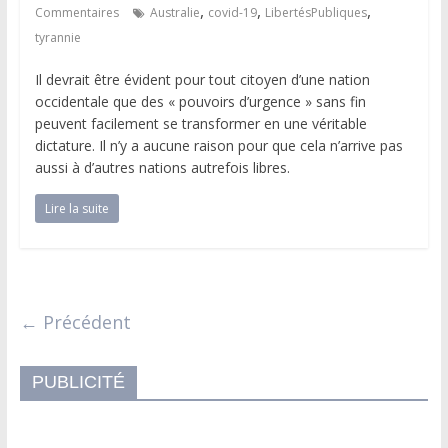
,
,
,
Commentaires
Australie
covid-19
LibertésPubliques
tyrannie
Il devrait être évident pour tout citoyen d’une nation
occidentale que des « pouvoirs d’urgence » sans fin
peuvent facilement se transformer en une véritable
dictature. Il n’y a aucune raison pour que cela n’arrive pas
aussi à d’autres nations autrefois libres.
Lire la suite
← Précédent
PUBLICITÉ