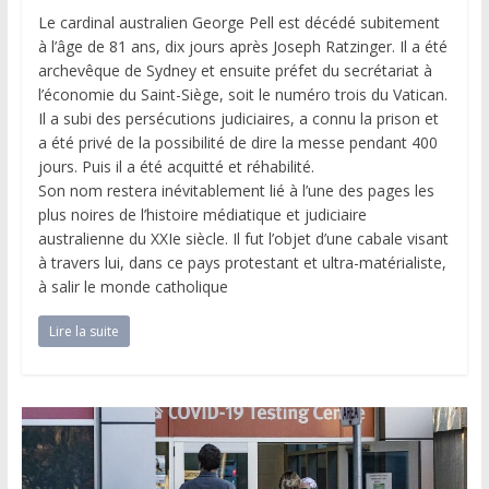
Le cardinal australien George Pell est décédé subitement
à l’âge de 81 ans, dix jours après Joseph Ratzinger. Il a été
archevêque de Sydney et ensuite préfet du secrétariat à
l’économie du Saint-Siège, soit le numéro trois du Vatican.
Il a subi des persécutions judiciaires, a connu la prison et
a été privé de la possibilité de dire la messe pendant 400
jours. Puis il a été acquitté et réhabilité.
Son nom restera inévitablement lié à l’une des pages les
plus noires de l’histoire médiatique et judiciaire
australienne du XXIe siècle. Il fut l’objet d’une cabale visant
à travers lui, dans ce pays protestant et ultra-matérialiste,
à salir le monde catholique
Lire la suite