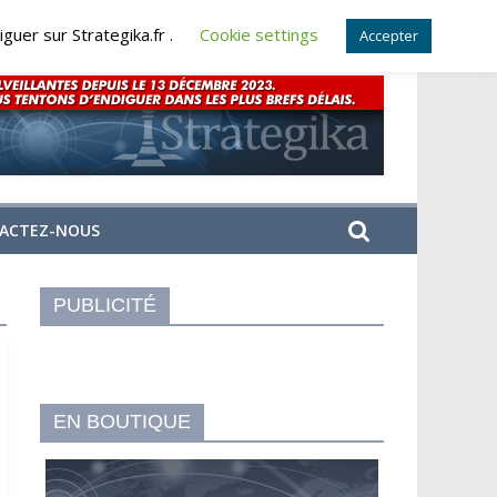
guer sur Strategika.fr .
Cookie settings
Accepter
ACTEZ-NOUS
PUBLICITÉ
EN BOUTIQUE