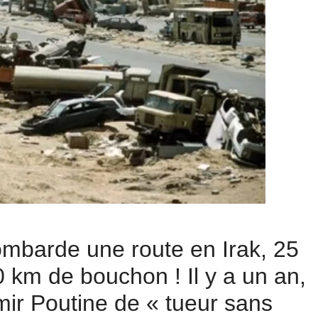
mbarde une route en Irak, 25
 km de bouchon ! Il y a un an,
imir Poutine de « tueur sans