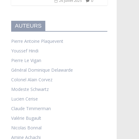
0
26 juillet 2025
AUTEURS
Pierre Antoine Plaquevent
Youssef Hindi
Pierre Le Vigan
Général Dominique Delawarde
Colonel Alain Corvez
Modeste Schwartz
Lucien Cerise
Claude Timmerman
Valérie Bugault
Nicolas Bonnal
Amine Achachi