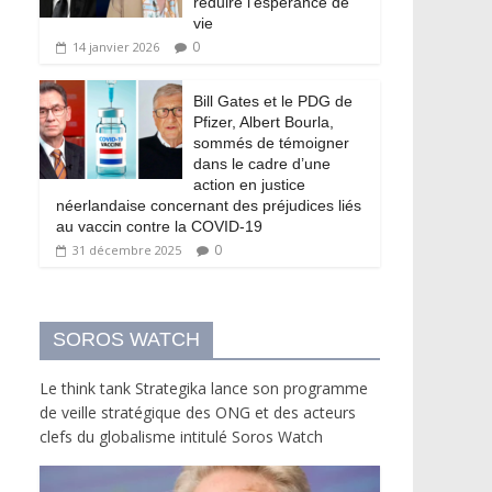
réduire l’espérance de
vie
0
14 janvier 2026
Bill Gates et le PDG de
Pfizer, Albert Bourla,
sommés de témoigner
dans le cadre d’une
action en justice
néerlandaise concernant des préjudices liés
au vaccin contre la COVID-19
0
31 décembre 2025
SOROS WATCH
Le think tank Strategika lance son programme
de veille stratégique des ONG et des acteurs
clefs du globalisme intitulé Soros Watch