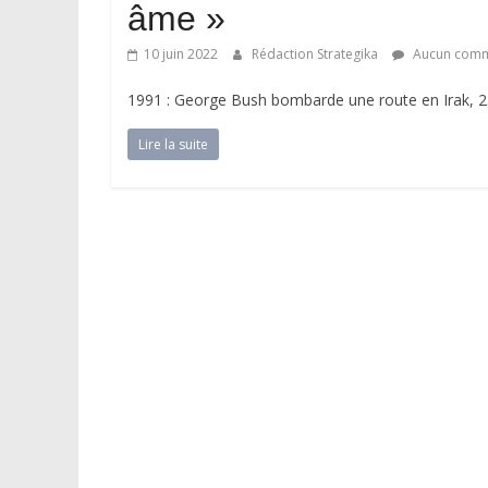
âme »
10 juin 2022
Rédaction Strategika
Aucun comm
1991 : George Bush bombarde une route en Irak, 
Lire la suite