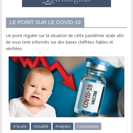
LE POINT SUR LE COVID-19
Un point régulier sur la situation de cette pandémie virale afin
de vous tenir informés sur des bases chiffrées fiables et
vérifiées.
A la une
Actualité
Analyses
Coronavirus