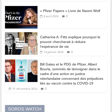
« Pfizer Papers » Livre de Naomi Wolf
0
8 avril 2026
Catherine A. Fitts explique pourquoi le
pouvoir chercherait à réduire
l’espérance de vie
0
14 janvier 2026
Bill Gates et le PDG de Pfizer, Albert
Bourla, sommés de témoigner dans le
cadre d’une action en justice
néerlandaise concernant des préjudices
liés au vaccin contre la COVID-19
0
31 décembre 2025
SOROS WATCH