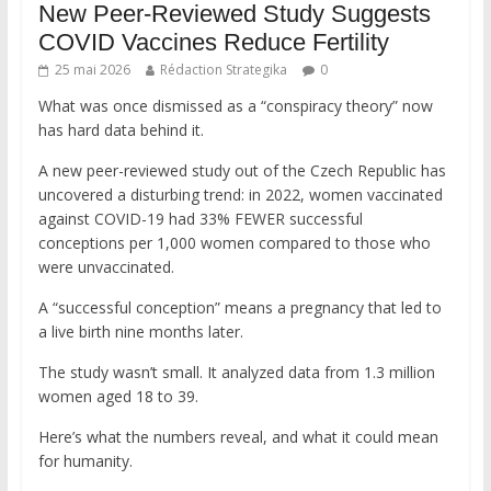
New Peer-Reviewed Study Suggests
COVID Vaccines Reduce Fertility
25 mai 2026
Rédaction Strategika
0
What was once dismissed as a “conspiracy theory” now
has hard data behind it.
A new peer-reviewed study out of the Czech Republic has
uncovered a disturbing trend: in 2022, women vaccinated
against COVID-19 had 33% FEWER successful
conceptions per 1,000 women compared to those who
were unvaccinated.
A “successful conception” means a pregnancy that led to
a live birth nine months later.
The study wasn’t small. It analyzed data from 1.3 million
women aged 18 to 39.
Here’s what the numbers reveal, and what it could mean
for humanity.