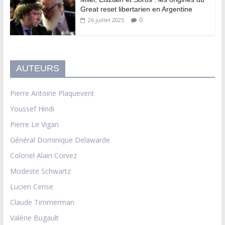
Great reset libertarien en Argentine
0
26 juillet 2025
AUTEURS
Pierre Antoine Plaquevent
Youssef Hindi
Pierre Le Vigan
Général Dominique Delawarde
Colonel Alain Corvez
Modeste Schwartz
Lucien Cerise
Claude Timmerman
Valérie Bugault