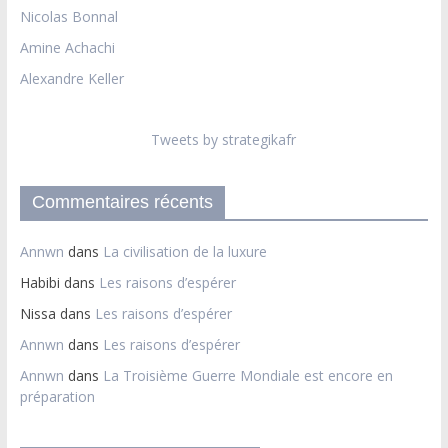
Nicolas Bonnal
Amine Achachi
Alexandre Keller
Tweets by strategikafr
Commentaires récents
Annwn
dans
La civilisation de la luxure
Habibi
dans
Les raisons d’espérer
Nissa
dans
Les raisons d’espérer
Annwn
dans
Les raisons d’espérer
Annwn
dans
La Troisième Guerre Mondiale est encore en
préparation