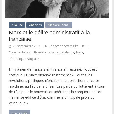
A la une
Analyses
Nicolas Bonnal
Marx et le délire administratif à la
française
25 septembre 2021
Rédaction Strategika
3
,
,
,
Commentaires
Administration
étatisme
Marx
RépubliqueFrançaise
Il n’y a rien de français en France en résumé. Tout est
étatique. Et Marx observe tristement : « Toutes les
révolutions politiques n’ont fait que perfectionner cette
machine, au lieu de la briser. Les partis qui luttèrent à tour
de rôle pour le pouvoir considérèrent la conquête de cet
immense édifice d’État comme la principale proie du
vainqueur. »
Lire la suite