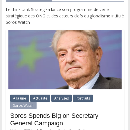
Le think tank Strategika lance son programme de veille
stratégique des ONG et des acteurs clefs du globalisme intitulé
Soros Watch
A la une
Actualité
Analyses
Portraits
Soros Watch
Soros Spends Big on Secretary
General Campaign