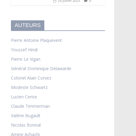
0
26 juillet 2025
AUTEURS
Pierre Antoine Plaquevent
Youssef Hindi
Pierre Le Vigan
Général Dominique Delawarde
Colonel Alain Corvez
Modeste Schwartz
Lucien Cerise
Claude Timmerman
Valérie Bugault
Nicolas Bonnal
Amine Achachi