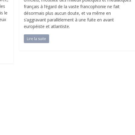
des
français à l’égard de la vaste francophonie ne fait
is le
désormais plus aucun doute, et va même en
Jeux
s’aggravant parallèlement à une fuite en avant
européiste et atlantiste.
Lire la suite