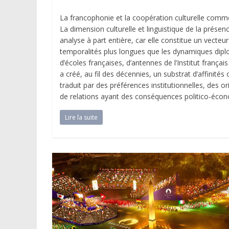
La francophonie et la coopération culturelle comm
La dimension culturelle et linguistique de la présen
analyse à part entière, car elle constitue un vecteur 
temporalités plus longues que les dynamiques dipl
d’écoles françaises, d’antennes de l’Institut françai
a créé, au fil des décennies, un substrat d’affinités 
traduit par des préférences institutionnelles, des
de relations ayant des conséquences politico-éco
Lire la suite