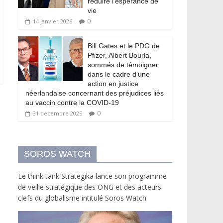
réduire l’espérance de
vie
0
14 janvier 2026
Bill Gates et le PDG de
Pfizer, Albert Bourla,
sommés de témoigner
dans le cadre d’une
action en justice
néerlandaise concernant des préjudices liés
au vaccin contre la COVID-19
0
31 décembre 2025
SOROS WATCH
Le think tank Strategika lance son programme
de veille stratégique des ONG et des acteurs
clefs du globalisme intitulé Soros Watch