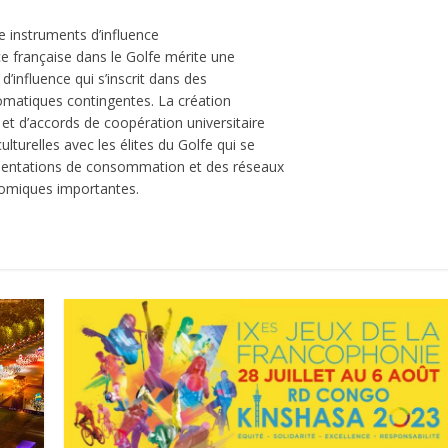
e instruments d’influence
ce française dans le Golfe mérite une
d’influence qui s’inscrit dans des
omatiques contingentes. La création
s et d’accords de coopération universitaire
culturelles avec les élites du Golfe qui se
 orientations de consommation et des réseaux
nomiques importantes.