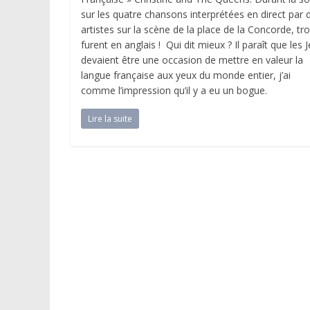
sur les quatre chansons interprétées en direct par 
artistes sur la scène de la place de la Concorde, tro
furent en anglais ! Qui dit mieux ? Il paraît que les 
devaient être une occasion de mettre en valeur la
langue française aux yeux du monde entier, j’ai
comme l’impression qu’il y a eu un bogue.
Lire la suite