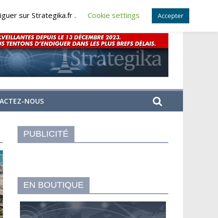
guer sur Strategika.fr .
Cookie settings
Accepter
ACTEZ-NOUS
PUBLICITÉ
EN BOUTIQUE