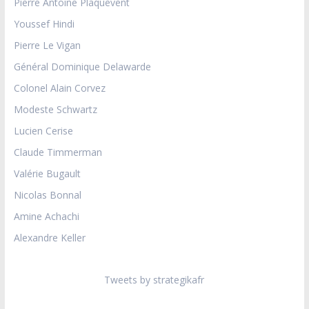
Pierre Antoine Plaquevent
Youssef Hindi
Pierre Le Vigan
Général Dominique Delawarde
Colonel Alain Corvez
Modeste Schwartz
Lucien Cerise
Claude Timmerman
Valérie Bugault
Nicolas Bonnal
Amine Achachi
Alexandre Keller
Tweets by strategikafr