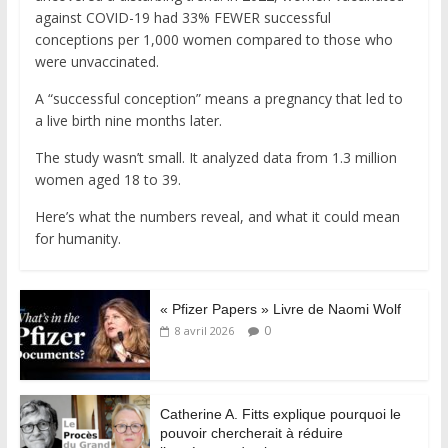
against COVID-19 had 33% FEWER successful
conceptions per 1,000 women compared to those who
were unvaccinated.
A “successful conception” means a pregnancy that led to
a live birth nine months later.
The study wasn’t small. It analyzed data from 1.3 million
women aged 18 to 39.
Here’s what the numbers reveal, and what it could mean
for humanity.
« Pfizer Papers » Livre de Naomi Wolf
0
8 avril 2026
Catherine A. Fitts explique pourquoi le
pouvoir chercherait à réduire