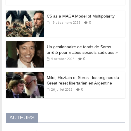
C5 as a MAGA Model of Multipolarity
0
19 décembre 2025
Un gestionnaire de fonds de Soros
arrêté pour « abus sexuels sadiques »
0
5 octobre 2025
Milei, Elsztain et Soros : les origines du
Great reset libertarien en Argentine
0
26 juillet 2025
AUTEURS