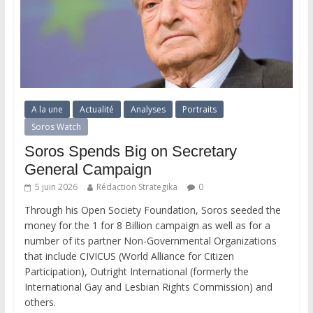
A la une
Actualité
Analyses
Portraits
Soros Watch
Soros Spends Big on Secretary
General Campaign
5 juin 2026
Rédaction Strategika
0
Through his Open Society Foundation, Soros seeded the
money for the 1 for 8 Billion campaign as well as for a
number of its partner Non-Governmental Organizations
that include CIVICUS (World Alliance for Citizen
Participation), Outright International (formerly the
International Gay and Lesbian Rights Commission) and
others.