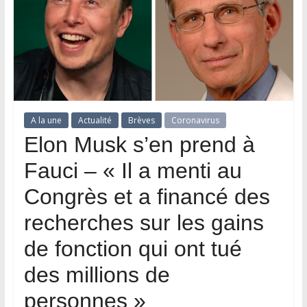
A la une
Actualité
Brèves
Coronavirus
Elon Musk s’en prend à
Fauci – « Il a menti au
Congrès et a financé des
recherches sur les gains
de fonction qui ont tué
des millions de
personnes »