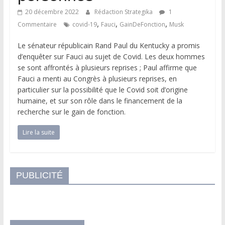
20 décembre 2022
Rédaction Strategika
1
,
,
,
Commentaire
covid-19
Fauci
GainDeFonction
Musk
Le sénateur républicain Rand Paul du Kentucky a promis
d’enquêter sur Fauci au sujet de Covid. Les deux hommes
se sont affrontés à plusieurs reprises ; Paul affirme que
Fauci a menti au Congrès à plusieurs reprises, en
particulier sur la possibilité que le Covid soit d’origine
humaine, et sur son rôle dans le financement de la
recherche sur le gain de fonction.
Lire la suite
PUBLICITÉ