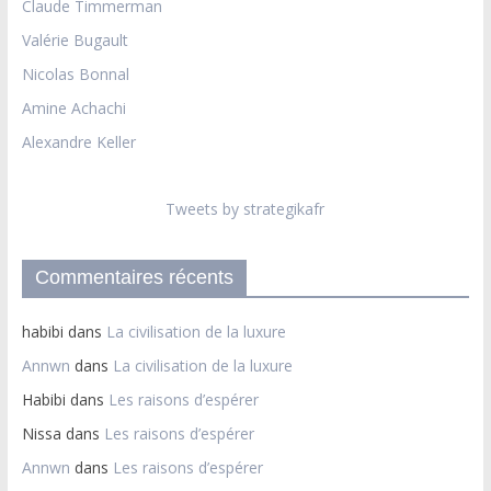
Claude Timmerman
Valérie Bugault
Nicolas Bonnal
Amine Achachi
Alexandre Keller
Tweets by strategikafr
Commentaires récents
habibi
dans
La civilisation de la luxure
Annwn
dans
La civilisation de la luxure
Habibi
dans
Les raisons d’espérer
Nissa
dans
Les raisons d’espérer
Annwn
dans
Les raisons d’espérer