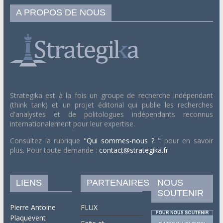
A PROPOS DE NOUS
Strategika est à la fois un groupe de recherche indépendant
(think tank) et un projet éditorial qui publie les recherches
d'analystes et de politologues indépendants reconnus
internationalement pour leur expertise.
Consultez la rubrique
"Qui sommes-nous ? "
pour en savoir
plus. Pour toute demande :
contact@strategika.fr
LIENS
PARTENAIRES
NOUS
SOUTENIR
Pierre Antoine
FLUX
Plaquevent