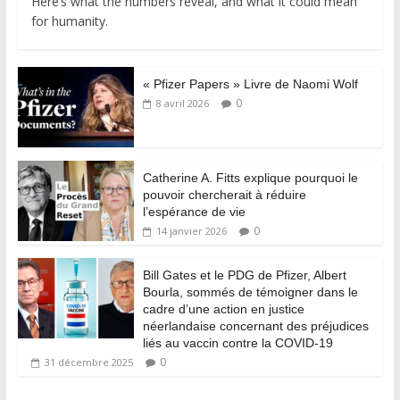
Here’s what the numbers reveal, and what it could mean
for humanity.
« Pfizer Papers » Livre de Naomi Wolf
0
8 avril 2026
Catherine A. Fitts explique pourquoi le
pouvoir chercherait à réduire
l’espérance de vie
0
14 janvier 2026
Bill Gates et le PDG de Pfizer, Albert
Bourla, sommés de témoigner dans le
cadre d’une action en justice
néerlandaise concernant des préjudices
liés au vaccin contre la COVID-19
0
31 décembre 2025