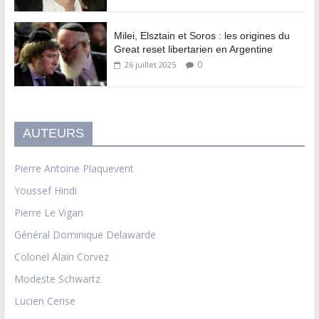
Milei, Elsztain et Soros : les origines du
Great reset libertarien en Argentine
0
26 juillet 2025
AUTEURS
Pierre Antoine Plaquevent
Youssef Hindi
Pierre Le Vigan
Général Dominique Delawarde
Colonel Alain Corvez
Modeste Schwartz
Lucien Cerise