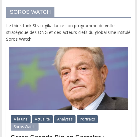
SOROS WATCH
Le think tank Strategika lance son programme de veille
stratégique des ONG et des acteurs clefs du globalisme intitulé
Soros Watch
A la une
Actualité
Analyses
Portraits
Soros Watch