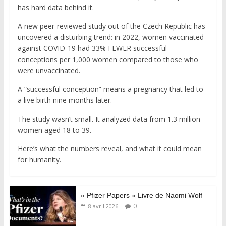
has hard data behind it.
A new peer-reviewed study out of the Czech Republic has
uncovered a disturbing trend: in 2022, women vaccinated
against COVID-19 had 33% FEWER successful
conceptions per 1,000 women compared to those who
were unvaccinated.
A “successful conception” means a pregnancy that led to
a live birth nine months later.
The study wasn’t small. It analyzed data from 1.3 million
women aged 18 to 39.
Here’s what the numbers reveal, and what it could mean
for humanity.
« Pfizer Papers » Livre de Naomi Wolf
0
8 avril 2026