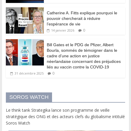
Catherine A. Fitts explique pourquoi le
pouvoir chercherait à réduire
l’espérance de vie
0
14 janvier 2026
Bill Gates et le PDG de Pfizer, Albert
Bourla, sommés de témoigner dans le
cadre d’une action en justice
néerlandaise concernant des préjudices
liés au vaccin contre la COVID-19
0
31 décembre 2025
SOROS WATCH
Le think tank Strategika lance son programme de veille
stratégique des ONG et des acteurs clefs du globalisme intitulé
Soros Watch