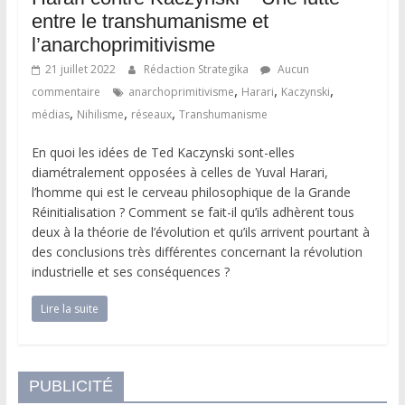
entre le transhumanisme et
l’anarchoprimitivisme
21 juillet 2022
Rédaction Strategika
Aucun
,
,
,
commentaire
anarchoprimitivisme
Harari
Kaczynski
,
,
,
médias
Nihilisme
réseaux
Transhumanisme
En quoi les idées de Ted Kaczynski sont-elles
diamétralement opposées à celles de Yuval Harari,
l’homme qui est le cerveau philosophique de la Grande
Réinitialisation ? Comment se fait-il qu’ils adhèrent tous
deux à la théorie de l’évolution et qu’ils arrivent pourtant à
des conclusions très différentes concernant la révolution
industrielle et ses conséquences ?
Lire la suite
PUBLICITÉ