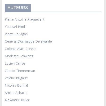
AUTEURS
Pierre Antoine Plaquevent
Youssef Hindi
Pierre Le Vigan
Général Dominique Delawarde
Colonel Alain Corvez
Modeste Schwartz
Lucien Cerise
Claude Timmerman
Valérie Bugault
Nicolas Bonnal
Amine Achachi
Alexandre Keller