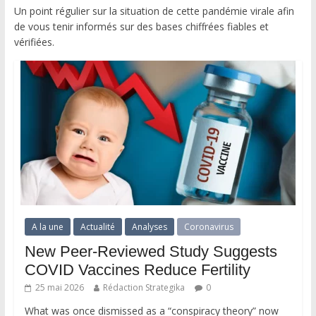
Un point régulier sur la situation de cette pandémie virale afin
de vous tenir informés sur des bases chiffrées fiables et
vérifiées.
A la une
Actualité
Analyses
Coronavirus
New Peer-Reviewed Study Suggests
COVID Vaccines Reduce Fertility
25 mai 2026
Rédaction Strategika
0
What was once dismissed as a “conspiracy theory” now