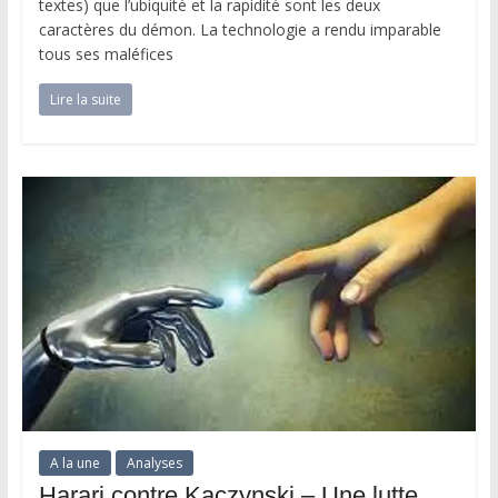
textes) que l’ubiquité et la rapidité sont les deux
caractères du démon. La technologie a rendu imparable
tous ses maléfices
Lire la suite
A la une
Analyses
Harari contre Kaczynski – Une lutte