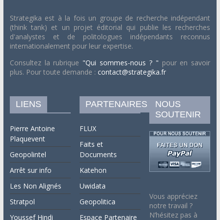
Strategika est à la fois un groupe de recherche indépendant
(think tank) et un projet éditorial qui publie les recherches
d'analystes et de politologues indépendants reconnus
internationalement pour leur expertise.
Consultez la rubrique
"Qui sommes-nous ? "
pour en savoir
plus. Pour toute demande :
contact@strategika.fr
LIENS
PARTENAIRES
NOUS
SOUTENIR
Pierre Antoine
FLUX
Plaquevent
Faits et
Geopolintel
Documents
Arrêt sur info
Katehon
Les Non Alignés
Uwidata
Vous appréciez
Stratpol
Geopolitica
notre travail ?
N’hésitez pas à
Youssef Hindi
Espace Partenaire