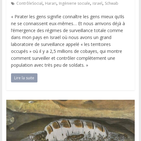
,
,
,
,
ContrôleSocial
Harari
Ingénierie sociale
israel
Schwab
« Pirater les gens signifie connaître les gens mieux qu’ils
ne se connaissent eux-mêmes… Et nous arrivons déjà à
l’émergence des régimes de surveillance totale comme
dans mon pays en Israël où nous avons un grand
laboratoire de surveillance appelé « les territoires
occupés » où il y a 2,5 millions de cobayes, qui montre
comment surveiller et contrôler complètement une
population avec très peu de soldats. »
Lire la suite