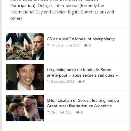
Participation), Outright International (formerly the
International Gay and Lesbian Rights Commission) and
others.
C5 as a MAGA Model of Multipolarity
0
19 décembre 2025
Un gestionnaire de fonds de Soros
arrêté pour « abus sexuels sadiques »
0
5 octobre 2025
Milei, Elsztain et Soros : les origines du
Great reset libertarien en Argentine
0
26 juillet 2025