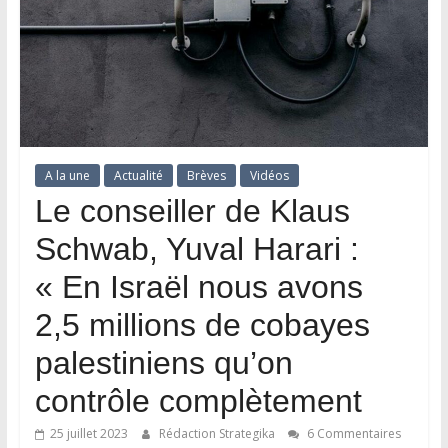
A la une
Actualité
Brèves
Vidéos
Le conseiller de Klaus
Schwab, Yuval Harari :
« En Israël nous avons
2,5 millions de cobayes
palestiniens qu’on
contrôle complètement
25 juillet 2023
Rédaction Strategika
6 Commentaires