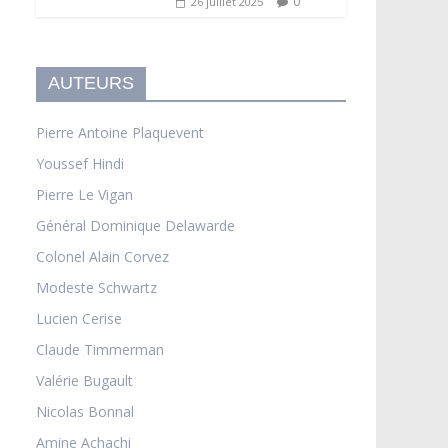
0
26 juillet 2025
AUTEURS
Pierre Antoine Plaquevent
Youssef Hindi
Pierre Le Vigan
Général Dominique Delawarde
Colonel Alain Corvez
Modeste Schwartz
Lucien Cerise
Claude Timmerman
Valérie Bugault
Nicolas Bonnal
Amine Achachi