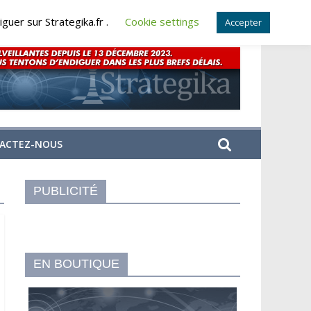
guer sur Strategika.fr .
Cookie settings
Accepter
ACTEZ-NOUS
PUBLICITÉ
EN BOUTIQUE