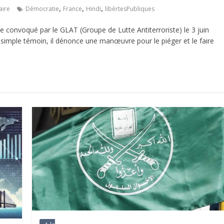
,
,
,
ire
Démocratie
France
Hindi
libértesPubliques
re convoqué par le GLAT (Groupe de Lutte Antiterroriste) le 3 juin
simple témoin, il dénonce une manœuvre pour le piéger et le faire