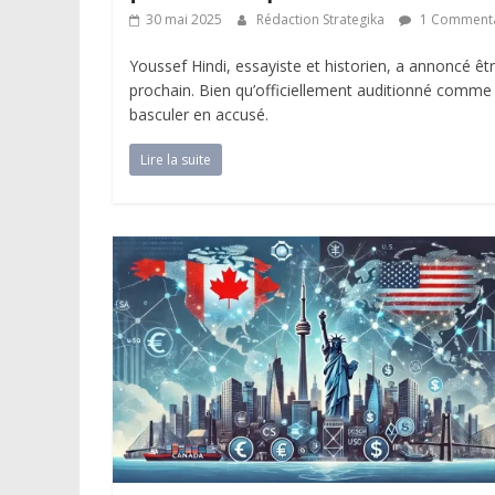
30 mai 2025
Rédaction Strategika
1 Commenta
Youssef Hindi, essayiste et historien, a annoncé êt
prochain. Bien qu’officiellement auditionné comme 
basculer en accusé.
Lire la suite