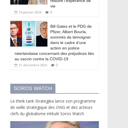
réduire l’espérance de
vie
0
14 janvier 2026
Bill Gates et le PDG de
Pfizer, Albert Bourla,
sommés de témoigner
dans le cadre d’une
action en justice
néerlandaise concernant des préjudices liés
au vaccin contre la COVID-19
0
31 décembre 2025
SOROS WATCH
Le think tank Strategika lance son programme
de veille stratégique des ONG et des acteurs
clefs du globalisme intitulé Soros Watch