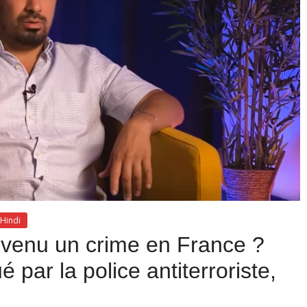
Hindi
 devenu un crime en France ?
 par la police antiterroriste,