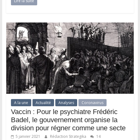
Lire la suite
A la une
Actualité
Analyses
Coronavirus
Vaccin : Pour le psychiatre Frédéric
Badel, le gouvernement organise la
division pour régner comme une secte
5 janvier 2021
Rédaction Strategika
14