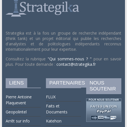
Strategika est à la fois un groupe de recherche indépendant
(think tank) et un projet éditorial qui publie les recherches
d'analystes et de politologues indépendants reconnus
internationalement pour leur expertise.
Consultez la rubrique
"Qui sommes-nous ? "
pour en savoir
plus. Pour toute demande :
contact@strategika.fr
LIENS
PARTENAIRES
NOUS
SOUTENIR
Pierre Antoine
FLUX
Plaquevent
Faits et
Geopolintel
Documents
Arrêt sur info
Katehon