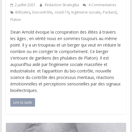
2 juillet 2021
Rédaction Strategika
4 Commentaires
,
,
,
,
,
BillGates
biocontrôle
covid-19
Ingénierie sociale
Packard
Platon
Dean Arnold évoque la conspiration des élites à travers
les âges ; en vérité nous en sommes toujours au même
point. Il y a un troupeau et un berger qui veut en réduire le
nombre ou en corriger le comportement. Ce berger
s’entoure de gardiens (les phulakes de Platon). Il est
aujourd’hui aidé par l’ingénierie sociale massifiée et
industrialisée. et l’apparition du bio-contrôle, nouvelle
science du contrôle des processus mentaux, réactions
émotionnelles et perceptions sensorielles par des signaux
bioélectriques.
Lire la suite