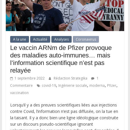
A la une
Actualité
Analyses
Coronavirus
Le vaccin ARNm de Pfizer provoque
des maladies auto-immunes… mais
l’information scientifique n’est pas
relayée
1 septembre 2022
Rédaction Strategika
1
,
,
,
,
Commentaire
covid-19
Ingénierie sociale
moderna
Pfizer
vaccination
Lorsqu’il y a des preuves scientifiques liées aux injections
contre Covid, l’information n’est pas diffusée, on la tue en
la taisant. Il y a donc bien une ligne idéologique construite
sur un discours pseudo-scientifique ignorant