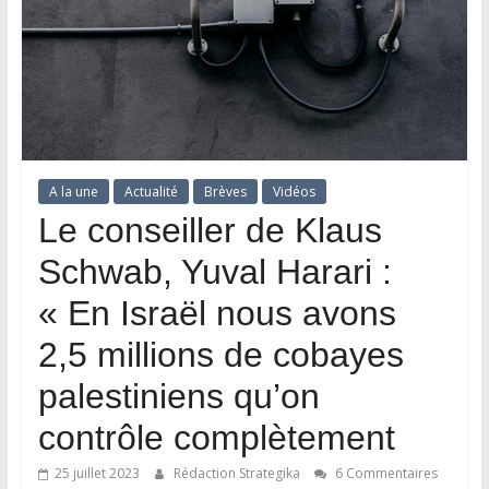
A la une
Actualité
Brèves
Vidéos
Le conseiller de Klaus
Schwab, Yuval Harari :
« En Israël nous avons
2,5 millions de cobayes
palestiniens qu’on
contrôle complètement
25 juillet 2023
Rédaction Strategika
6 Commentaires