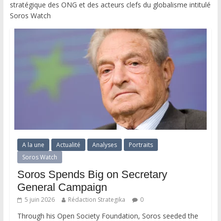
stratégique des ONG et des acteurs clefs du globalisme intitulé
Soros Watch
A la une
Actualité
Analyses
Portraits
Soros Watch
Soros Spends Big on Secretary
General Campaign
5 juin 2026
Rédaction Strategika
0
Through his Open Society Foundation, Soros seeded the