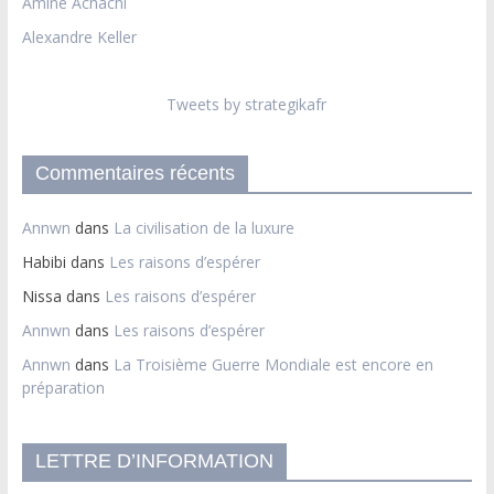
Amine Achachi
Alexandre Keller
Tweets by strategikafr
Commentaires récents
Annwn
dans
La civilisation de la luxure
Habibi
dans
Les raisons d’espérer
Nissa
dans
Les raisons d’espérer
Annwn
dans
Les raisons d’espérer
Annwn
dans
La Troisième Guerre Mondiale est encore en
préparation
LETTRE D’INFORMATION