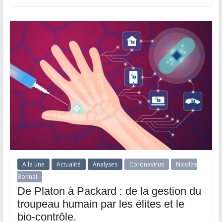
A la une
Actualité
Analyses
Coronavirus
Nicolas
Bonnal
De Platon à Packard : de la gestion du
troupeau humain par les élites et le
bio-contrôle.