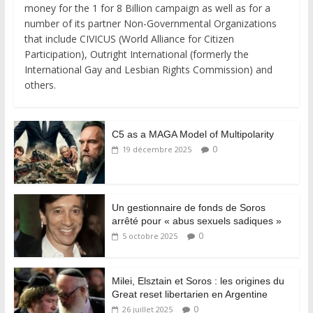
money for the 1 for 8 Billion campaign as well as for a
number of its partner Non-Governmental Organizations
that include CIVICUS (World Alliance for Citizen
Participation), Outright International (formerly the
International Gay and Lesbian Rights Commission) and
others.
C5 as a MAGA Model of Multipolarity
0
19 décembre 2025
Un gestionnaire de fonds de Soros
arrêté pour « abus sexuels sadiques »
0
5 octobre 2025
Milei, Elsztain et Soros : les origines du
Great reset libertarien en Argentine
0
26 juillet 2025