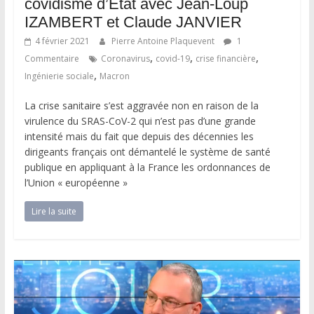
covidisme d’État avec Jean-Loup
IZAMBERT et Claude JANVIER
4 février 2021
Pierre Antoine Plaquevent
1
,
,
,
Commentaire
Coronavirus
covid-19
crise financière
,
Ingénierie sociale
Macron
La crise sanitaire s’est aggravée non en raison de la
virulence du SRAS-CoV-2 qui n’est pas d’une grande
intensité mais du fait que depuis des décennies les
dirigeants français ont démantelé le système de santé
publique en appliquant à la France les ordonnances de
l’Union « européenne »
Lire la suite