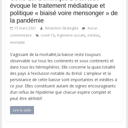
évoque le traitement médiatique et
politique « biaisé voire mensonger » de
la pandémie
15 mars 2021
Rédaction Strategika
Aucun
,
,
,
commentaire
covid-19
Ingénierie sociale
médias
mortalité
S’agissant de la mortalité,la baisse reste toujours
observable sur tous les continents et sous continents et
dans tous les hémisphères. Elle concerne la quasi totalité
des pays à l’exclusion notable du Brésil. L’ampleur et la
persistance de cette baisse sont importantes et inédites à
ce jour. Elles constituent autant de signes encourageants
d’un reflux de l’épidémie que chacun espère complet et
peut être définitif.
Lire la suite