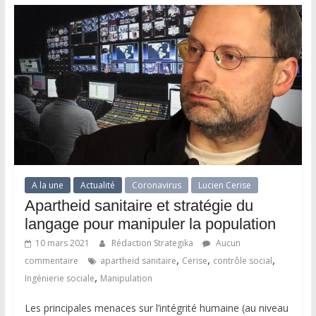
A la une
Actualité
Coronavirus
Lucien Cerise
Apartheid sanitaire et stratégie du
langage pour manipuler la population
10 mars 2021
Rédaction Strategika
Aucun
,
,
,
commentaire
apartheid sanitaire
Cerise
contrôle social
,
Ingénierie sociale
Manipulation
Les principales menaces sur l’intégrité humaine (au niveau