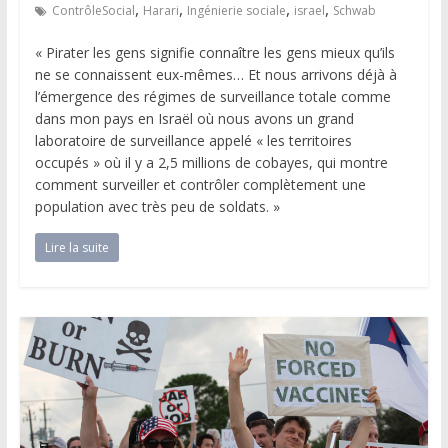
,
,
,
,
ContrôleSocial
Harari
Ingénierie sociale
israel
Schwab
« Pirater les gens signifie connaître les gens mieux qu’ils
ne se connaissent eux-mêmes… Et nous arrivons déjà à
l’émergence des régimes de surveillance totale comme
dans mon pays en Israël où nous avons un grand
laboratoire de surveillance appelé « les territoires
occupés » où il y a 2,5 millions de cobayes, qui montre
comment surveiller et contrôler complètement une
population avec très peu de soldats. »
Lire la suite