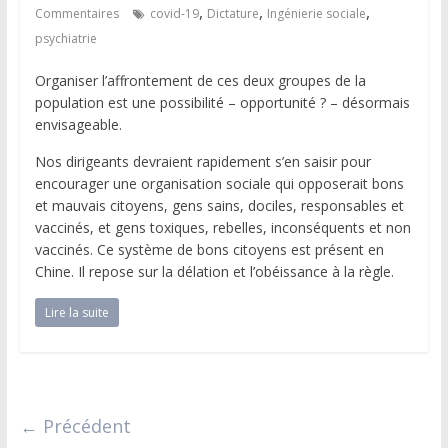
,
,
,
Commentaires
covid-19
Dictature
Ingénierie sociale
psychiatrie
Organiser l’affrontement de ces deux groupes de la
population est une possibilité – opportunité ? – désormais
envisageable.
Nos dirigeants devraient rapidement s’en saisir pour
encourager une organisation sociale qui opposerait bons
et mauvais citoyens, gens sains, dociles, responsables et
vaccinés, et gens toxiques, rebelles, inconséquents et non
vaccinés. Ce système de bons citoyens est présent en
Chine. Il repose sur la délation et l’obéissance à la règle.
Lire la suite
← Précédent