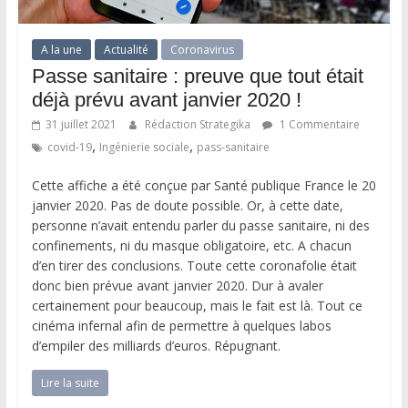
A la une
Actualité
Coronavirus
Passe sanitaire : preuve que tout était
déjà prévu avant janvier 2020 !
31 juillet 2021
Rédaction Strategika
1 Commentaire
,
,
covid-19
Ingénierie sociale
pass-sanitaire
Cette affiche a été conçue par Santé publique France le 20
janvier 2020. Pas de doute possible. Or, à cette date,
personne n’avait entendu parler du passe sanitaire, ni des
confinements, ni du masque obligatoire, etc. A chacun
d’en tirer des conclusions. Toute cette coronafolie était
donc bien prévue avant janvier 2020. Dur à avaler
certainement pour beaucoup, mais le fait est là. Tout ce
cinéma infernal afin de permettre à quelques labos
d’empiler des milliards d’euros. Répugnant.
Lire la suite