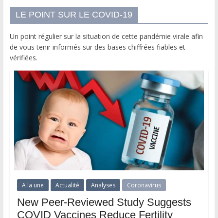
LE POINT SUR LE COVID-19
Un point régulier sur la situation de cette pandémie virale afin
de vous tenir informés sur des bases chiffrées fiables et
vérifiées.
A la une
Actualité
Analyses
Coronavirus
New Peer-Reviewed Study Suggests
COVID Vaccines Reduce Fertility