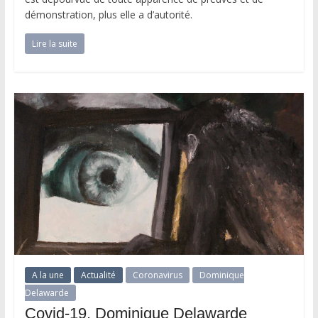
démonstration, plus elle a d’autorité.
Lire la suite
A la une
Actualité
Coronavirus
Dominique
Delawarde
Covid-19. Dominique Delawarde