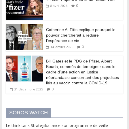
0
8 avril 2026
Catherine A. Fitts explique pourquoi le
pouvoir chercherait à réduire
l’espérance de vie
0
14 janvier 2026
Bill Gates et le PDG de Pfizer, Albert
Bourla, sommés de témoigner dans le
cadre d’une action en justice
néerlandaise concernant des préjudices
liés au vaccin contre la COVID-19
0
31 décembre 2025
SOROS WATCH
Le think tank Strategika lance son programme de veille