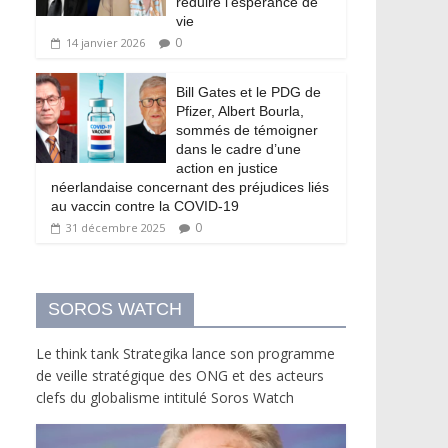
réduire l’espérance de
vie
0
14 janvier 2026
Bill Gates et le PDG de
Pfizer, Albert Bourla,
sommés de témoigner
dans le cadre d’une
action en justice
néerlandaise concernant des préjudices liés
au vaccin contre la COVID-19
0
31 décembre 2025
SOROS WATCH
Le think tank Strategika lance son programme
de veille stratégique des ONG et des acteurs
clefs du globalisme intitulé Soros Watch