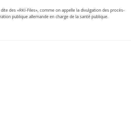
e dite des «RKI-Files», comme on appelle la divulgation des procès-
tration publique allemande en charge de la santé publique.