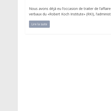
Nous avons déjà eu l’occasion de traiter de l’affair
verbaux du «Robert Koch Institute» (RKI), l’adminis
Lire la suite