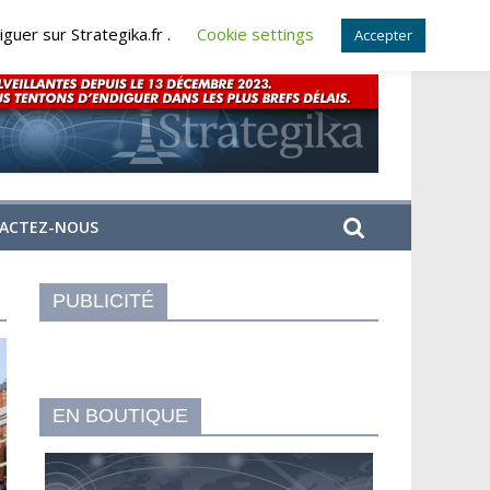
guer sur Strategika.fr .
Cookie settings
Accepter
ACTEZ-NOUS
PUBLICITÉ
EN BOUTIQUE