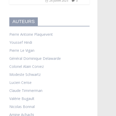
0
26 juillet 2025
AUTEURS
Pierre Antoine Plaquevent
Youssef Hindi
Pierre Le Vigan
Général Dominique Delawarde
Colonel Alain Corvez
Modeste Schwartz
Lucien Cerise
Claude Timmerman
Valérie Bugault
Nicolas Bonnal
Amine Achachi