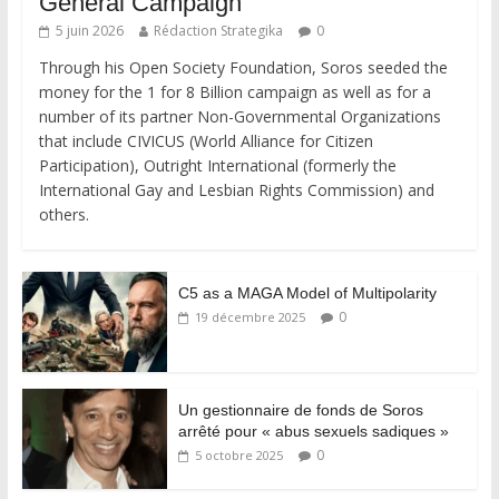
General Campaign
5 juin 2026
Rédaction Strategika
0
Through his Open Society Foundation, Soros seeded the
money for the 1 for 8 Billion campaign as well as for a
number of its partner Non-Governmental Organizations
that include CIVICUS (World Alliance for Citizen
Participation), Outright International (formerly the
International Gay and Lesbian Rights Commission) and
others.
C5 as a MAGA Model of Multipolarity
0
19 décembre 2025
Un gestionnaire de fonds de Soros
arrêté pour « abus sexuels sadiques »
0
5 octobre 2025