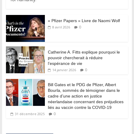
« Pfizer Papers » Livre de Naomi Wolf
0
8 avril 2026
Catherine A. Fitts explique pourquoi le
pouvoir chercherait à réduire
l’espérance de vie
0
14 janvier 2026
Bill Gates et le PDG de Pfizer, Albert
Bourla, sommés de témoigner dans le
cadre d’une action en justice
néerlandaise concernant des préjudices
liés au vaccin contre la COVID-19
0
31 décembre 2025