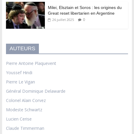
Milei, Elsztain et Soros : les origines du
Great reset libertarien en Argentine
0
26 juillet 2025
AUTEURS
Pierre Antoine Plaquevent
Youssef Hindi
Pierre Le Vigan
Général Dominique Delawarde
Colonel Alain Corvez
Modeste Schwartz
Lucien Cerise
Claude Timmerman