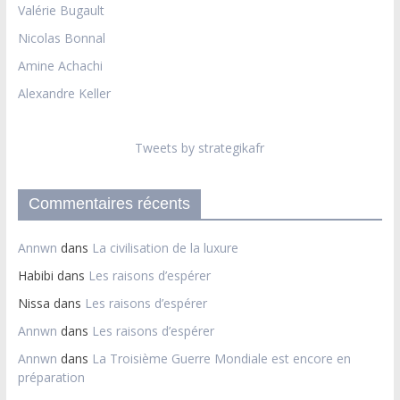
Valérie Bugault
Nicolas Bonnal
Amine Achachi
Alexandre Keller
Tweets by strategikafr
Commentaires récents
Annwn
dans
La civilisation de la luxure
Habibi
dans
Les raisons d’espérer
Nissa
dans
Les raisons d’espérer
Annwn
dans
Les raisons d’espérer
Annwn
dans
La Troisième Guerre Mondiale est encore en
préparation