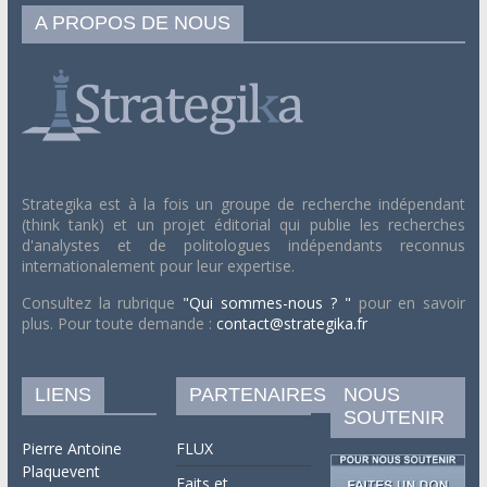
A PROPOS DE NOUS
Strategika est à la fois un groupe de recherche indépendant
(think tank) et un projet éditorial qui publie les recherches
d'analystes et de politologues indépendants reconnus
internationalement pour leur expertise.
Consultez la rubrique
"Qui sommes-nous ? "
pour en savoir
plus. Pour toute demande :
contact@strategika.fr
LIENS
PARTENAIRES
NOUS
SOUTENIR
Pierre Antoine
FLUX
Plaquevent
Faits et