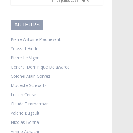
0
26 juillet 2025
AUTEURS
Pierre Antoine Plaquevent
Youssef Hindi
Pierre Le Vigan
Général Dominique Delawarde
Colonel Alain Corvez
Modeste Schwartz
Lucien Cerise
Claude Timmerman
Valérie Bugault
Nicolas Bonnal
Amine Achachi