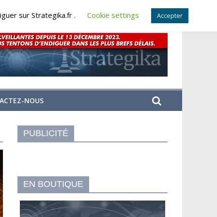
guer sur Strategika.fr .
Cookie settings
Accepter
ACTEZ-NOUS
PUBLICITÉ
EN BOUTIQUE