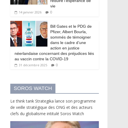
réduire l’espérance de
vie
0
14 janvier 2026
Bill Gates et le PDG de
Pfizer, Albert Bourla,
sommés de témoigner
dans le cadre d’une
action en justice
néerlandaise concernant des préjudices liés
au vaccin contre la COVID-19
0
31 décembre 2025
SOROS WATCH
Le think tank Strategika lance son programme
de veille stratégique des ONG et des acteurs
clefs du globalisme intitulé Soros Watch