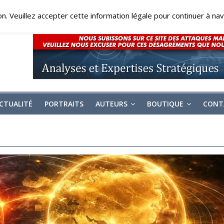
on. Veuillez accepter cette information légale pour continuer à navi
CTUALITÉ
PORTRAITS
AUTEURS
BOUTIQUE
CONT