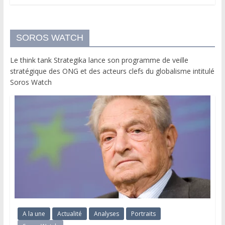
SOROS WATCH
Le think tank Strategika lance son programme de veille
stratégique des ONG et des acteurs clefs du globalisme intitulé
Soros Watch
A la une
Actualité
Analyses
Portraits