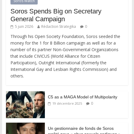
Soros Watch
Soros Spends Big on Secretary
General Campaign
5 juin 2026
Rédaction Strategika
0
Through his Open Society Foundation, Soros seeded the
money for the 1 for 8 Billion campaign as well as for a
number of its partner Non-Governmental Organizations
that include CIVICUS (World Alliance for Citizen
Participation), Outright International (formerly the
International Gay and Lesbian Rights Commission) and
others.
C5 as a MAGA Model of Multipolarity
0
19 décembre 2025
Un gestionnaire de fonds de Soros