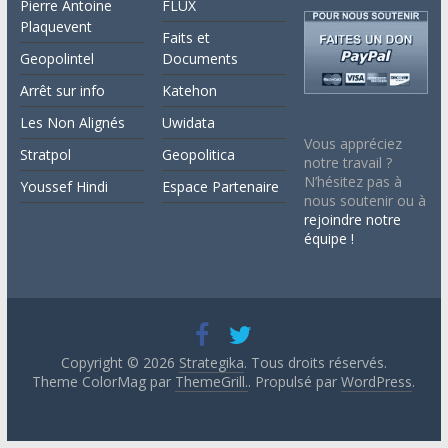
Pierre Antoine
FLUX
Plaquevent
Faits et
Geopolintel
Documents
Arrêt sur info
Katehon
Les Non Alignés
Uwidata
Vous appréciez
Stratpol
Geopolitica
notre travail ?
N’hésitez pas à
Youssef Hindi
Espace Partenaire
nous soutenir ou à
rejoindre notre
équipe !
Copyright © 2026
Strategika
. Tous droits réservés.
Theme ColorMag par
ThemeGrill.
. Propulsé par
WordPress
.