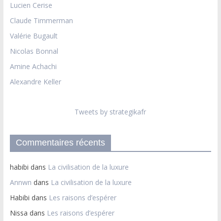
Lucien Cerise
Claude Timmerman
Valérie Bugault
Nicolas Bonnal
Amine Achachi
Alexandre Keller
Tweets by strategikafr
Commentaires récents
habibi
dans
La civilisation de la luxure
Annwn
dans
La civilisation de la luxure
Habibi
dans
Les raisons d’espérer
Nissa
dans
Les raisons d’espérer