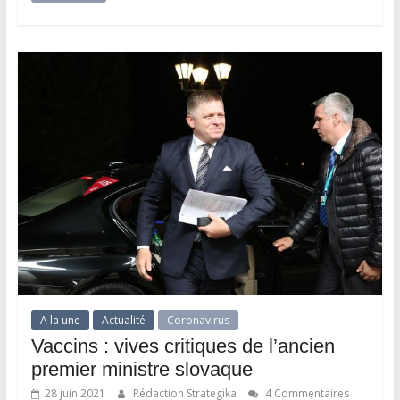
A la une
Actualité
Coronavirus
Vaccins : vives critiques de l’ancien
premier ministre slovaque
28 juin 2021
Rédaction Strategika
4 Commentaires