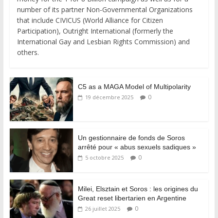
number of its partner Non-Governmental Organizations
that include CIVICUS (World Alliance for Citizen
Participation), Outright International (formerly the
International Gay and Lesbian Rights Commission) and
others.
C5 as a MAGA Model of Multipolarity
0
19 décembre 2025
Un gestionnaire de fonds de Soros
arrêté pour « abus sexuels sadiques »
0
5 octobre 2025
Milei, Elsztain et Soros : les origines du
Great reset libertarien en Argentine
0
26 juillet 2025