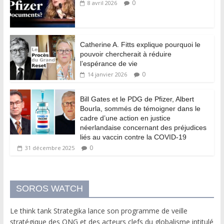
0
8 avril 2026
Catherine A. Fitts explique pourquoi le
pouvoir chercherait à réduire
l’espérance de vie
0
14 janvier 2026
Bill Gates et le PDG de Pfizer, Albert
Bourla, sommés de témoigner dans le
cadre d’une action en justice
néerlandaise concernant des préjudices
liés au vaccin contre la COVID-19
0
31 décembre 2025
SOROS WATCH
Le think tank Strategika lance son programme de veille
stratégique des ONG et des acteurs clefs du globalisme intitulé