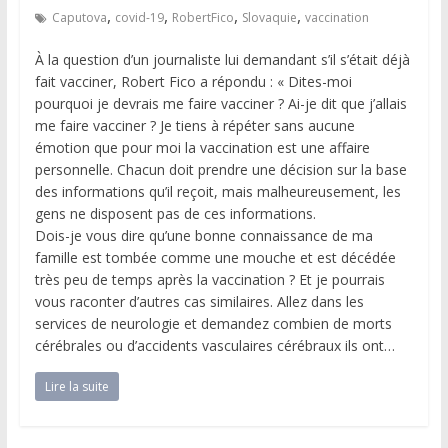
,
,
,
,
Caputova
covid-19
RobertFico
Slovaquie
vaccination
À la question d’un journaliste lui demandant s’il s’était déjà
fait vacciner, Robert Fico a répondu : « Dites-moi
pourquoi je devrais me faire vacciner ? Ai-je dit que j’allais
me faire vacciner ? Je tiens à répéter sans aucune
émotion que pour moi la vaccination est une affaire
personnelle. Chacun doit prendre une décision sur la base
des informations qu’il reçoit, mais malheureusement, les
gens ne disposent pas de ces informations.
Dois-je vous dire qu’une bonne connaissance de ma
famille est tombée comme une mouche et est décédée
très peu de temps après la vaccination ? Et je pourrais
vous raconter d’autres cas similaires. Allez dans les
services de neurologie et demandez combien de morts
cérébrales ou d’accidents vasculaires cérébraux ils ont…
Lire la suite