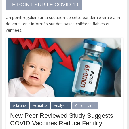
LE POINT SUR LE COVID-19
Un point régulier sur la situation de cette pandémie virale afin
de vous tenir informés sur des bases chiffrées fiables et
vérifiées.
A la une
Actualité
Analyses
Coronavirus
New Peer-Reviewed Study Suggests
COVID Vaccines Reduce Fertility