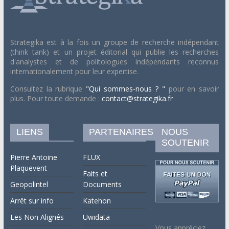
Strategika est à la fois un groupe de recherche indépendant
(think tank) et un projet éditorial qui publie les recherches
d'analystes et de politologues indépendants reconnus
internationalement pour leur expertise.
Consultez la rubrique
"Qui sommes-nous ? "
pour en savoir
plus. Pour toute demande :
contact@strategika.fr
LIENS
PARTENAIRES
NOUS
SOUTENIR
Pierre Antoine
FLUX
Plaquevent
Faits et
Geopolintel
Documents
Arrêt sur info
Katehon
Les Non Alignés
Uwidata
Vous appréciez