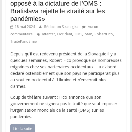
opposé à la dictature de l’OMS :
Bratislava rejette le «traité sur les
pandémies»
18 mai 2024
Rédaction Strategika
Aucun
,
,
,
,
,
commentaire
attentat
Occident
OMS
otan
RobertFico
TraitéPandémie
Depuis qu’il est redevenu président de la Slovaquie il y a
quelques semaines, Robert Fico provoque de nombreuses
migraines chez ses partenaires occidentaux. Il a d’abord
déclaré ostensiblement que son pays ne participerait plus
au soutien occidental à l’Ukraine et n’enverrait plus
d’armes.
Coup de théâtre suivant : Fico annonce que son
gouvernement ne signera pas le traité que veut imposer
l’Organisation mondiale de la santé (OMS) sur les
pandémies.
Lire la suite