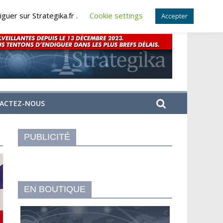
guer sur Strategika.fr .
Cookie settings
Accepter
ACTEZ-NOUS
PUBLICITÉ
EN BOUTIQUE