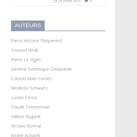
0
26 juillet 2025
AUTEURS
Pierre Antoine Plaquevent
Youssef Hindi
Pierre Le Vigan
Général Dominique Delawarde
Colonel Alain Corvez
Modeste Schwartz
Lucien Cerise
Claude Timmerman
Valérie Bugault
Nicolas Bonnal
Amine Achachi