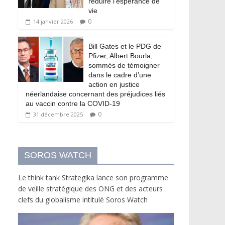
réduire l’espérance de
vie
0
14 janvier 2026
Bill Gates et le PDG de
Pfizer, Albert Bourla,
sommés de témoigner
dans le cadre d’une
action en justice
néerlandaise concernant des préjudices liés
au vaccin contre la COVID-19
0
31 décembre 2025
SOROS WATCH
Le think tank Strategika lance son programme
de veille stratégique des ONG et des acteurs
clefs du globalisme intitulé Soros Watch