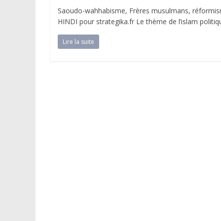
Saoudo-wahhabisme, Frères musulmans, réformisme
HINDI pour strategika.fr Le thème de l’islam politi
Lire la suite