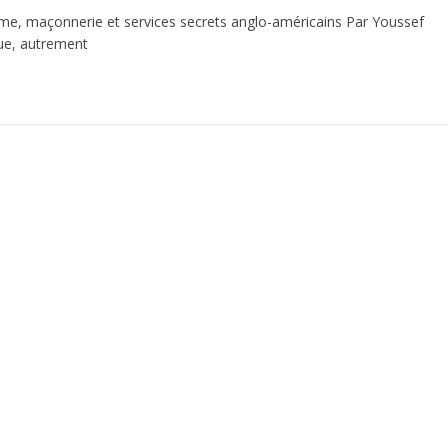
, maçonnerie et services secrets anglo-américains Par Youssef
que, autrement