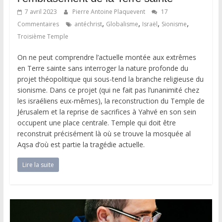
7 avril 2023
Pierre Antoine Plaquevent
17
,
,
,
,
Commentaires
antéchrist
Globalisme
Israël
Sionisme
Troisième Temple
On ne peut comprendre l’actuelle montée aux extrêmes
en Terre sainte sans interroger la nature profonde du
projet théopolitique qui sous-tend la branche religieuse du
sionisme. Dans ce projet (qui ne fait pas l’unanimité chez
les israéliens eux-mêmes), la reconstruction du Temple de
Jérusalem et la reprise de sacrifices à Yahvé en son sein
occupent une place centrale. Temple qui doit être
reconstruit précisément là où se trouve la mosquée al
Aqsa d’où est partie la tragédie actuelle.
Lire la suite