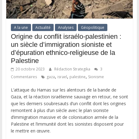
A la une
Actualité
Analyses
Géopolitique
Origine du conflit israélo-palestinien :
un siècle d’immigration sioniste et
d’épuration ethnico-religieuse de la
Palestine
20 octobre 2023
Rédaction Strategika
3
,
,
,
Commentaires
gaza
israel
palestine
Sionisme
L’attaque du Hamas sur les alentours de la bande de
Gaza, et la réaction israélienne sauvage en retour, ne sont
que les derniers soubresauts d’un conflit dont les origines
remontent à plus d’un siècle avec le plan sioniste
d’immigration massive et de colonisation armée de la
Palestine et l’immunité dont les sionistes disposent pour
le mettre en œuvre.