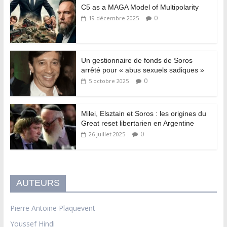
C5 as a MAGA Model of Multipolarity
0
19 décembre 2025
Un gestionnaire de fonds de Soros
arrêté pour « abus sexuels sadiques »
0
5 octobre 2025
Milei, Elsztain et Soros : les origines du
Great reset libertarien en Argentine
0
26 juillet 2025
AUTEURS
Pierre Antoine Plaquevent
Youssef Hindi