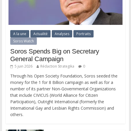
A la une
Actualité
Analyses
Portraits
Soros Watch
Soros Spends Big on Secretary
General Campaign
5 juin 2026
Rédaction Strategika
0
Through his Open Society Foundation, Soros seeded the
money for the 1 for 8 Billion campaign as well as for a
number of its partner Non-Governmental Organizations
that include CIVICUS (World Alliance for Citizen
Participation), Outright International (formerly the
International Gay and Lesbian Rights Commission) and
others.