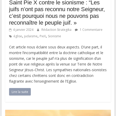
Saint Pie X contre le sionisme : “Les
juifs n’ont pas reconnu notre Seigneur,
c’est pourquoi nous ne pouvons pas
reconnaître le peuple juif. »
4 janvier 2024
Rédaction Strategika
1 Commentaire
,
,
,
église
judaisme
PieX
Sionisme
Cet article nous éclaire sous deux aspects. D’une part, il
montre l’incompatibilité entre la doctrine catholique et le
sionisme, car le peuple juif n’a plus de signification d’un
point de vue religieux après la venue sur Terre de Notre
Seigneur Jésus-Christ. Les sympathies nationales-sionistes
chez certains chrétiens sont donc en contradiction
flagrante avec l’enseignement de l’Eglise.
Lire la suite