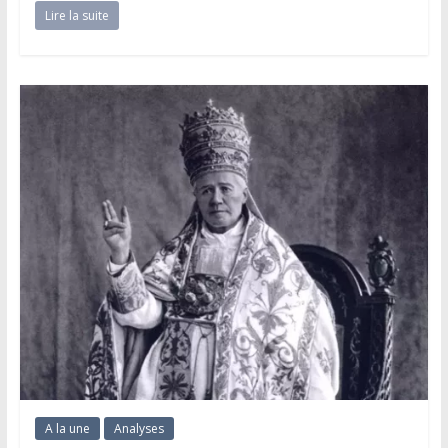
Lire la suite
A la une
Analyses