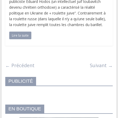
publiciste Eduard Hodos (un intellectuel juif loubavitch
devenu chrétien orthodoxe) a caractérisé la réalité
politique en Ukraine de « roulette juive”. Contrairement à
la roulette russe (dans laquelle il n’y a qu’une seule balle),
la roulette juive remplit toutes les chambres du barillet.
Lire la suite
← Précédent
Suivant →
PUBLICITÉ
EN BOUTIQUE