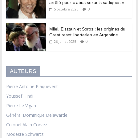
arrêté pour « abus sexuels sadiques »
0
5 octobre 2025
Milei, Elsztain et Soros : les origines du
Great reset libertarien en Argentine
0
26 juillet 2025
AUTEURS
Pierre Antoine Plaquevent
Youssef Hindi
Pierre Le Vigan
Général Dominique Delawarde
Colonel Alain Corvez
Modeste Schwartz