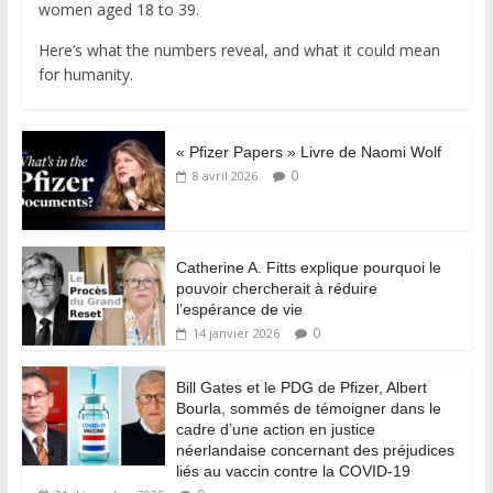
women aged 18 to 39.
Here’s what the numbers reveal, and what it could mean
for humanity.
« Pfizer Papers » Livre de Naomi Wolf
0
8 avril 2026
Catherine A. Fitts explique pourquoi le
pouvoir chercherait à réduire
l’espérance de vie
0
14 janvier 2026
Bill Gates et le PDG de Pfizer, Albert
Bourla, sommés de témoigner dans le
cadre d’une action en justice
néerlandaise concernant des préjudices
liés au vaccin contre la COVID-19