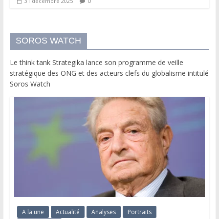
0
31 décembre 2025
SOROS WATCH
Le think tank Strategika lance son programme de veille
stratégique des ONG et des acteurs clefs du globalisme intitulé
Soros Watch
A la une
Actualité
Analyses
Portraits